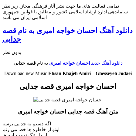
تمامی فعالیت های ما جهت نشر آثار فرهنگی مجاز، زیر نظر
ساماندهی اداره ارشاد اسلامی کشور و مطابق با قوانین جمهوری
اسلامی ایران می باشد
دانلود آهنگ احسان خواجه امیری به نام قصه
جدایی
بدون نظر
دانلود آهنگ جدید
احسان خواجه امیری
به نام
قصه جدایی
Download new Music
Ehsan Khajeh Amiri
–
Ghesseyeh Jodaei
احسان خواجه امیری قصه جدایی
متن آهنگ قصه جدایی احسان خواجه امیری
اگه دستم به جدایی برسه
اونو از خاطره ها خط می زنم
از دل تنگ تمومه ادم ها