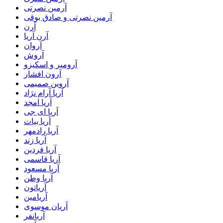
آرمین نصرتی
آرمین نصرتی و صادق بوقی
آرن
آرن آریا
آروان
آروش
آرومیر و اسکیزو
آرون افشار
آروین صمیمی
آریا آرام نژاد
آریا امجد
آریا ای جی
آریا بیات
آریا رادمهر
آریا زند
آریا فردین
آریا قاسمی
آریا مسعود
آریا وطن
آریاتون
آریامین
آریان موسوی
آریانفر