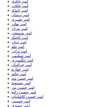
امیر بابادی
امیر باغانی
امیر بامداد
امیر برسان
امیر بصیری
امیر بهادر
امیر بوران
امیر پوستچی
امیر تاجیک
امیر تبیان
امیر تتلو
امیر ترابی
امیر تسلیمی
امیر تنگسیری
امیر چراغیان
امیر چهارم
امیر حاتم
امیر حسن وند
امیر حسنوند
امیر حسین پور
امیر حسین زاده
امیر حسین کاشانیان
امیر حسینی
امیر حمیدی