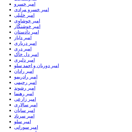
امیر خسرو
امیر خسرو مرادی
امیر خلیلی
امیر خوشاوی
امیر خوشنگار
امیر دادستان
امیر دایاز
امیر درباری
امیر دری
امیر دل خاک
امیر دلیری
امیر دوربان و احمد سلو
امیر رادان
امیر رادریمو
امیر رحیمی
امیر رشوند
امیر رهنما
امیر زارعی
امیر سالاری
امیر سایان
امیر سرناد
امیر سلو
امیر سورانی