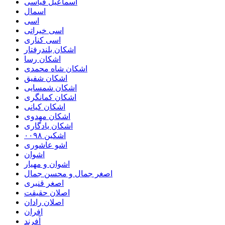
اسماعیل قیاسی
اسمال
اسی
اسی خیراتی
اسی کناری
اشکان بلندرفتار
اشکان رسا
اشکان شاه محمدی
اشکان شفیق
اشکان شمسایی
اشکان‌ کمانگری
اشکان کیانی
اشکان مهدوی
اشکان یادگاری
اشکین ۰۰۹۸
اشو عاشوری
اشوان
اشوان و مهیار
اصغر جمال و محسن جمال
اصغر قنبری
اصلان حقیقت
اصلان رادان
افران
اَفرند