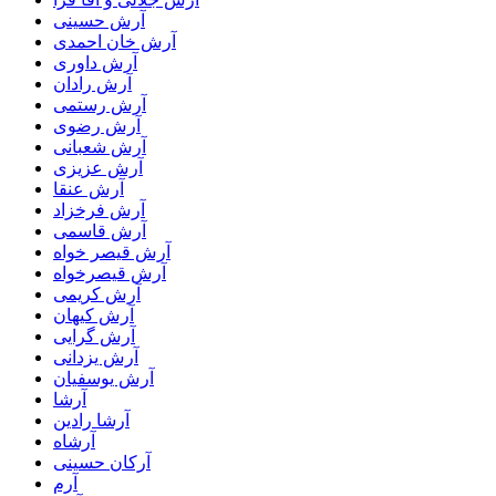
آرش حسینی
آرش خان احمدی
آرش داوری
آرش رادان
آرش رستمى
آرش رضوی
آرش شعبانی
آرش عزیزی
آرش عنقا
آرش فرخزاد
آرش قاسمی
آرش قیصر خواه
آرش قیصرخواه
آرش کریمی
آرش کیهان
آرش گرایی
آرش یزدانی
آرش یوسفیان
آرشا
آرشا رادین
آرشاه
آرکان حسینی
آرم