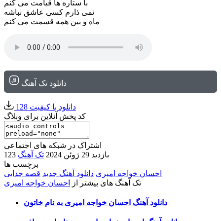
با ستاره ها قیامت می کنم
نمی ذارم کسی عاشق نباشه
ماه و بین همه قسمت می کنم
دانلود تک آهنگ
دانلود با کیفیت 128
کد پخش آنلاین برای وبلاگ
اشتراک در شبکه های اجتماعی
123 بازدید
29 ژوئن 2024
تک آهنگ
برچسب ها
احسان خواجه امیری
دانلود آهنگ جدید
قصه جدایی
تک آهنگ های بیشتر از
احسان خواجه امیری
دانلود آهنگ احسان خواجه امیری به نام خاتون