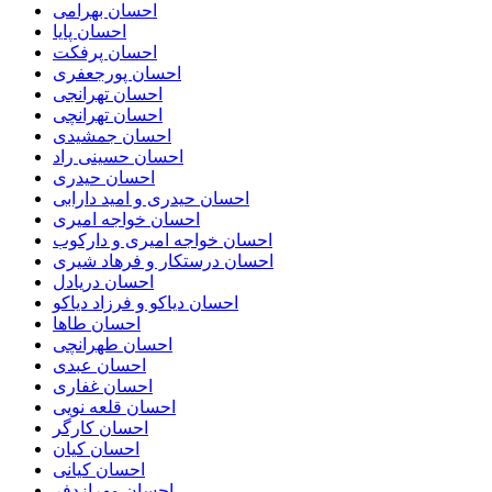
احسان بهرامی
احسان پایا
احسان پرفکت
احسان پورجعفری
احسان تهرانجی
احسان تهرانچی
احسان جمشیدی
احسان حسینی راد
احسان حیدری
احسان حیدری و امید دارابی
احسان خواجه امیری
احسان خواجه امیری و دارکوب
احسان درستكار و فرهاد شيرى
احسان دریادل
احسان دیاکو و فرزاد دیاکو
احسان طاها
احسان طهرانچی
احسان عبدی
احسان غفاری
احسان قلعه نویی
احسان کارگر
احسان کیان
احسان کیانی
احسان مهرازدفر