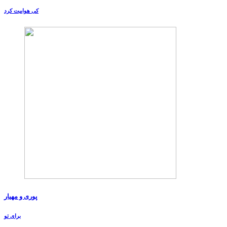
کی هواییت کرد
پوری و مهیار
برای تو