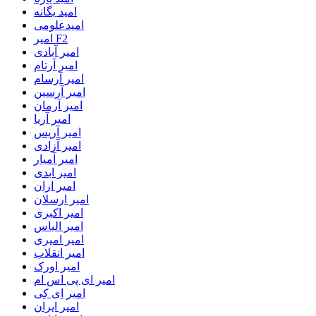
امید یگانه
امیدعلومی
امیر F2
امیر آبادی
امیر آرتام
امیر آرسام
امیر آرسین
امیر آرمان
امیر آریا
امیر آریس
امیر آزادی
امیر آمیار
امیر ابدی
امیر اران
امیر ارسلان
امیر اکبری
امیر الیاس
امیر امیری
امیر انقلاب
امیر اورک
امیر ای پی اس ام
امیر اِی کِی
امیر ایران