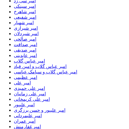
امیر سی زد
امیر سینکی
امیر شاهرخ
امیر شفیعی
امیر شهیار
امیر شیرازی
امیر شیردلان
امیر صالحی
امیر صداقت
امیر صدیقی
امیر عابدینی
امیر عباس گلاب
امیر عباس گلاب و امین قباد
امیر عباس گلاب و سیامک عباسی
امیر عظیمی
امیر علی
امیر علی حمیدی
امیر علی زمانیان
امیر علی کریمخانی
امیر علیپور
امیر علیپور و حسن برزگری
امیر علیمردانی
امیر عمران
امیر غفارمنش