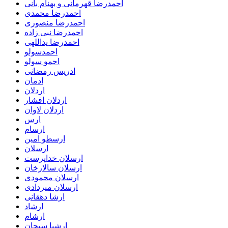
احمدرضا قهرمانی و بهنام بانی
احمدرضا محمدی
احمدرضا منصوری
احمدرضا نبی زاده
احمدرضا یداللهی
احمدسولو
احمو سولو
ادریس رمضانی
ادمان
اردلان
اردلان افشار
اردلان لاوان
ارس
ارسام
ارسطو امین
ارسلان
ارسلان خداپرست
ارسلان سالارخان
ارسلان محمودی
ارسلان میردادی
ارشا دهقانی
ارشاد
ارشام
ارشیا سبحان