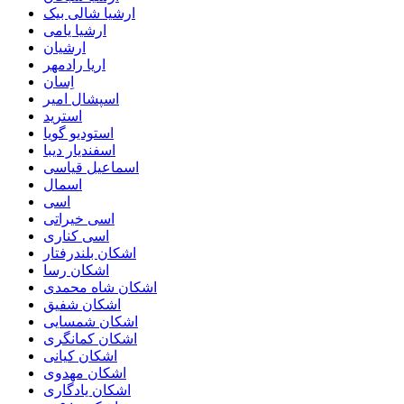
ارشیا شالی بیک
ارشیا یامی
ارشیان
اریا رادمهر
اِسان
اسپشال امیر
استرید
استودیو گویا
اسفندیار دیبا
اسماعیل قیاسی
اسمال
اسی
اسی خیراتی
اسی کناری
اشکان بلندرفتار
اشکان رسا
اشکان شاه محمدی
اشکان شفیق
اشکان شمسایی
اشکان‌ کمانگری
اشکان کیانی
اشکان مهدوی
اشکان یادگاری