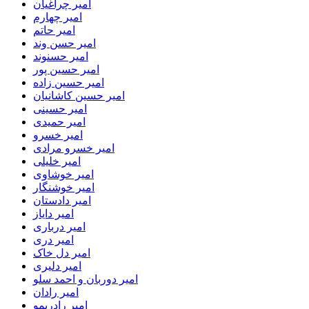
امیر چراغیان
امیر چهارم
امیر حاتم
امیر حسن وند
امیر حسنوند
امیر حسین پور
امیر حسین زاده
امیر حسین کاشانیان
امیر حسینی
امیر حمیدی
امیر خسرو
امیر خسرو مرادی
امیر خلیلی
امیر خوشاوی
امیر خوشنگار
امیر دادستان
امیر دایاز
امیر درباری
امیر دری
امیر دل خاک
امیر دلیری
امیر دوربان و احمد سلو
امیر رادان
امیر رادریمو