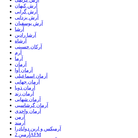
آرش کیهان
آرش گرایی
آرش یزدانی
آرش یوسفیان
آرشا
آرشا رادین
آرشاه
آرکان حسینی
آرم
آرما
آرمان
آرمان آوا
آرمان اسماعیلی
آرمان جهانی
آرمان ذویا
آرمان زند
آرمان شهابی
آرمان گرشاسبی
آرمان واحدی
آرمن
آرمند
آرمیکس و ارین دوانادرا
آرمین 2AFM