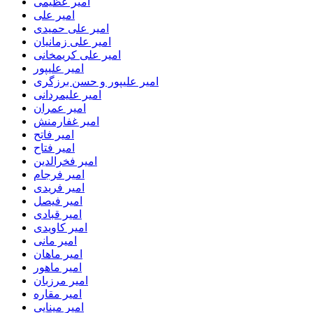
امیر عظیمی
امیر علی
امیر علی حمیدی
امیر علی زمانیان
امیر علی کریمخانی
امیر علیپور
امیر علیپور و حسن برزگری
امیر علیمردانی
امیر عمران
امیر غفارمنش
امیر فاتح
امیر فتاح
امیر فخرالدین
امیر فرجام
امیر فریدی
امیر فیصل
امیر قبادی
امیر کاویدی
امیر مانی
امیر ماهان
امیر ماهور
امیر مرزبان
امیر مقاره
امیر مینایی