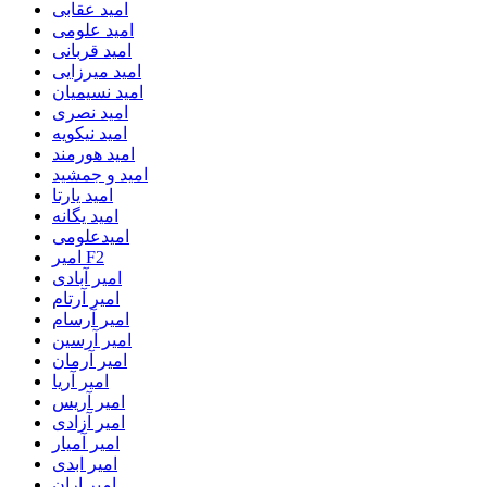
امید عقابی
امید علومی
امید قربانی
امید میرزایی
امید نسیمیان
امید نصری
امید نیکویه
امید هورمند
امید و جمشید
امید یارتا
امید یگانه
امیدعلومی
امیر F2
امیر آبادی
امیر آرتام
امیر آرسام
امیر آرسین
امیر آرمان
امیر آریا
امیر آریس
امیر آزادی
امیر آمیار
امیر ابدی
امیر اران