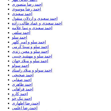
احمد رضا منصوری
احمد رضا موسوی
احمد سعیدی
احمد سعیدی و اردلان منقول
احمد سعیدی و عماد طالب زاده
احمد سعیدی و نیما علامه
احمد سلفی
احمد سلو
احمد سلو و امیر کلهر
احمد سلو و سینا کرمی
احمد سلو و معین زندی
احمد سلو و مهشید حبیبی
احمد سلو و میلاد جهان
احمد سولو
احمد سولو و میلاد راستاد
احمد صحیحی
احمد صفایی
احمد طاهری
احمد فراهانی
احمد کارو
احمد نیک خو
احمدرضا اطهاری
احمدرضا اعلمی