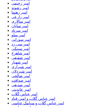
امیر رحیمی
امیر رشوند
امیر رهنما
امیر زارعی
امیر سالاری
امیر سایان
امیر سرناد
امیر سلو
امیر سورانی
امیر سی زد
امیر سینکی
امیر شاهرخ
امیر شفیعی
امیر شهیار
امیر شیرازی
امیر شیردلان
امیر صالحی
امیر صداقت
امیر صدیقی
امیر عابدینی
امیر عباس گلاب
امیر عباس گلاب و امین قباد
امیر عباس گلاب و سیامک عباسی