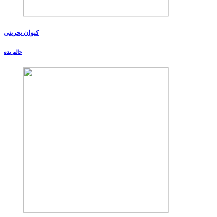
کیوان بحرینی
حالم بده