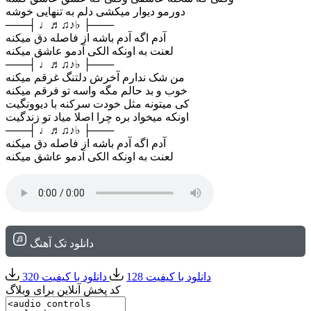
دورمو دیوار میکشی دلم به تنهایی خوشه
───┤ ♩♬♫♪♭ ├───
آدم اگه آدم باشه از فاصله دق میکنه
لعنت به اونکه الکی آدمو عاشق میکنه
───┤ ♩♬♫♪♭ ├───
من شک ندارم آخرش دلتنگ غرقم میکنه
خوب و بد حالم مگه واسه تو فرقم میکنه
کی میتونه مثل خودت سرکنه با دیوونگیت
اونکه میخواد بره چرا اصلا میاد تو زندگیت
───┤ ♩♬♫♪♭ ├───
آدم اگه آدم باشه از فاصله دق میکنه
لعنت به اونکه الکی آدمو عاشق میکنه
دانلود تک آهنگ
دانلود با کیفیت 128
دانلود با کیفیت 320
کد پخش آنلاین برای وبلاگ