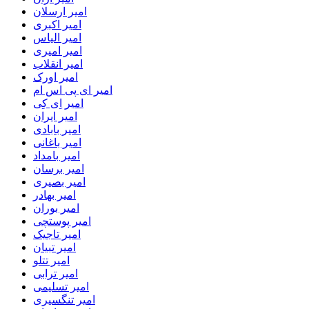
امیر ارسلان
امیر اکبری
امیر الیاس
امیر امیری
امیر انقلاب
امیر اورک
امیر ای پی اس ام
امیر اِی کِی
امیر ایران
امیر بابادی
امیر باغانی
امیر بامداد
امیر برسان
امیر بصیری
امیر بهادر
امیر بوران
امیر پوستچی
امیر تاجیک
امیر تبیان
امیر تتلو
امیر ترابی
امیر تسلیمی
امیر تنگسیری