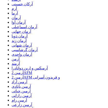
آرکان حسینی
آرم
آرما
آرمان
آرمان آوا
آرمان اسماعیلی
آرمان جهانی
آرمان ذویا
آرمان زند
آرمان شهابی
آرمان گرشاسبی
آرمان واحدی
آرمن
آرمند
آرمیکس و ارین دوانادرا
آرمین 2AFM
آرمین 2AFM و فریدون آسرایی
آرمین آراد
آرمین بابادی
آرمین حیاتی
آرمین رازانی
آرمین رام
آرمین زارعی