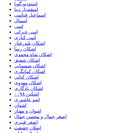
استودیو گویا
اسفندیار دیبا
اسماعیل قیاسی
اسمال
اسی
اسی خیراتی
اسی کناری
اشکان بلندرفتار
اشکان رسا
اشکان شاه محمدی
اشکان شفیق
اشکان شمسایی
اشکان‌ کمانگری
اشکان کیانی
اشکان مهدوی
اشکان یادگاری
اشکین ۰۰۹۸
اشو عاشوری
اشوان
اشوان و مهیار
اصغر جمال و محسن جمال
اصغر قنبری
اصلان حقیقت