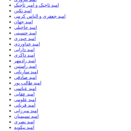
امید تاجیک و امیر تاجیک
امید تکین
امید جعفری و الیاس کرمی
امید جهان
امید حاجیلی
امید حسینی
امید حیدری
امید خداوردی
امید دارابی
امید ذاکری
امید رادمهر
امید راستین
امید ساربانی
امید صادقی
امید طالب پور
امید عباسی
امید عقابی
امید علومی
امید قربانی
امید میرزایی
امید نسیمیان
امید نصری
امید نیکویه