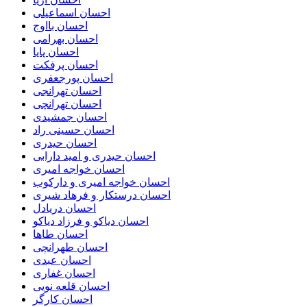
احسان اسماعیلی
احسان بااوج
احسان بهرامی
احسان پایا
احسان پرفکت
احسان پورجعفری
احسان تهرانجی
احسان تهرانچی
احسان جمشیدی
احسان حسینی راد
احسان حیدری
احسان حیدری و امید دارابی
احسان خواجه امیری
احسان خواجه امیری و دارکوب
احسان درستكار و فرهاد شيرى
احسان دریادل
احسان دیاکو و فرزاد دیاکو
احسان طاها
احسان طهرانچی
احسان عبدی
احسان غفاری
احسان قلعه نویی
احسان کارگر