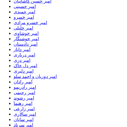
امیر حسین کاشانیان
امیر حسینی
امیر حمیدی
امیر خسرو
امیر خسرو مرادی
امیر خلیلی
امیر خوشاوی
امیر خوشنگار
امیر دادستان
امیر دایاز
امیر درباری
امیر دری
امیر دل خاک
امیر دلیری
امیر دوربان و احمد سلو
امیر رادان
امیر رادریمو
امیر رحیمی
امیر رشوند
امیر رهنما
امیر زارعی
امیر سالاری
امیر سایان
امیر سرناد