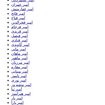
امیر علیمردانی
امیر عمران
امیر غفارمنش
امیر فاتح
امیر فتاح
امیر فخرالدین
امیر فرجام
امیر فریدی
امیر فیصل
امیر قبادی
امیر کاویدی
امیر مانی
امیر ماهان
امیر ماهور
امیر مرزبان
امیر مقاره
امیر مینایی
امیر نامور
امیر نوری
امیر نوشه ور
امیر نیا
امیر هنرآموز
امیر یار
امیر یارا