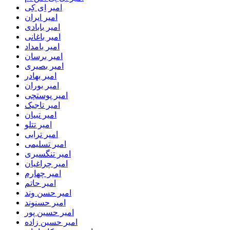
امیر اِی کِی
امیر ایران
امیر بابادی
امیر باغانی
امیر بامداد
امیر برسان
امیر بصیری
امیر بهادر
امیر بوران
امیر پوستچی
امیر تاجیک
امیر تبیان
امیر تتلو
امیر ترابی
امیر تسلیمی
امیر تنگسیری
امیر چراغیان
امیر چهارم
امیر حاتم
امیر حسن وند
امیر حسنوند
امیر حسین پور
امیر حسین زاده