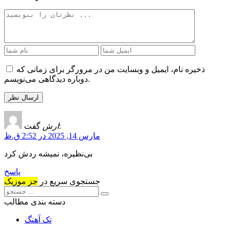
ذخیره نام، ایمیل و وبسایت من در مرورگر برای زمانی که
دوباره دیدگاهی می‌نویسم.
گفت:
ارش
مارس 14, 2025 در 2:52 ق.ظ
بی‌نظیره، نمیشه ردش کرد
پاسخ
جستجوی سریع در
جز موزیک
دسته بندی مطالب
تک آهنگ