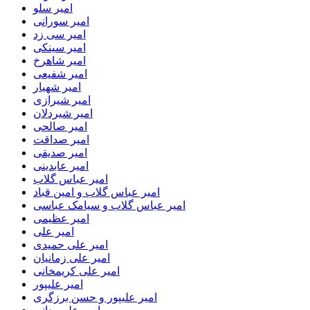
امیر سلو
امیر سورانی
امیر سی زد
امیر سینکی
امیر شاهرخ
امیر شفیعی
امیر شهیار
امیر شیرازی
امیر شیردلان
امیر صالحی
امیر صداقت
امیر صدیقی
امیر عابدینی
امیر عباس گلاب
امیر عباس گلاب و امین قباد
امیر عباس گلاب و سیامک عباسی
امیر عظیمی
امیر علی
امیر علی حمیدی
امیر علی زمانیان
امیر علی کریمخانی
امیر علیپور
امیر علیپور و حسن برزگری