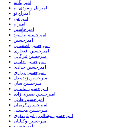
امیر یگانه
امیر یل و مودی ام
امیراچ تو
امیراس
امیرام
امیرحاسین
امیرحسام برآسود
امیرحسین
امیرحسین اصفهانی
امیرحسین افتخاری
امیرحسین تیرگانی
امیرحسین حاتمی
امیرحسین حدادی
امیرحسین رزازی
امیرحسین زنده دل
امیرحسین سان
امیرحسین سلمانی
امیرحسین صفری زاده
امیرحسین طائی
امیرحسین کریمان
امیرحسین محسنی
امیرحسین نوشالی و انوش تقوی
امیرحسین وکیلیان
امیرخسرو