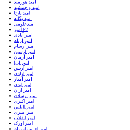
امید هورمند
امید و جمشید
امید یارتا
امید یگانه
امیدعلومی
امیر F2
امیر آبادی
امیر آرتام
امیر آرسام
امیر آرسین
امیر آرمان
امیر آریا
امیر آریس
امیر آزادی
امیر آمیار
امیر ابدی
امیر اران
امیر ارسلان
امیر اکبری
امیر الیاس
امیر امیری
امیر انقلاب
امیر اورک
امیر ای پی اس ام