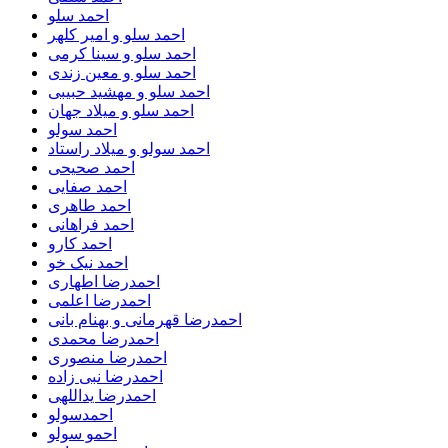
احمد سلو
احمد سلو و امیر کلهر
احمد سلو و سینا کرمی
احمد سلو و معین زندی
احمد سلو و مهشید حبیبی
احمد سلو و میلاد جهان
احمد سولو
احمد سولو و میلاد راستاد
احمد صحیحی
احمد صفایی
احمد طاهری
احمد فراهانی
احمد کارو
احمد نیک خو
احمدرضا اطهاری
احمدرضا اعلمی
احمدرضا قهرمانی و بهنام بانی
احمدرضا محمدی
احمدرضا منصوری
احمدرضا نبی زاده
احمدرضا یداللهی
احمدسولو
احمو سولو