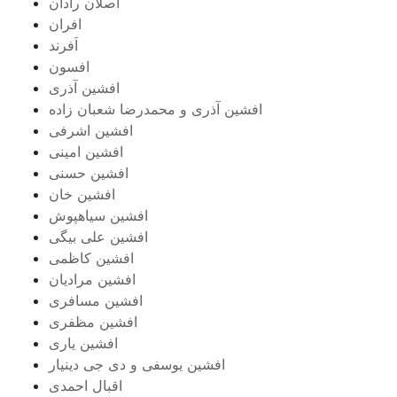
اصلان رادان
افران
اَفرند
افسون
افشین آذری
افشین آذری و محمدرضا شعبان زاده
افشین اشرفی
افشین امینی
افشین حسنی
افشین خان
افشین سیاهپوش
افشین علی بیگی
افشین کاظمی
افشین مرادیان
افشین مسافری
افشین مظفری
افشین یاری
افشین یوسفی و دی جی دینیار
اقبال احمدی