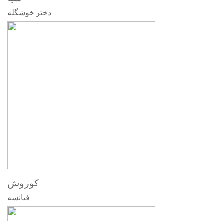
دختر خوشگله
کوروش
فیانسه