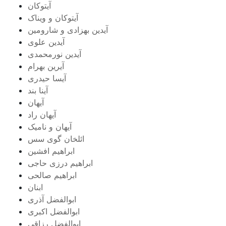
آیتوکان
آیتوکان و ویناک
آیدین بهزادی و شارومین
آیدین علوی
آیدین نورمحمدی
آیرین بهرام
آیسا حیدری
آینا بند
آیهان
آیهان راد
آیهان و نامیک
ائلخان گوی سس
ابراهیم افشین
ابراهیم درزی حاجی
ابراهیم صالحی
ابنان
ابوالفضل آذری
ابوالفضل اکبری
ابوالفضل رزاقی