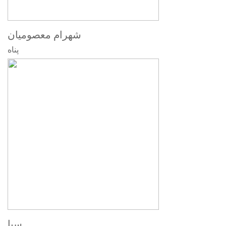
شهرام معصومیان
پناه
سیا