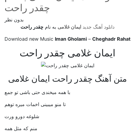
چقدر راحت
بدون نظر
دانلود آهنگ جدید
ایمان غلامی
به نام
چقدر راحت
Download new Music
Iman Gholami
–
Cheghadr Rahat
ایمان غلامی چقدر راحت
متن آهنگ چقدر راحت ایمان غلامی
با همه میخندی حتی باشی تو جمع
تا منو میبینی اخمات میره توهم
شلوغه دورو ورت
منم که مثل همه