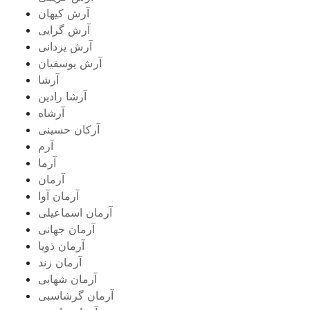
آرش کیهان
آرش گرایی
آرش یزدانی
آرش یوسفیان
آرشا
آرشا رادین
آرشاه
آرکان حسینی
آرم
آرما
آرمان
آرمان آوا
آرمان اسماعیلی
آرمان جهانی
آرمان ذویا
آرمان زند
آرمان شهابی
آرمان گرشاسبی