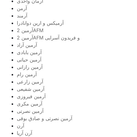
آرمان واحدی
آرمن
آرمند
آرمیکس و ارین دوانادرا
آرمین 2AFM
آرمین 2AFM و فریدون آسرایی
آرمین آراد
آرمین بابادی
آرمین حیاتی
آرمین رازانی
آرمین رام
آرمین زارعی
آرمین شفیعی
آرمین فیروزی
آرمین مکری
آرمین نصرتی
آرمین نصرتی و صادق بوقی
آرن
آرن آریا