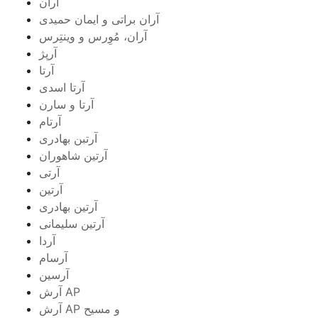
آران
آران براتی و ایمان حمیدی
آران، مُوِرس و وینتِرس
آرپژ
آرتا
آرتا اسدی
آرتا و سارن
آرتام
آرتبن بهادری
آرتين شاهوران
آرتی
آرتین
آرتین بهادری
آرتین سلیمانی
آردا
آرسام
آرسین
آرش AP
آرش AP و مسیح