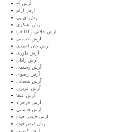
آرش آج
آرش آرام
آرش ای پی
آرش تشکری
آرش جلالی و آقا فرا
آرش حسینی
آرش خان احمدی
آرش داوری
آرش رادان
آرش رستمى
آرش رضوی
آرش شعبانی
آرش عزیزی
آرش عنقا
آرش فرخزاد
آرش قاسمی
آرش قیصر خواه
آرش قیصرخواه
آرش کریمی