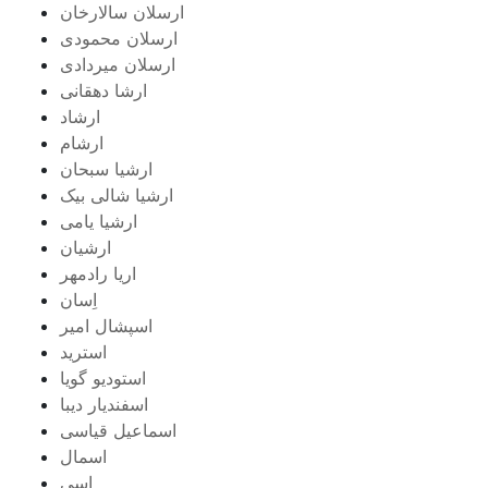
ارسلان سالارخان
ارسلان محمودی
ارسلان میردادی
ارشا دهقانی
ارشاد
ارشام
ارشیا سبحان
ارشیا شالی بیک
ارشیا یامی
ارشیان
اریا رادمهر
اِسان
اسپشال امیر
استرید
استودیو گویا
اسفندیار دیبا
اسماعیل قیاسی
اسمال
اسی