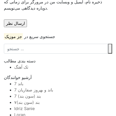
ذخیره نام، ایمیل و وبسایت من در مرورگر برای زمانی که
دوباره دیدگاهی می‌نویسم.
جستجوی سریع در
جز موزیک
دسته بندی مطالب
تک آهنگ
آرشیو خوانندگان
7 باند
7 باند و بهروز صفاریان
7 بند (سون بند)
۷بند (سون بند)
Idriz Sanie
Loran