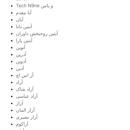
Tech N9ne و یاس
آبا مقدم
آبان
آبتین دابا
آبتین روحبخش داوران
آبتین یارا
آتوین
آدرین
آدوین
آدین
آر اس اچ
آراد
آراد شاک
آراد عباسی
آراز
آراز المان
آراز نصیری
آراکوم