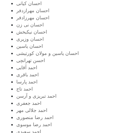
احسان کیانی
احسان مهرازدفر
احسان مهرزادفر
احسان نی زن
احسان نیکبخش
احسان وزیری
احسان یاسین
احسان یاسین و مولان کورتیشی
احسن تهرانچی
احمد آقایی
احمد باقری
احمد پارسا
احمد تاج
احمد تبریزی و آرسن
احمد جعفری
احمد جلالی مهر
احمد رضا منصوری
احمد رضا موسوی
احمد سعیدی