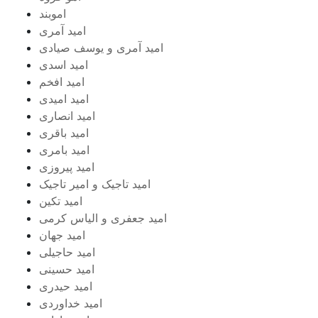
اموبند
امید آمری
امید آمری و یوسف صیادی
امید اسدی
امید افخم
امید امیدی
امید انصاری
امید باقری
امید بامری
امید پیروزی
امید تاجیک و امیر تاجیک
امید تکین
امید جعفری و الیاس کرمی
امید جهان
امید حاجیلی
امید حسینی
امید حیدری
امید خداوردی