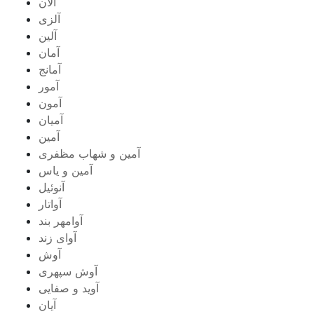
آلان
آلزی
آلین
آمان
آمانج
آمور
آمون
آمیان
آمین
آمین و شهاب مظفری
آمین و یاس
آنوئیل
آواتار
آوامهر بند
آوای زند
آوش
آوش سپهری
آوید و صفایی
آیان