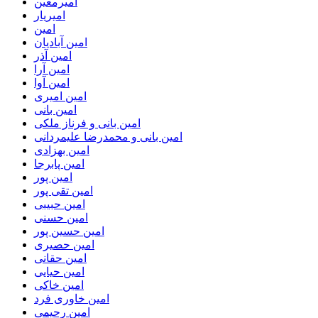
امیرمعین
امیریار
امین
امین آبادیان
امین آذر
امین آرا
امین آوا
امین امیری
امین بانی
امین بانی و فرناز ملکی
امین بانی و محمدرضا علیمردانی
امین بهزادی
امین پابرجا
امین پور
امین تقی پور
امین حبیبی
امین حسنی
امین حسین پور
امین حصیری
امین حقانی
امین حیایی
امین خاکی
امین خاوری فرد
امین رحیمی