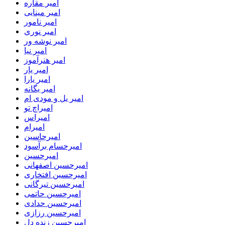
امیر مقاره
امیر مینایی
امیر نامور
امیر نوری
امیر نوشه ور
امیر نیا
امیر هنرآموز
امیر یار
امیر یارا
امیر یگانه
امیر یل و مودی ام
امیراچ تو
امیراس
امیرام
امیرحاسین
امیرحسام برآسود
امیرحسین
امیرحسین اصفهانی
امیرحسین افتخاری
امیرحسین تیرگانی
امیرحسین حاتمی
امیرحسین حدادی
امیرحسین رزازی
امیرحسین زنده دل