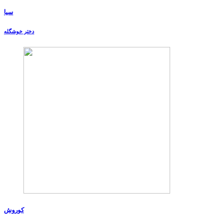
سیا
دختر خوشگله
کوروش