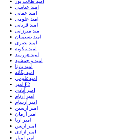
امید طالب پور
امید عباسی
امید عقابی
امید علومی
امید قربانی
امید میرزایی
امید نسیمیان
امید نصری
امید نیکویه
امید هورمند
امید و جمشید
امید یارتا
امید یگانه
امیدعلومی
امیر F2
امیر آبادی
امیر آرتام
امیر آرسام
امیر آرسین
امیر آرمان
امیر آریا
امیر آریس
امیر آزادی
امیر آمیار