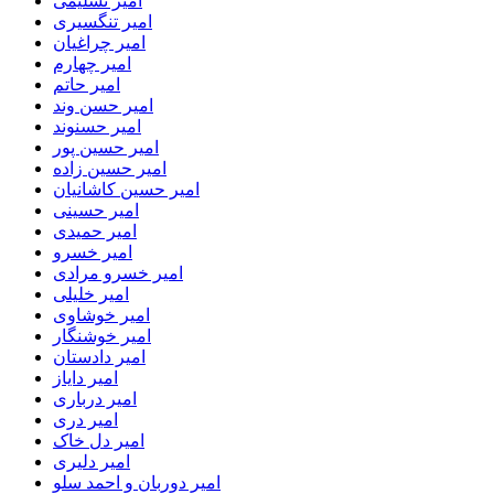
امیر تسلیمی
امیر تنگسیری
امیر چراغیان
امیر چهارم
امیر حاتم
امیر حسن وند
امیر حسنوند
امیر حسین پور
امیر حسین زاده
امیر حسین کاشانیان
امیر حسینی
امیر حمیدی
امیر خسرو
امیر خسرو مرادی
امیر خلیلی
امیر خوشاوی
امیر خوشنگار
امیر دادستان
امیر دایاز
امیر درباری
امیر دری
امیر دل خاک
امیر دلیری
امیر دوربان و احمد سلو