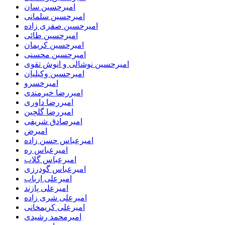
امیرحسین سان
امیرحسین سلمانی
امیرحسین صفری زاده
امیرحسین طائی
امیرحسین کریمان
امیرحسین محسنی
امیرحسین نوشالی و انوش تقوی
امیرحسین وکیلیان
امیرخسرو
امیررضا خیرمندی
امیررضا داوری
امیررضا گلچین
امیرصادق شریفی
امیرض
امیرعباس حسن زاده
امیرعباس ره
امیرعباس گلاب
امیرعباس گودرزی
امیرعلی ارباب
امیرعلی پازند
امیرعلی شری زاده
امیرعلی کریمخانی
امیرمحمد رشیدی