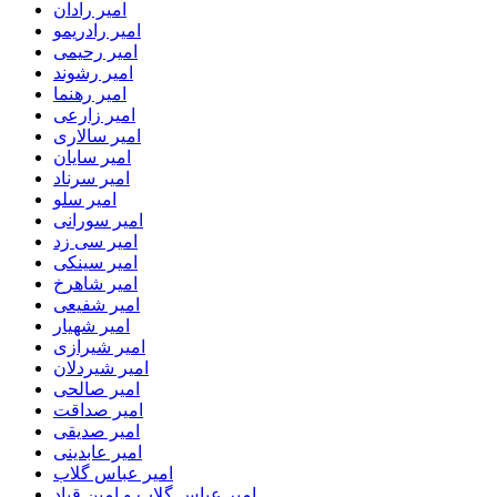
امیر رادان
امیر رادریمو
امیر رحیمی
امیر رشوند
امیر رهنما
امیر زارعی
امیر سالاری
امیر سایان
امیر سرناد
امیر سلو
امیر سورانی
امیر سی زد
امیر سینکی
امیر شاهرخ
امیر شفیعی
امیر شهیار
امیر شیرازی
امیر شیردلان
امیر صالحی
امیر صداقت
امیر صدیقی
امیر عابدینی
امیر عباس گلاب
امیر عباس گلاب و امین قباد