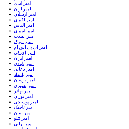
امیر ابدی
امیر اران
امیر ارسلان
امیر اکبری
امیر الیاس
امیر امیری
امیر انقلاب
امیر اورک
امیر ای پی اس ام
امیر اِی کِی
امیر ایران
امیر بابادی
امیر باغانی
امیر بامداد
امیر برسان
امیر بصیری
امیر بهادر
امیر بوران
امیر پوستچی
امیر تاجیک
امیر تبیان
امیر تتلو
امیر ترابی