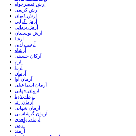
آرش قیصرخواه
آرش کریمی
آرش کیهان
آرش گرایی
آرش یزدانی
آرش یوسفیان
آرشا
آرشا رادین
آرشاه
آرکان حسینی
آرم
آرما
آرمان
آرمان آوا
آرمان اسماعیلی
آرمان جهانی
آرمان ذویا
آرمان زند
آرمان شهابی
آرمان گرشاسبی
آرمان واحدی
آرمن
آرمند