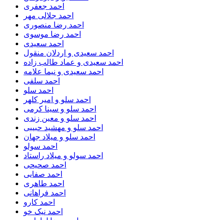
احمد جعفری
احمد جلالی مهر
احمد رضا منصوری
احمد رضا موسوی
احمد سعیدی
احمد سعیدی و اردلان منقول
احمد سعیدی و عماد طالب زاده
احمد سعیدی و نیما علامه
احمد سلفی
احمد سلو
احمد سلو و امیر کلهر
احمد سلو و سینا کرمی
احمد سلو و معین زندی
احمد سلو و مهشید حبیبی
احمد سلو و میلاد جهان
احمد سولو
احمد سولو و میلاد راستاد
احمد صحیحی
احمد صفایی
احمد طاهری
احمد فراهانی
احمد کارو
احمد نیک خو