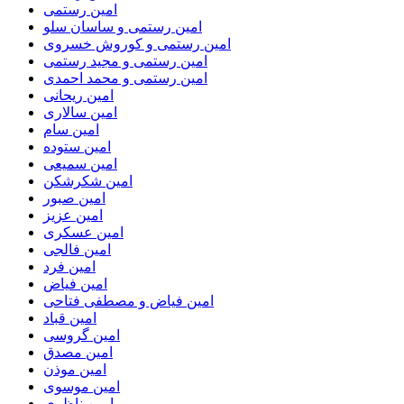
امین رستمی
امین رستمی و ساسان سلو
امین رستمی و کوروش خسروی
امین رستمی و مجید رستمی
امین رستمی و محمد احمدی
امین ریحانی
امین سالاری
امین سام
امین ستوده
امین سمیعی
امین شکرشکن
امین صبور
امین عزیز
امین عسکری
امین فالجی
امین فرد
امین فیاض
امین فیاض و مصطفی فتاحی
امین قباد
امین گروسی
امین مصدق
امین موذن
امین موسوی
امین ناظری