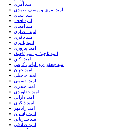
امید آمری
امید آمری و یوسف صیادی
امید اسدی
امید افخم
امید امیدی
امید انصاری
امید باقری
امید بامری
امید پیروزی
امید تاجیک و امیر تاجیک
امید تکین
امید جعفری و الیاس کرمی
امید جهان
امید حاجیلی
امید حسینی
امید حیدری
امید خداوردی
امید دارابی
امید ذاکری
امید رادمهر
امید راستین
امید ساربانی
امید صادقی