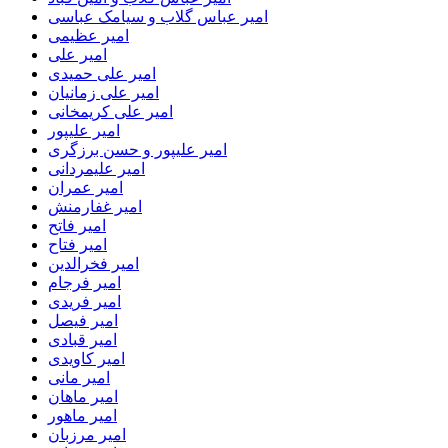
امیر عباس گلاب و سیامک عباسی
امیر عظیمی
امیر علی
امیر علی حمیدی
امیر علی زمانیان
امیر علی کریمخانی
امیر علیپور
امیر علیپور و حسن برزگری
امیر علیمردانی
امیر عمران
امیر غفارمنش
امیر فاتح
امیر فتاح
امیر فخرالدین
امیر فرجام
امیر فریدی
امیر فیصل
امیر قبادی
امیر کاویدی
امیر مانی
امیر ماهان
امیر ماهور
امیر مرزبان