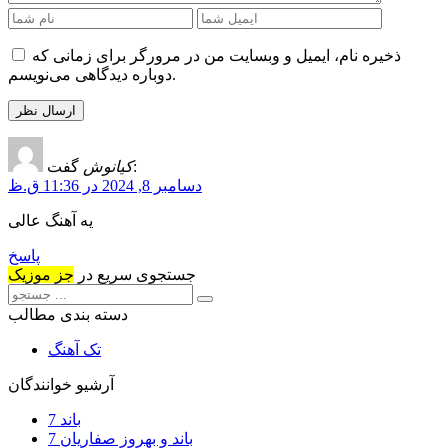
ذخیره نام، ایمیل و وبسایت من در مرورگر برای زمانی که
دوباره دیدگاهی می‌نویسم.
گفت:
کیانوش
دسامبر 8, 2024 در 11:36 ق.ظ
یه آهنگ عالی
پاسخ
جستجوی سریع در
جز موزیک
دسته بندی مطالب
تک آهنگ
آرشیو خوانندگان
7 باند
7 باند و بهروز صفاریان