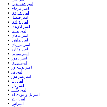
امیر فخرالدین
امیر فرجام
امیر فریدی
امیر فیصل
امیر قبادی
امیر کاویدی
امیر مانی
امیر ماهان
امیر ماهور
امیر مرزبان
امیر مقاره
امیر مینایی
امیر نامور
امیر نوری
امیر نوشه ور
امیر نیا
امیر هنرآموز
امیر یار
امیر یارا
امیر یگانه
امیر یل و مودی ام
امیراچ تو
امیراس