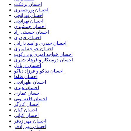
احسان پرفکت
احسان پورجعفری
احسان تهرانجی
احسان تهرانچی
احسان جمشیدی
احسان حسینی راد
احسان حیدری
احسان حیدری و امید دارابی
احسان خواجه امیری
احسان خواجه امیری و دارکوب
احسان درستكار و فرهاد شيرى
احسان دریادل
احسان دیاکو و فرزاد دیاکو
احسان طاها
احسان طهرانچی
احسان عبدی
احسان غفاری
احسان قلعه نویی
احسان کارگر
احسان کیان
احسان کیانی
احسان مهرازدفر
احسان مهرزادفر