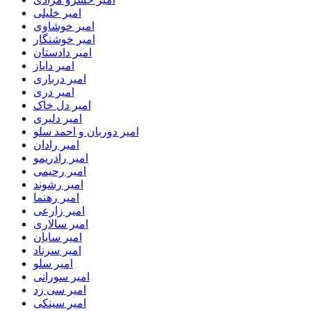
امیر خلیلی
امیر خوشاوی
امیر خوشنگار
امیر دادستان
امیر دایاز
امیر درباری
امیر دری
امیر دل خاک
امیر دلیری
امیر دوربان و احمد سلو
امیر رادان
امیر رادریمو
امیر رحیمی
امیر رشوند
امیر رهنما
امیر زارعی
امیر سالاری
امیر سایان
امیر سرناد
امیر سلو
امیر سورانی
امیر سی زد
امیر سینکی