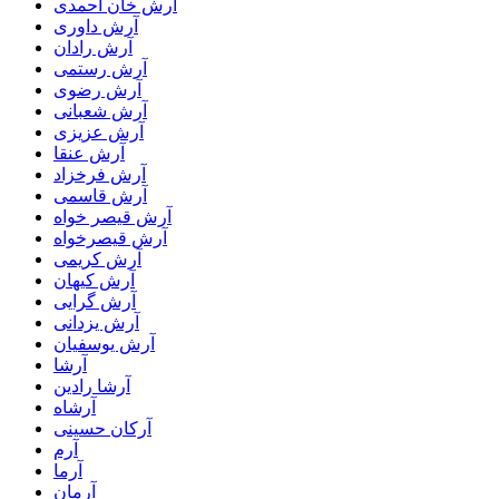
آرش خان احمدی
آرش داوری
آرش رادان
آرش رستمى
آرش رضوی
آرش شعبانی
آرش عزیزی
آرش عنقا
آرش فرخزاد
آرش قاسمی
آرش قیصر خواه
آرش قیصرخواه
آرش کریمی
آرش کیهان
آرش گرایی
آرش یزدانی
آرش یوسفیان
آرشا
آرشا رادین
آرشاه
آرکان حسینی
آرم
آرما
آرمان