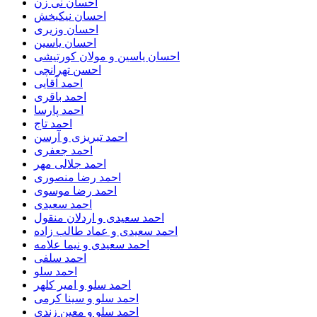
احسان نی زن
احسان نیکبخش
احسان وزیری
احسان یاسین
احسان یاسین و مولان کورتیشی
احسن تهرانچی
احمد آقایی
احمد باقری
احمد پارسا
احمد تاج
احمد تبریزی و آرسن
احمد جعفری
احمد جلالی مهر
احمد رضا منصوری
احمد رضا موسوی
احمد سعیدی
احمد سعیدی و اردلان منقول
احمد سعیدی و عماد طالب زاده
احمد سعیدی و نیما علامه
احمد سلفی
احمد سلو
احمد سلو و امیر کلهر
احمد سلو و سینا کرمی
احمد سلو و معین زندی