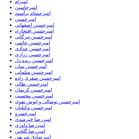
امیرام
امیرحاسین
امیرحسام برآسود
امیرحسین
امیرحسین اصفهانی
امیرحسین افتخاری
امیرحسین تیرگانی
امیرحسین حاتمی
امیرحسین حدادی
امیرحسین رزازی
امیرحسین زنده دل
امیرحسین سان
امیرحسین سلمانی
امیرحسین صفری زاده
امیرحسین طائی
امیرحسین کریمان
امیرحسین محسنی
امیرحسین نوشالی و انوش تقوی
امیرحسین وکیلیان
امیرخسرو
امیررضا خیرمندی
امیررضا داوری
امیررضا گلچین
امیرصادق شریفی