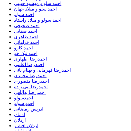
احمد سلو و مهشید حبیبی
احمد سلو و میلاد جهان
احمد سولو
احمد سولو و میلاد راستاد
احمد صحیحی
احمد صفایی
احمد طاهری
احمد فراهانی
احمد کارو
احمد نیک خو
احمدرضا اطهاری
احمدرضا اعلمی
احمدرضا قهرمانی و بهنام بانی
احمدرضا محمدی
احمدرضا منصوری
احمدرضا نبی زاده
احمدرضا یداللهی
احمدسولو
احمو سولو
ادریس رمضانی
ادمان
اردلان
اردلان افشار