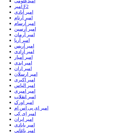
امیدعلومی
امیر F2
امیر آبادی
امیر آرتام
امیر آرسام
امیر آرسین
امیر آرمان
امیر آریا
امیر آریس
امیر آزادی
امیر آمیار
امیر ابدی
امیر اران
امیر ارسلان
امیر اکبری
امیر الیاس
امیر امیری
امیر انقلاب
امیر اورک
امیر ای پی اس ام
امیر اِی کِی
امیر ایران
امیر بابادی
امیر باغانی