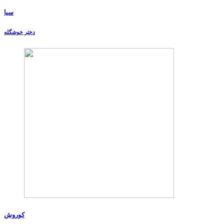
سیا
دختر خوشگله
کوروش