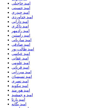
امید حاجیلی
امید حسینی
امید حیدری
امید خداوردی
امید دارابی
امید ذاکری
امید رادمهر
امید راستین
امید ساربانی
امید صادقی
امید طالب پور
امید عباسی
امید عقابی
امید علومی
امید قربانی
امید میرزایی
امید نسیمیان
امید نصری
امید نیکویه
امید هورمند
امید و جمشید
امید یارتا
امید یگانه