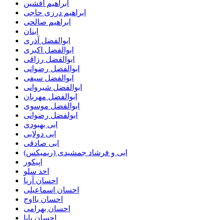
ابراهیم افشین
ابراهیم درزی حاجی
ابراهیم صالحی
ابنان
ابوالفضل آذری
ابوالفضل اکبری
ابوالفضل رزاقی
ابوالفضل رضوانی
ابوالفضل سیفی
ابوالفضل شیروانی
ابوالفضل مهربان
ابوالفضل موسوی
ابولفضل رضوانی
ابی بهبودی
ابی دولابی
ابی صادقی
ابی و فرشاد جمشیدی (ریمیکس)
اپیکور
احد سلو
احسان آریا
احسان اسماعیلی
احسان بااوج
احسان بهرامی
احسان پایا