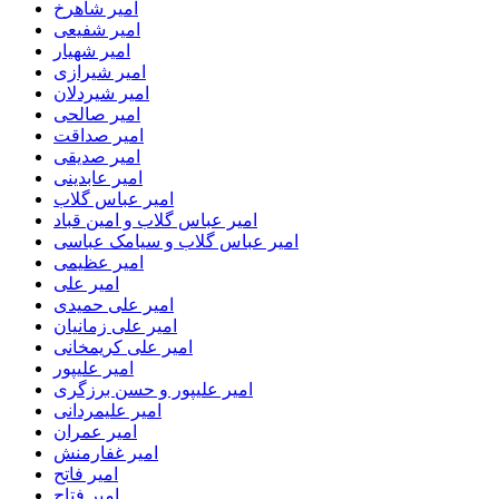
امیر شاهرخ
امیر شفیعی
امیر شهیار
امیر شیرازی
امیر شیردلان
امیر صالحی
امیر صداقت
امیر صدیقی
امیر عابدینی
امیر عباس گلاب
امیر عباس گلاب و امین قباد
امیر عباس گلاب و سیامک عباسی
امیر عظیمی
امیر علی
امیر علی حمیدی
امیر علی زمانیان
امیر علی کریمخانی
امیر علیپور
امیر علیپور و حسن برزگری
امیر علیمردانی
امیر عمران
امیر غفارمنش
امیر فاتح
امیر فتاح