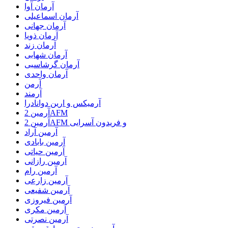
آرمان آوا
آرمان اسماعیلی
آرمان جهانی
آرمان ذویا
آرمان زند
آرمان شهابی
آرمان گرشاسبی
آرمان واحدی
آرمن
آرمند
آرمیکس و ارین دوانادرا
آرمین 2AFM
آرمین 2AFM و فریدون آسرایی
آرمین آراد
آرمین بابادی
آرمین حیاتی
آرمین رازانی
آرمین رام
آرمین زارعی
آرمین شفیعی
آرمین فیروزی
آرمین مکری
آرمین نصرتی