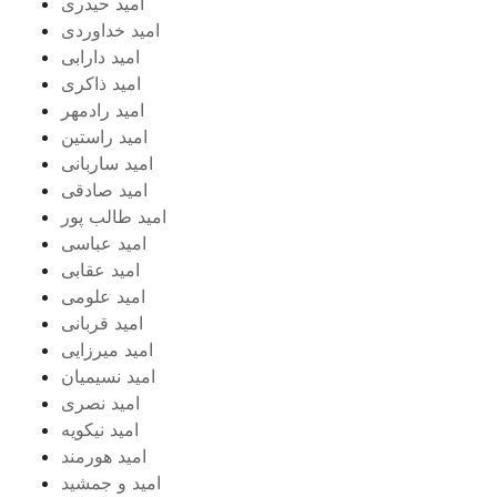
امید حیدری
امید خداوردی
امید دارابی
امید ذاکری
امید رادمهر
امید راستین
امید ساربانی
امید صادقی
امید طالب پور
امید عباسی
امید عقابی
امید علومی
امید قربانی
امید میرزایی
امید نسیمیان
امید نصری
امید نیکویه
امید هورمند
امید و جمشید