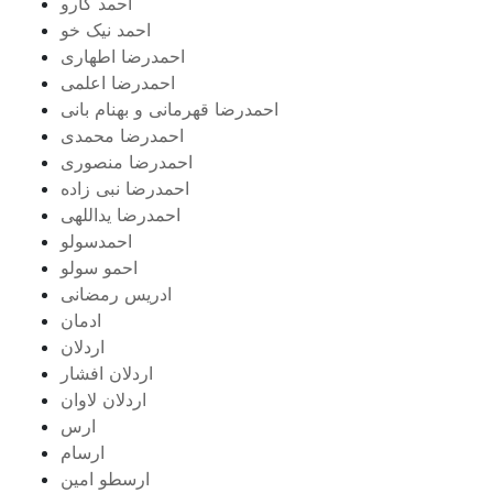
احمد کارو
احمد نیک خو
احمدرضا اطهاری
احمدرضا اعلمی
احمدرضا قهرمانی و بهنام بانی
احمدرضا محمدی
احمدرضا منصوری
احمدرضا نبی زاده
احمدرضا یداللهی
احمدسولو
احمو سولو
ادریس رمضانی
ادمان
اردلان
اردلان افشار
اردلان لاوان
ارس
ارسام
ارسطو امین