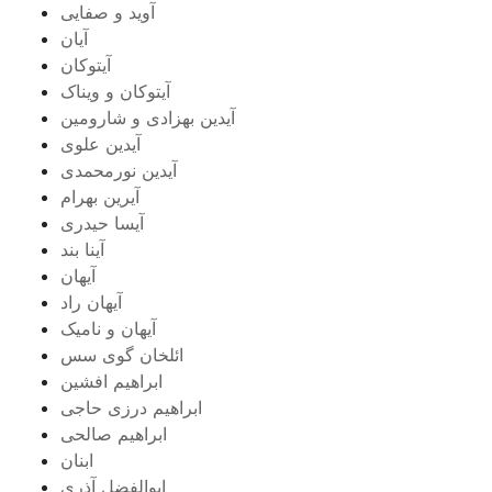
آوید و صفایی
آیان
آیتوکان
آیتوکان و ویناک
آیدین بهزادی و شارومین
آیدین علوی
آیدین نورمحمدی
آیرین بهرام
آیسا حیدری
آینا بند
آیهان
آیهان راد
آیهان و نامیک
ائلخان گوی سس
ابراهیم افشین
ابراهیم درزی حاجی
ابراهیم صالحی
ابنان
ابوالفضل آذری