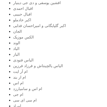
افشین یوسفی و دی جی دینیار
اقبال احمدی
اقبال حبیبی
اکبر خادملو
اکبر گلپایگانی و امیراحسان فدایی
الجان
الکس موزیک
الوند
الیاد
الیاز
الیاس فنودی
الیاس یالچینتاش و فرزاد فرزین
ام آر ایت
ام‌ ار بند
ام اس
ام اس و سامیارزد
ام جی
ام سی ای سی
امراد