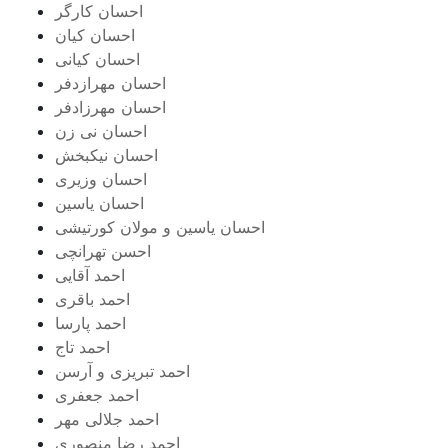
احسان کارگر
احسان کیان
احسان کیانی
احسان مهرازدفر
احسان مهرزادفر
احسان نی زن
احسان نیکبخش
احسان وزیری
احسان یاسین
احسان یاسین و مولان کورتیشی
احسن تهرانچی
احمد آقایی
احمد باقری
احمد پارسا
احمد تاج
احمد تبریزی و آرسن
احمد جعفری
احمد جلالی مهر
احمد رضا منصوری