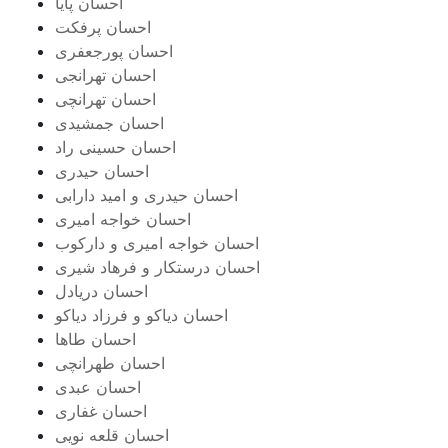
احسان پایا
احسان پرفکت
احسان پورجعفری
احسان تهرانجی
احسان تهرانچی
احسان جمشیدی
احسان حسینی راد
احسان حیدری
احسان حیدری و امید دارابی
احسان خواجه امیری
احسان خواجه امیری و دارکوب
احسان درستكار و فرهاد شيرى
احسان دریادل
احسان دیاکو و فرزاد دیاکو
احسان طاها
احسان طهرانچی
احسان عبدی
احسان غفاری
احسان قلعه نویی