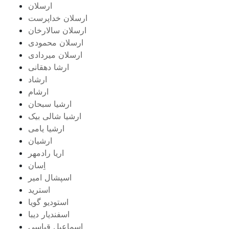
ارسلان
ارسلان خداپرست
ارسلان سالارخان
ارسلان محمودی
ارسلان میردادی
ارشا دهقانی
ارشاد
ارشام
ارشیا سبحان
ارشیا شالی بیک
ارشیا یامی
ارشیان
اریا رادمهر
اِسان
اسپشال امیر
استرید
استودیو گویا
اسفندیار دیبا
اسماعیل قیاسی