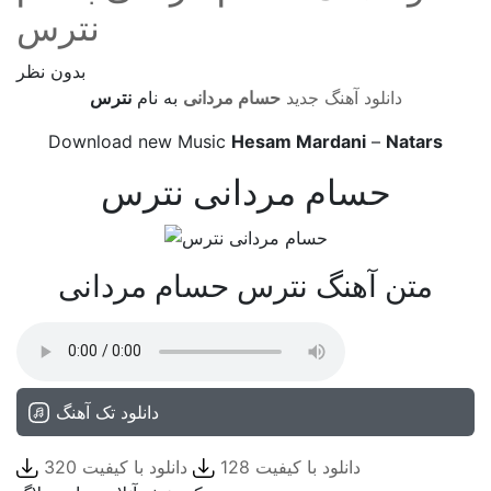
نترس
بدون نظر
دانلود آهنگ جدید
حسام مردانی
به نام
نترس
Download new Music
Hesam Mardani
–
Natars
حسام مردانی نترس
متن آهنگ نترس حسام مردانی
دانلود تک آهنگ
دانلود با کیفیت 128
دانلود با کیفیت 320