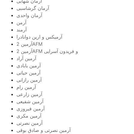
آرمان شهابی
آرمان گرشاسبی
آرمان واحدی
آرمن
آرمند
آرمیکس و ارین دوانادرا
آرمین 2AFM
آرمین 2AFM و فریدون آسرایی
آرمین آراد
آرمین بابادی
آرمین حیاتی
آرمین رازانی
آرمین رام
آرمین زارعی
آرمین شفیعی
آرمین فیروزی
آرمین مکری
آرمین نصرتی
آرمین نصرتی و صادق بوقی