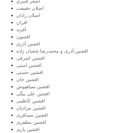
اصغر قنبری
اصلان حقیقت
اصلان رادان
افران
اَفرند
افسون
افشین آذری
افشین آذری و محمدرضا شعبان زاده
افشین اشرفی
افشین امینی
افشین حسنی
افشین خان
افشین سیاهپوش
افشین علی بیگی
افشین کاظمی
افشین مرادیان
افشین مسافری
افشین مظفری
افشین یاری