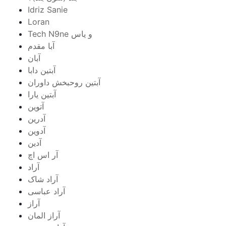
Idriz Sanie
Loran
Tech N9ne و یاس
آبا مقدم
آبان
آبتین دابا
آبتین روحبخش داوران
آبتین یارا
آتوین
آدرین
آدوین
آدین
آر اس اچ
آراد
آراد شاک
آراد عباسی
آراز
آراز المان