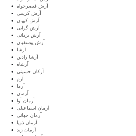
آرش قیصرخواه
آرش کریمی
آرش کیهان
آرش گرایی
آرش یزدانی
آرش یوسفیان
آرشا
آرشا رادین
آرشاه
آرکان حسینی
آرم
آرما
آرمان
آرمان آوا
آرمان اسماعیلی
آرمان جهانی
آرمان ذویا
آرمان زند