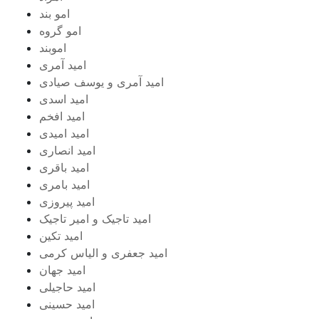
امو بند
امو گروه
اموبند
امید آمری
امید آمری و یوسف صیادی
امید اسدی
امید افخم
امید امیدی
امید انصاری
امید باقری
امید بامری
امید پیروزی
امید تاجیک و امیر تاجیک
امید تکین
امید جعفری و الیاس کرمی
امید جهان
امید حاجیلی
امید حسینی