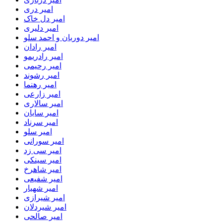
امیر دری
امیر دل خاک
امیر دلیری
امیر دوربان و احمد سلو
امیر رادان
امیر رادریمو
امیر رحیمی
امیر رشوند
امیر رهنما
امیر زارعی
امیر سالاری
امیر سایان
امیر سرناد
امیر سلو
امیر سورانی
امیر سی زد
امیر سینکی
امیر شاهرخ
امیر شفیعی
امیر شهیار
امیر شیرازی
امیر شیردلان
امیر صالحی