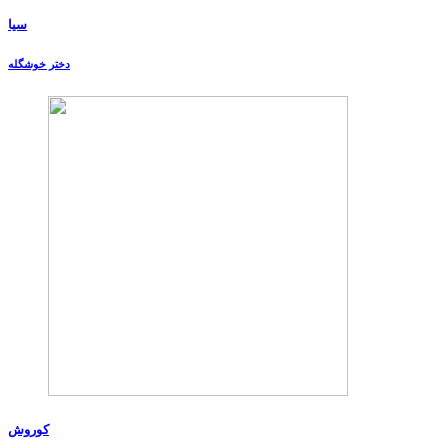
سیا
دختر خوشگله
کوروش