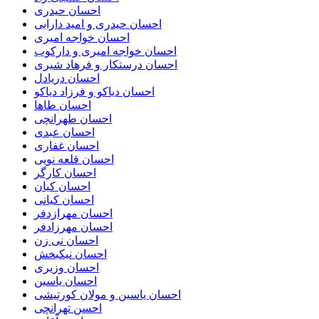
احسان حیدری
احسان حیدری و امید دارابی
احسان خواجه امیری
احسان خواجه امیری و دارکوب
احسان درستكار و فرهاد شيرى
احسان دریادل
احسان دیاکو و فرزاد دیاکو
احسان طاها
احسان طهرانچی
احسان عبدی
احسان غفاری
احسان قلعه نویی
احسان کارگر
احسان کیان
احسان کیانی
احسان مهرازدفر
احسان مهرزادفر
احسان نی زن
احسان نیکبخش
احسان وزیری
احسان یاسین
احسان یاسین و مولان کورتیشی
احسن تهرانچی