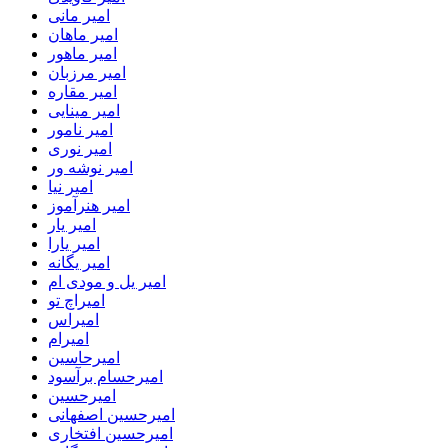
امیر مانی
امیر ماهان
امیر ماهور
امیر مرزبان
امیر مقاره
امیر مینایی
امیر نامور
امیر نوری
امیر نوشه ور
امیر نیا
امیر هنرآموز
امیر یار
امیر یارا
امیر یگانه
امیر یل و مودی ام
امیراچ تو
امیراس
امیرام
امیرحاسین
امیرحسام برآسود
امیرحسین
امیرحسین اصفهانی
امیرحسین افتخاری