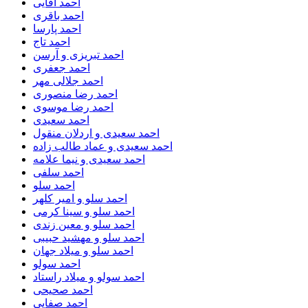
احمد آقایی
احمد باقری
احمد پارسا
احمد تاج
احمد تبریزی و آرسن
احمد جعفری
احمد جلالی مهر
احمد رضا منصوری
احمد رضا موسوی
احمد سعیدی
احمد سعیدی و اردلان منقول
احمد سعیدی و عماد طالب زاده
احمد سعیدی و نیما علامه
احمد سلفی
احمد سلو
احمد سلو و امیر کلهر
احمد سلو و سینا کرمی
احمد سلو و معین زندی
احمد سلو و مهشید حبیبی
احمد سلو و میلاد جهان
احمد سولو
احمد سولو و میلاد راستاد
احمد صحیحی
احمد صفایی