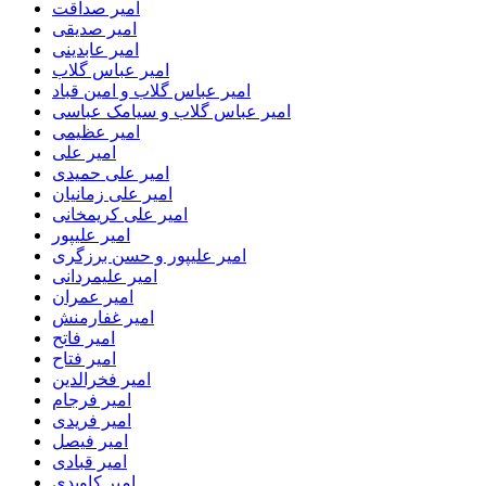
امیر صداقت
امیر صدیقی
امیر عابدینی
امیر عباس گلاب
امیر عباس گلاب و امین قباد
امیر عباس گلاب و سیامک عباسی
امیر عظیمی
امیر علی
امیر علی حمیدی
امیر علی زمانیان
امیر علی کریمخانی
امیر علیپور
امیر علیپور و حسن برزگری
امیر علیمردانی
امیر عمران
امیر غفارمنش
امیر فاتح
امیر فتاح
امیر فخرالدین
امیر فرجام
امیر فریدی
امیر فیصل
امیر قبادی
امیر کاویدی