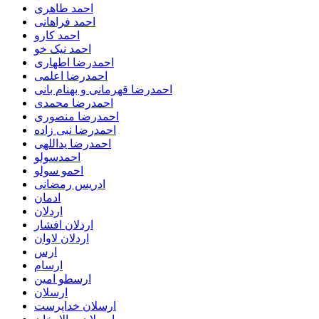
احمد طاهری
احمد فراهانی
احمد کارو
احمد نیک خو
احمدرضا اطهاری
احمدرضا اعلمی
احمدرضا قهرمانی و بهنام بانی
احمدرضا محمدی
احمدرضا منصوری
احمدرضا نبی زاده
احمدرضا یداللهی
احمدسولو
احمو سولو
ادریس رمضانی
ادمان
اردلان
اردلان افشار
اردلان لاوان
ارس
ارسام
ارسطو امین
ارسلان
ارسلان خداپرست