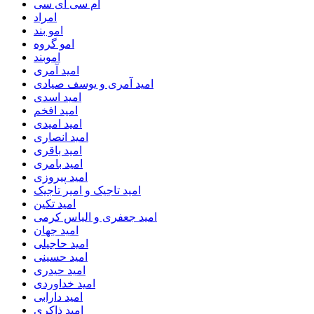
ام سی ای سی
امراد
امو بند
امو گروه
اموبند
امید آمری
امید آمری و یوسف صیادی
امید اسدی
امید افخم
امید امیدی
امید انصاری
امید باقری
امید بامری
امید پیروزی
امید تاجیک و امیر تاجیک
امید تکین
امید جعفری و الیاس کرمی
امید جهان
امید حاجیلی
امید حسینی
امید حیدری
امید خداوردی
امید دارابی
امید ذاکری