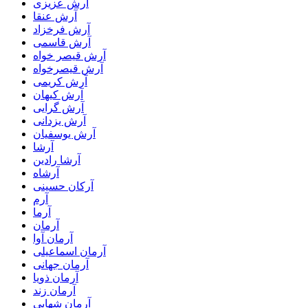
آرش عزیزی
آرش عنقا
آرش فرخزاد
آرش قاسمی
آرش قیصر خواه
آرش قیصرخواه
آرش کریمی
آرش کیهان
آرش گرایی
آرش یزدانی
آرش یوسفیان
آرشا
آرشا رادین
آرشاه
آرکان حسینی
آرم
آرما
آرمان
آرمان آوا
آرمان اسماعیلی
آرمان جهانی
آرمان ذویا
آرمان زند
آرمان شهابی