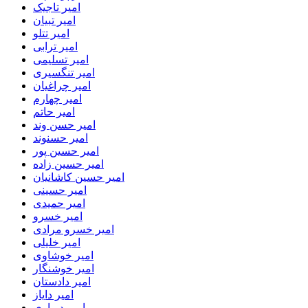
امیر تاجیک
امیر تبیان
امیر تتلو
امیر ترابی
امیر تسلیمی
امیر تنگسیری
امیر چراغیان
امیر چهارم
امیر حاتم
امیر حسن وند
امیر حسنوند
امیر حسین پور
امیر حسین زاده
امیر حسین کاشانیان
امیر حسینی
امیر حمیدی
امیر خسرو
امیر خسرو مرادی
امیر خلیلی
امیر خوشاوی
امیر خوشنگار
امیر دادستان
امیر دایاز
امیر درباری