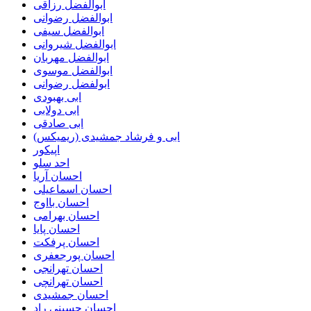
ابوالفضل رزاقی
ابوالفضل رضوانی
ابوالفضل سیفی
ابوالفضل شیروانی
ابوالفضل مهربان
ابوالفضل موسوی
ابولفضل رضوانی
ابی بهبودی
ابی دولابی
ابی صادقی
ابی و فرشاد جمشیدی (ریمیکس)
اپیکور
احد سلو
احسان آریا
احسان اسماعیلی
احسان بااوج
احسان بهرامی
احسان پایا
احسان پرفکت
احسان پورجعفری
احسان تهرانجی
احسان تهرانچی
احسان جمشیدی
احسان حسینی راد