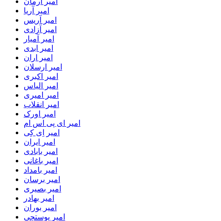
امیر آرمان
امیر آریا
امیر آریس
امیر آزادی
امیر آمیار
امیر ابدی
امیر اران
امیر ارسلان
امیر اکبری
امیر الیاس
امیر امیری
امیر انقلاب
امیر اورک
امیر ای پی اس ام
امیر اِی کِی
امیر ایران
امیر بابادی
امیر باغانی
امیر بامداد
امیر برسان
امیر بصیری
امیر بهادر
امیر بوران
امیر پوستچی