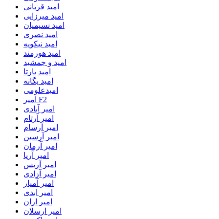
امید قربانی
امید میرزایی
امید نسیمیان
امید نصری
امید نیکویه
امید هورمند
امید و جمشید
امید یارتا
امید یگانه
امیدعلومی
امیر F2
امیر آبادی
امیر آرتام
امیر آرسام
امیر آرسین
امیر آرمان
امیر آریا
امیر آریس
امیر آزادی
امیر آمیار
امیر ابدی
امیر اران
امیر ارسلان