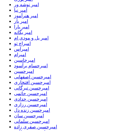
امیر نوشه ور
امیر نیا
امیر هنرآموز
امیر یار
امیر یارا
امیر یگانه
امیر یل و مودی ام
امیراچ تو
امیراس
امیرام
امیرحاسین
امیرحسام برآسود
امیرحسین
امیرحسین اصفهانی
امیرحسین افتخاری
امیرحسین تیرگانی
امیرحسین حاتمی
امیرحسین حدادی
امیرحسین رزازی
امیرحسین زنده دل
امیرحسین سان
امیرحسین سلمانی
امیرحسین صفری زاده