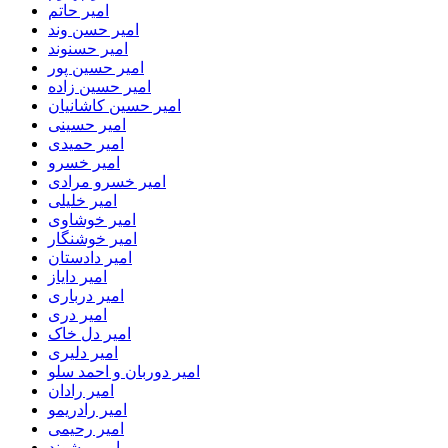
امیر حاتم
امیر حسن وند
امیر حسنوند
امیر حسین پور
امیر حسین زاده
امیر حسین کاشانیان
امیر حسینی
امیر حمیدی
امیر خسرو
امیر خسرو مرادی
امیر خلیلی
امیر خوشاوی
امیر خوشنگار
امیر دادستان
امیر دایاز
امیر درباری
امیر دری
امیر دل خاک
امیر دلیری
امیر دوربان و احمد سلو
امیر رادان
امیر رادریمو
امیر رحیمی
امیر رشوند