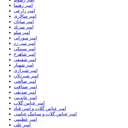
امیر رهنما
امیر زارعی
امیر سالاری
امیر سایان
امیر سرناد
امیر سلو
امیر سورانی
امیر سی زد
امیر سینکی
امیر شاهرخ
امیر شفیعی
امیر شهیار
امیر شیرازی
امیر شیردلان
امیر صالحی
امیر صداقت
امیر صدیقی
امیر عابدینی
امیر عباس گلاب
امیر عباس گلاب و امین قباد
امیر عباس گلاب و سیامک عباسی
امیر عظیمی
امیر علی