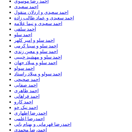
احمد رضا موسوی
احمد سعیدی
احمد سعیدی و اردلان منقول
احمد سعیدی و عماد طالب زاده
احمد سعیدی و نیما علامه
احمد سلفی
احمد سلو
احمد سلو و امیر کلهر
احمد سلو و سینا کرمی
احمد سلو و معین زندی
احمد سلو و مهشید حبیبی
احمد سلو و میلاد جهان
احمد سولو
احمد سولو و میلاد راستاد
احمد صحیحی
احمد صفایی
احمد طاهری
احمد فراهانی
احمد کارو
احمد نیک خو
احمدرضا اطهاری
احمدرضا اعلمی
احمدرضا قهرمانی و بهنام بانی
احمدرضا محمدی