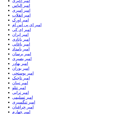
امیر اکبری
امیر الیاس
امیر امیری
امیر انقلاب
امیر اورک
امیر ای پی اس ام
امیر اِی کِی
امیر ایران
امیر بابادی
امیر باغانی
امیر بامداد
امیر برسان
امیر بصیری
امیر بهادر
امیر بوران
امیر پوستچی
امیر تاجیک
امیر تبیان
امیر تتلو
امیر ترابی
امیر تسلیمی
امیر تنگسیری
امیر چراغیان
امیر چهارم