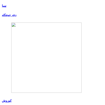
سیا
دختر خوشگله
کوروش