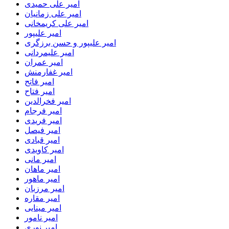
امیر علی حمیدی
امیر علی زمانیان
امیر علی کریمخانی
امیر علیپور
امیر علیپور و حسن برزگری
امیر علیمردانی
امیر عمران
امیر غفارمنش
امیر فاتح
امیر فتاح
امیر فخرالدین
امیر فرجام
امیر فریدی
امیر فیصل
امیر قبادی
امیر کاویدی
امیر مانی
امیر ماهان
امیر ماهور
امیر مرزبان
امیر مقاره
امیر مینایی
امیر نامور
امیر نوری