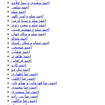
احمد سعیدی و نیما علامه
احمد سلفی
احمد سلو
احمد سلو و امیر کلهر
احمد سلو و سینا کرمی
احمد سلو و معین زندی
احمد سلو و مهشید حبیبی
احمد سلو و میلاد جهان
احمد سولو
احمد سولو و میلاد راستاد
احمد صحیحی
احمد صفایی
احمد طاهری
احمد فراهانی
احمد کارو
احمد نیک خو
احمدرضا اطهاری
احمدرضا اعلمی
احمدرضا قهرمانی و بهنام بانی
احمدرضا محمدی
احمدرضا منصوری
احمدرضا نبی زاده
احمدرضا یداللهی