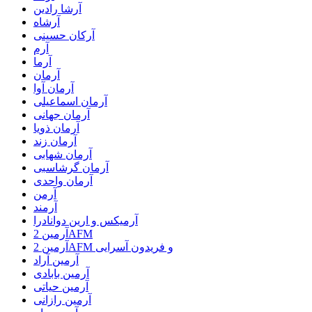
آرشا رادین
آرشاه
آرکان حسینی
آرم
آرما
آرمان
آرمان آوا
آرمان اسماعیلی
آرمان جهانی
آرمان ذویا
آرمان زند
آرمان شهابی
آرمان گرشاسبی
آرمان واحدی
آرمن
آرمند
آرمیکس و ارین دوانادرا
آرمین 2AFM
آرمین 2AFM و فریدون آسرایی
آرمین آراد
آرمین بابادی
آرمین حیاتی
آرمین رازانی