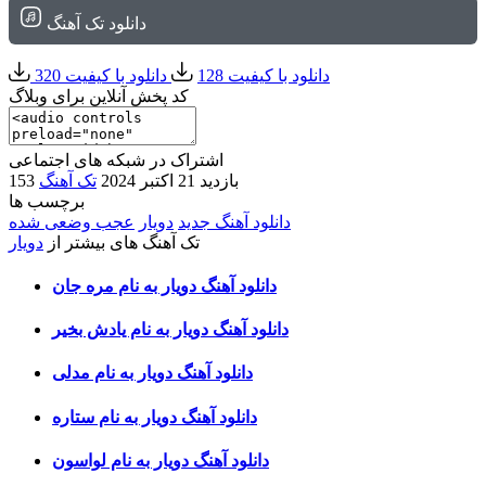
دانلود تک آهنگ
دانلود با کیفیت 128
دانلود با کیفیت 320
کد پخش آنلاین برای وبلاگ
اشتراک در شبکه های اجتماعی
153 بازدید
21 اکتبر 2024
تک آهنگ
برچسب ها
دانلود آهنگ جدید
دویار
عجب وضعی شده
تک آهنگ های بیشتر از
دویار
دانلود آهنگ دویار به نام مره جان
دانلود آهنگ دویار به نام یادش بخیر
دانلود آهنگ دویار به نام مدلی
دانلود آهنگ دویار به نام ستاره
دانلود آهنگ دویار به نام لواسون