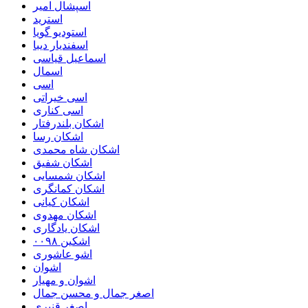
اسپشال امیر
استرید
استودیو گویا
اسفندیار دیبا
اسماعیل قیاسی
اسمال
اسی
اسی خیراتی
اسی کناری
اشکان بلندرفتار
اشکان رسا
اشکان شاه محمدی
اشکان شفیق
اشکان شمسایی
اشکان‌ کمانگری
اشکان کیانی
اشکان مهدوی
اشکان یادگاری
اشکین ۰۰۹۸
اشو عاشوری
اشوان
اشوان و مهیار
اصغر جمال و محسن جمال
اصغر قنبری