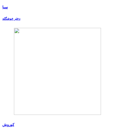
سیا
دختر خوشگله
کوروش