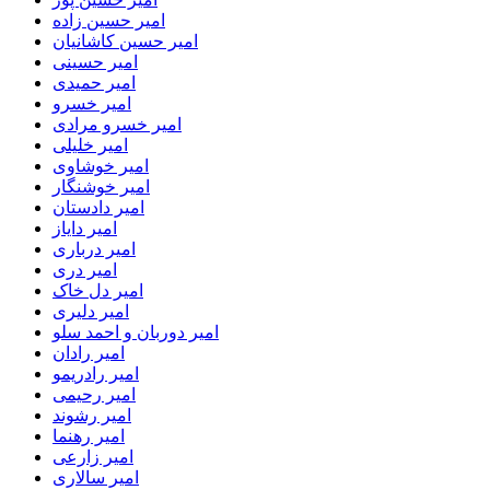
امیر حسین زاده
امیر حسین کاشانیان
امیر حسینی
امیر حمیدی
امیر خسرو
امیر خسرو مرادی
امیر خلیلی
امیر خوشاوی
امیر خوشنگار
امیر دادستان
امیر دایاز
امیر درباری
امیر دری
امیر دل خاک
امیر دلیری
امیر دوربان و احمد سلو
امیر رادان
امیر رادریمو
امیر رحیمی
امیر رشوند
امیر رهنما
امیر زارعی
امیر سالاری