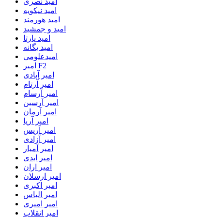
امید نصری
امید نیکویه
امید هورمند
امید و جمشید
امید یارتا
امید یگانه
امیدعلومی
امیر F2
امیر آبادی
امیر آرتام
امیر آرسام
امیر آرسین
امیر آرمان
امیر آریا
امیر آریس
امیر آزادی
امیر آمیار
امیر ابدی
امیر اران
امیر ارسلان
امیر اکبری
امیر الیاس
امیر امیری
امیر انقلاب