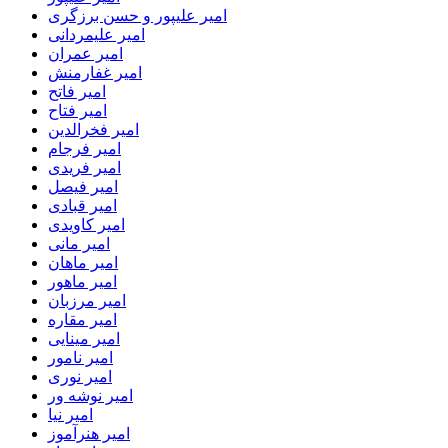
امیر علیپور و حسن برزگری
امیر علیمردانی
امیر عمران
امیر غفارمنش
امیر فاتح
امیر فتاح
امیر فخرالدین
امیر فرجام
امیر فریدی
امیر فیصل
امیر قبادی
امیر کاویدی
امیر مانی
امیر ماهان
امیر ماهور
امیر مرزبان
امیر مقاره
امیر مینایی
امیر نامور
امیر نوری
امیر نوشه ور
امیر نیا
امیر هنرآموز