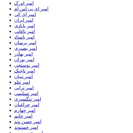
امیر اورک
امیر ای پی اس ام
امیر اِی کِی
امیر ایران
امیر بابادی
امیر باغانی
امیر بامداد
امیر برسان
امیر بصیری
امیر بهادر
امیر بوران
امیر پوستچی
امیر تاجیک
امیر تبیان
امیر تتلو
امیر ترابی
امیر تسلیمی
امیر تنگسیری
امیر چراغیان
امیر چهارم
امیر حاتم
امیر حسن وند
امیر حسنوند
امیر حسین پور