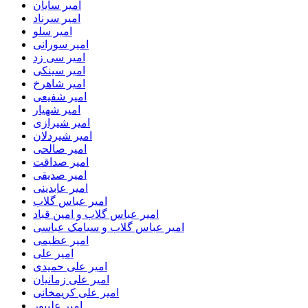
امیر سایان
امیر سرناد
امیر سلو
امیر سورانی
امیر سی زد
امیر سینکی
امیر شاهرخ
امیر شفیعی
امیر شهیار
امیر شیرازی
امیر شیردلان
امیر صالحی
امیر صداقت
امیر صدیقی
امیر عابدینی
امیر عباس گلاب
امیر عباس گلاب و امین قباد
امیر عباس گلاب و سیامک عباسی
امیر عظیمی
امیر علی
امیر علی حمیدی
امیر علی زمانیان
امیر علی کریمخانی
امیر علیپور