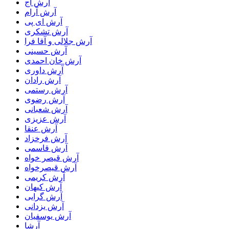
آرش آج
آرش آرام
آرش ای پی
آرش تشکری
آرش جلالی و آقا فرا
آرش حسینی
آرش خان احمدی
آرش داوری
آرش رادان
آرش رستمى
آرش رضوی
آرش شعبانی
آرش عزیزی
آرش عنقا
آرش فرخزاد
آرش قاسمی
آرش قیصر خواه
آرش قیصرخواه
آرش کریمی
آرش کیهان
آرش گرایی
آرش یزدانی
آرش یوسفیان
آرشا