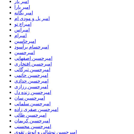
امیر یار
امیر یارا
امیر یگانه
امیر یل و مودی ام
امیراچ تو
امیراس
امیرام
امیرحاسین
امیرحسام برآسود
امیرحسین
امیرحسین اصفهانی
امیرحسین افتخاری
امیرحسین تیرگانی
امیرحسین حاتمی
امیرحسین حدادی
امیرحسین رزازی
امیرحسین زنده دل
امیرحسین سان
امیرحسین سلمانی
امیرحسین صفری زاده
امیرحسین طائی
امیرحسین کریمان
امیرحسین محسنی
امیرحسین نوشالی و انوش تقوی