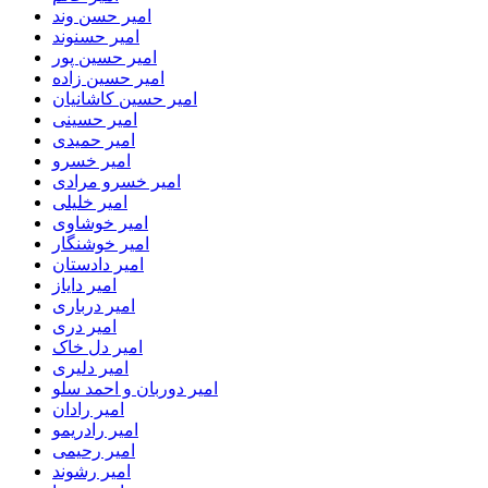
امیر حسن وند
امیر حسنوند
امیر حسین پور
امیر حسین زاده
امیر حسین کاشانیان
امیر حسینی
امیر حمیدی
امیر خسرو
امیر خسرو مرادی
امیر خلیلی
امیر خوشاوی
امیر خوشنگار
امیر دادستان
امیر دایاز
امیر درباری
امیر دری
امیر دل خاک
امیر دلیری
امیر دوربان و احمد سلو
امیر رادان
امیر رادریمو
امیر رحیمی
امیر رشوند