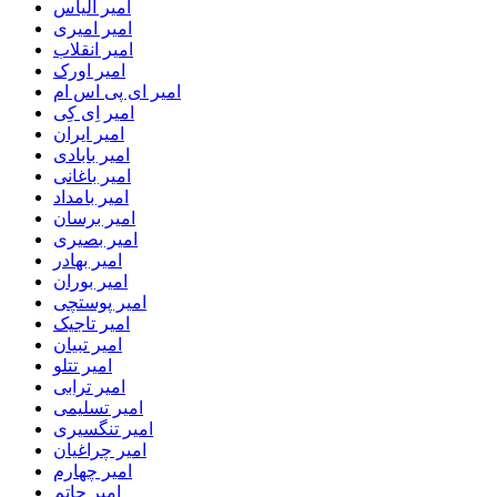
امیر الیاس
امیر امیری
امیر انقلاب
امیر اورک
امیر ای پی اس ام
امیر اِی کِی
امیر ایران
امیر بابادی
امیر باغانی
امیر بامداد
امیر برسان
امیر بصیری
امیر بهادر
امیر بوران
امیر پوستچی
امیر تاجیک
امیر تبیان
امیر تتلو
امیر ترابی
امیر تسلیمی
امیر تنگسیری
امیر چراغیان
امیر چهارم
امیر حاتم