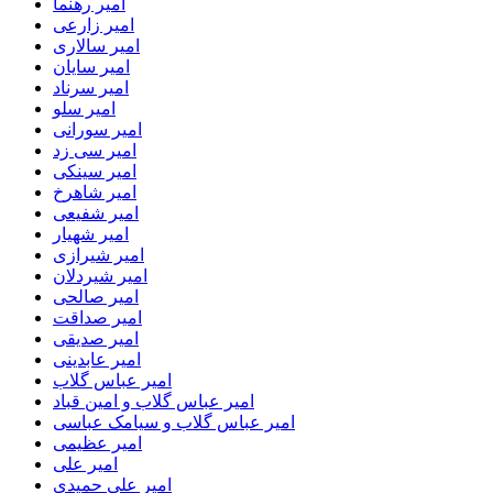
امیر رهنما
امیر زارعی
امیر سالاری
امیر سایان
امیر سرناد
امیر سلو
امیر سورانی
امیر سی زد
امیر سینکی
امیر شاهرخ
امیر شفیعی
امیر شهیار
امیر شیرازی
امیر شیردلان
امیر صالحی
امیر صداقت
امیر صدیقی
امیر عابدینی
امیر عباس گلاب
امیر عباس گلاب و امین قباد
امیر عباس گلاب و سیامک عباسی
امیر عظیمی
امیر علی
امیر علی حمیدی