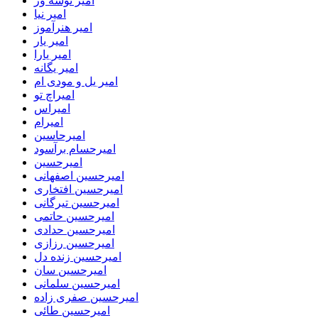
امیر نوشه ور
امیر نیا
امیر هنرآموز
امیر یار
امیر یارا
امیر یگانه
امیر یل و مودی ام
امیراچ تو
امیراس
امیرام
امیرحاسین
امیرحسام برآسود
امیرحسین
امیرحسین اصفهانی
امیرحسین افتخاری
امیرحسین تیرگانی
امیرحسین حاتمی
امیرحسین حدادی
امیرحسین رزازی
امیرحسین زنده دل
امیرحسین سان
امیرحسین سلمانی
امیرحسین صفری زاده
امیرحسین طائی