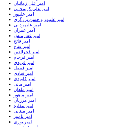
امیر علی زمانیان
امیر علی کریمخانی
امیر علیپور
امیر علیپور و حسن برزگری
امیر علیمردانی
امیر عمران
امیر غفارمنش
امیر فاتح
امیر فتاح
امیر فخرالدین
امیر فرجام
امیر فریدی
امیر فیصل
امیر قبادی
امیر کاویدی
امیر مانی
امیر ماهان
امیر ماهور
امیر مرزبان
امیر مقاره
امیر مینایی
امیر نامور
امیر نوری