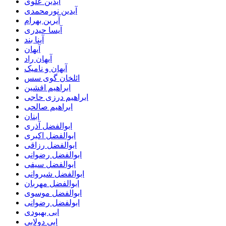
آیدین علوی
آیدین نورمحمدی
آیرین بهرام
آیسا حیدری
آینا بند
آیهان
آیهان راد
آیهان و نامیک
ائلخان گوی سس
ابراهیم افشین
ابراهیم درزی حاجی
ابراهیم صالحی
ابنان
ابوالفضل آذری
ابوالفضل اکبری
ابوالفضل رزاقی
ابوالفضل رضوانی
ابوالفضل سیفی
ابوالفضل شیروانی
ابوالفضل مهربان
ابوالفضل موسوی
ابولفضل رضوانی
ابی بهبودی
ابی دولابی