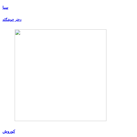
سیا
دختر خوشگله
کوروش