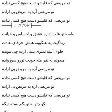
تو مریضی که قلبشو دست هیچ کسی نداده
تو مریضی آره یه مریض بی اراده
تو مریضی که قلبشو دست هیچ کسی نداده
───┤ ♩♬♫♪♭ ├───
واسه تو علت نداره عشق و احساس و خیانت
زندگیت یه عنکبوته همش حرفای عادت
جلوی آیینه نمیری ببینی ازت چی مونده
میدونم یه نفر مثه خودت تورو سوزونده
تو مریضی آره یه مریض بی اراده
تو مریضی که قلبشو دست هیچ کسی نداده
تو مریضی آره یه مریض بی اراده
تو مریضی که قلبشو دست هیچ کسی نداده
بگو چتو به تو بگم بسته دیگه