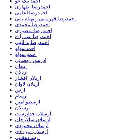
احمد نیک خو
احمدرضا اطهاری
احمدرضا اعلمی
احمدرضا قهرمانی و بهنام بانی
احمدرضا محمدی
احمدرضا منصوری
احمدرضا نبی زاده
احمدرضا یداللهی
احمدسولو
احمو سولو
ادریس رمضانی
ادمان
اردلان
اردلان افشار
اردلان لاوان
ارس
ارسام
ارسطو امین
ارسلان
ارسلان خداپرست
ارسلان سالارخان
ارسلان محمودی
ارسلان میردادی
ارشا دهقانی