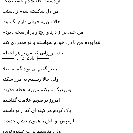
از دستت حالا شدم خسته دیگه
من دل شکسته شدم ز دستت
حالا من یه حرفی دارم بگم بت
من حتی پر از درد و رنج و پر از سختی بودم
تنها بودم من با درد خودم نخواستم با تو همدردی کنم
یادته روزایی که من تو هر لحظم
───┤ ♩♬♫♪♭ ├───
به تو گفتم بی تو دیگه نه اصلا
ولی حالا رسیدم به مرز سکته
پس دیگه نمیکنم من یه لحظه فکرت
امروز تو تقویم علامت گذاشتم
پاک کردم هر کینه ای که از تو داشتم
آره پس تو باش با همون عشق جدیدت
ولی متاسفم برات عشوه ندیده