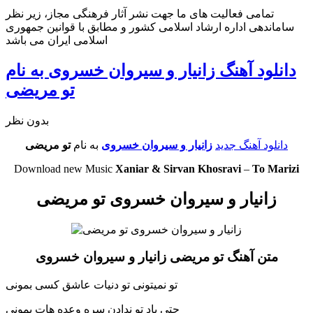
تمامی فعالیت های ما جهت نشر آثار فرهنگی مجاز، زیر نظر
ساماندهی اداره ارشاد اسلامی کشور و مطابق با قوانین جمهوری
اسلامی ایران می باشد
دانلود آهنگ زانیار و سیروان خسروی به نام
تو مریضی
بدون نظر
دانلود آهنگ جدید
زانیار و سیروان خسروی
به نام
تو مریضی
Download new Music
Xaniar & Sirvan Khosravi
–
To Marizi
زانیار و سیروان خسروی تو مریضی
متن آهنگ تو مریضی زانیار و سیروان خسروی
تو نمیتونی تو دنیات عاشق کسی بمونی
حتی یاد تو ندادن سره وعده هات بمونی