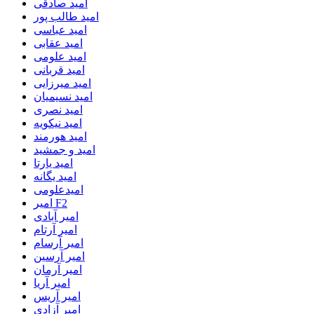
امید صادقی
امید طالب پور
امید عباسی
امید عقابی
امید علومی
امید قربانی
امید میرزایی
امید نسیمیان
امید نصری
امید نیکویه
امید هورمند
امید و جمشید
امید یارتا
امید یگانه
امیدعلومی
امیر F2
امیر آبادی
امیر آرتام
امیر آرسام
امیر آرسین
امیر آرمان
امیر آریا
امیر آریس
امیر آزادی