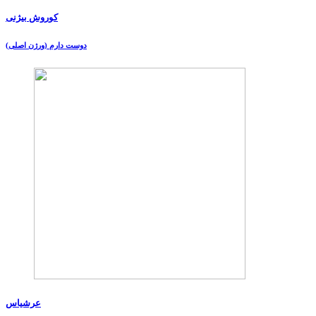
کوروش بیژنی
دوست دارم (ورژن اصلی)
عرشیاس