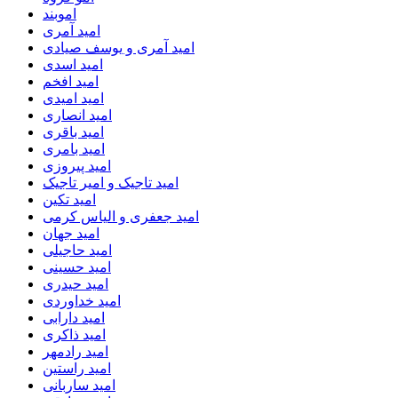
اموبند
امید آمری
امید آمری و یوسف صیادی
امید اسدی
امید افخم
امید امیدی
امید انصاری
امید باقری
امید بامری
امید پیروزی
امید تاجیک و امیر تاجیک
امید تکین
امید جعفری و الیاس کرمی
امید جهان
امید حاجیلی
امید حسینی
امید حیدری
امید خداوردی
امید دارابی
امید ذاکری
امید رادمهر
امید راستین
امید ساربانی