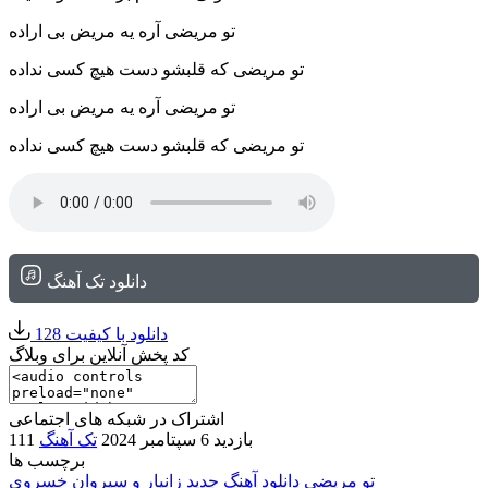
تو مریضی آره یه مریض بی اراده
تو مریضی که قلبشو دست هیچ کسی نداده
تو مریضی آره یه مریض بی اراده
تو مریضی که قلبشو دست هیچ کسی نداده
دانلود تک آهنگ
دانلود با کیفیت 128
کد پخش آنلاین برای وبلاگ
اشتراک در شبکه های اجتماعی
111 بازدید
6 سپتامبر 2024
تک آهنگ
برچسب ها
تو مریضی
دانلود آهنگ جدید
زانیار و سیروان خسروی