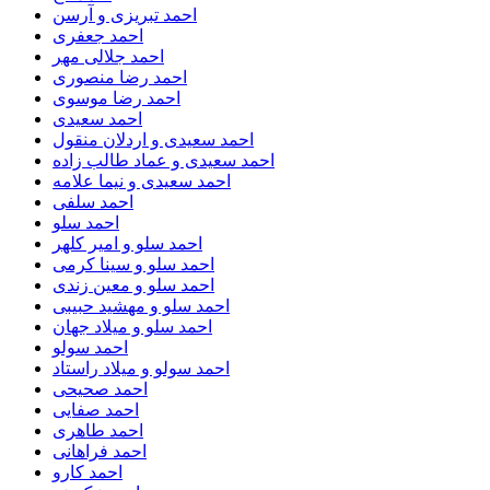
احمد تبریزی و آرسن
احمد جعفری
احمد جلالی مهر
احمد رضا منصوری
احمد رضا موسوی
احمد سعیدی
احمد سعیدی و اردلان منقول
احمد سعیدی و عماد طالب زاده
احمد سعیدی و نیما علامه
احمد سلفی
احمد سلو
احمد سلو و امیر کلهر
احمد سلو و سینا کرمی
احمد سلو و معین زندی
احمد سلو و مهشید حبیبی
احمد سلو و میلاد جهان
احمد سولو
احمد سولو و میلاد راستاد
احمد صحیحی
احمد صفایی
احمد طاهری
احمد فراهانی
احمد کارو