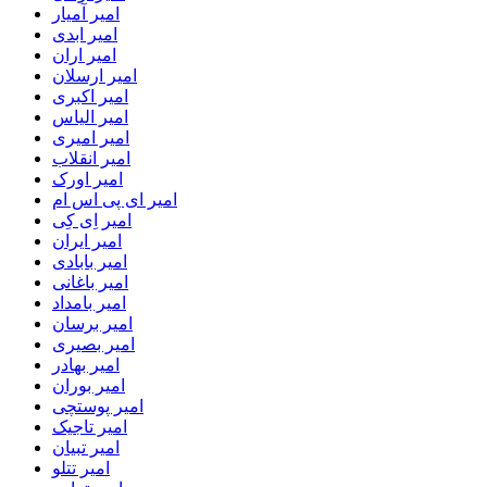
امیر آمیار
امیر ابدی
امیر اران
امیر ارسلان
امیر اکبری
امیر الیاس
امیر امیری
امیر انقلاب
امیر اورک
امیر ای پی اس ام
امیر اِی کِی
امیر ایران
امیر بابادی
امیر باغانی
امیر بامداد
امیر برسان
امیر بصیری
امیر بهادر
امیر بوران
امیر پوستچی
امیر تاجیک
امیر تبیان
امیر تتلو