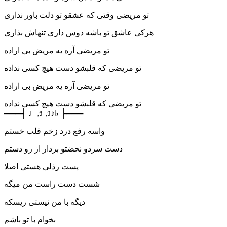
تو مریضی وقتی که عشقو تو دلت باور نداری
هرکی عاشق تو باشه دوس داری تنهاش بذاری
تو مریضی آره یه مریض بی اراده
تو مریضی که قلبشو دست هیچ کسی نداده
تو مریضی آره یه مریض بی اراده
تو مریضی که قلبشو دست هیچ کسی نداده
───┤ ♩♬♫♪♭ ├───
واسه رفع درد زخم قلب خستم
دست سردو نحضتو بردار از رو دستم
پست رذلی هستی اصلا
شست دست راست من میگه
دیگه با من نیستی ریسکه
بخوام با تو باشم