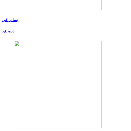
نیما نراقی
عادت نکن