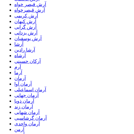
آرش قیصر خواه
آرش قیصرخواه
آرش کریمی
آرش کیهان
آرش گرایی
آرش یزدانی
آرش یوسفیان
آرشا
آرشا رادین
آرشاه
آرکان حسینی
آرم
آرما
آرمان
آرمان آوا
آرمان اسماعیلی
آرمان جهانی
آرمان ذویا
آرمان زند
آرمان شهابی
آرمان گرشاسبی
آرمان واحدی
آرمن