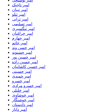
امیر پوستچی
امیر تاجیک
امیر تبیان
امیر تتلو
امیر ترابی
امیر تسلیمی
امیر تنگسیری
امیر چراغیان
امیر چهارم
امیر حاتم
امیر حسن وند
امیر حسنوند
امیر حسین پور
امیر حسین زاده
امیر حسین کاشانیان
امیر حسینی
امیر حمیدی
امیر خسرو
امیر خسرو مرادی
امیر خلیلی
امیر خوشاوی
امیر خوشنگار
امیر دادستان
امیر دایاز