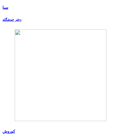
سیا
دختر خوشگله
کوروش