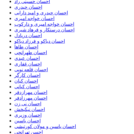
احسان حسینی راد
احسان حیدری
احسان حیدری و امید دارابی
احسان خواجه امیری
احسان خواجه امیری و دارکوب
احسان درستكار و فرهاد شيرى
احسان دریادل
احسان دیاکو و فرزاد دیاکو
احسان طاها
احسان طهرانچی
احسان عبدی
احسان غفاری
احسان قلعه نویی
احسان کارگر
احسان کیان
احسان کیانی
احسان مهرازدفر
احسان مهرزادفر
احسان نی زن
احسان نیکبخش
احسان وزیری
احسان یاسین
احسان یاسین و مولان کورتیشی
احسن تهرانچی