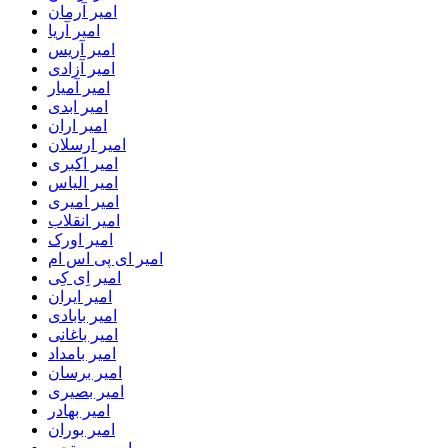
امیر آرمان
امیر آریا
امیر آریس
امیر آزادی
امیر آمیار
امیر ابدی
امیر اران
امیر ارسلان
امیر اکبری
امیر الیاس
امیر امیری
امیر انقلاب
امیر اورک
امیر ای پی اس ام
امیر اِی کِی
امیر ایران
امیر بابادی
امیر باغانی
امیر بامداد
امیر برسان
امیر بصیری
امیر بهادر
امیر بوران