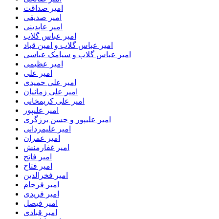
امیر صداقت
امیر صدیقی
امیر عابدینی
امیر عباس گلاب
امیر عباس گلاب و امین قباد
امیر عباس گلاب و سیامک عباسی
امیر عظیمی
امیر علی
امیر علی حمیدی
امیر علی زمانیان
امیر علی کریمخانی
امیر علیپور
امیر علیپور و حسن برزگری
امیر علیمردانی
امیر عمران
امیر غفارمنش
امیر فاتح
امیر فتاح
امیر فخرالدین
امیر فرجام
امیر فریدی
امیر فیصل
امیر قبادی