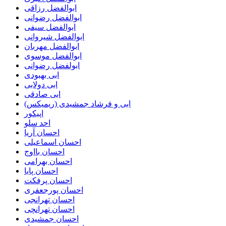
ابوالفضل رزاقی
ابوالفضل رضوانی
ابوالفضل سیفی
ابوالفضل شیروانی
ابوالفضل مهربان
ابوالفضل موسوی
ابولفضل رضوانی
ابی بهبودی
ابی دولابی
ابی صادقی
ابی و فرشاد جمشیدی (ریمیکس)
اپیکور
احد سلو
احسان آریا
احسان اسماعیلی
احسان بااوج
احسان بهرامی
احسان پایا
احسان پرفکت
احسان پورجعفری
احسان تهرانجی
احسان تهرانچی
احسان جمشیدی