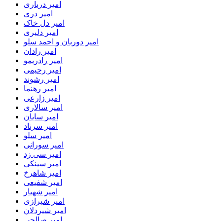
امیر درباری
امیر دری
امیر دل خاک
امیر دلیری
امیر دوربان و احمد سلو
امیر رادان
امیر رادریمو
امیر رحیمی
امیر رشوند
امیر رهنما
امیر زارعی
امیر سالاری
امیر سایان
امیر سرناد
امیر سلو
امیر سورانی
امیر سی زد
امیر سینکی
امیر شاهرخ
امیر شفیعی
امیر شهیار
امیر شیرازی
امیر شیردلان
امیر صالحی