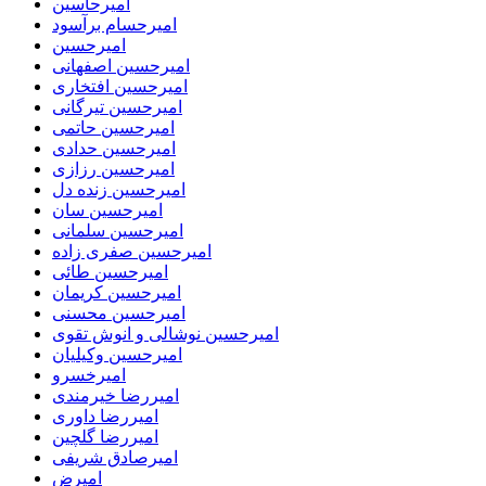
امیرحاسین
امیرحسام برآسود
امیرحسین
امیرحسین اصفهانی
امیرحسین افتخاری
امیرحسین تیرگانی
امیرحسین حاتمی
امیرحسین حدادی
امیرحسین رزازی
امیرحسین زنده دل
امیرحسین سان
امیرحسین سلمانی
امیرحسین صفری زاده
امیرحسین طائی
امیرحسین کریمان
امیرحسین محسنی
امیرحسین نوشالی و انوش تقوی
امیرحسین وکیلیان
امیرخسرو
امیررضا خیرمندی
امیررضا داوری
امیررضا گلچین
امیرصادق شریفی
امیرض