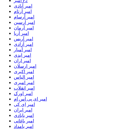
امیر F2
امیر آبادی
امیر آرتام
امیر آرسام
امیر آرسین
امیر آرمان
امیر آریا
امیر آریس
امیر آزادی
امیر آمیار
امیر ابدی
امیر اران
امیر ارسلان
امیر اکبری
امیر الیاس
امیر امیری
امیر انقلاب
امیر اورک
امیر ای پی اس ام
امیر اِی کِی
امیر ایران
امیر بابادی
امیر باغانی
امیر بامداد