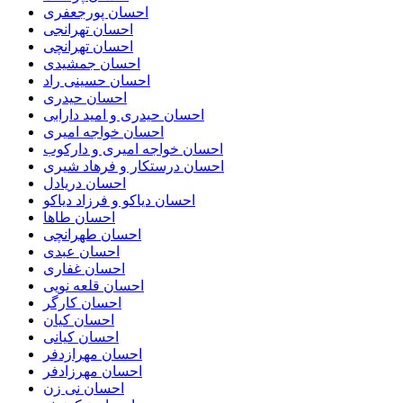
احسان پورجعفری
احسان تهرانجی
احسان تهرانچی
احسان جمشیدی
احسان حسینی راد
احسان حیدری
احسان حیدری و امید دارابی
احسان خواجه امیری
احسان خواجه امیری و دارکوب
احسان درستكار و فرهاد شيرى
احسان دریادل
احسان دیاکو و فرزاد دیاکو
احسان طاها
احسان طهرانچی
احسان عبدی
احسان غفاری
احسان قلعه نویی
احسان کارگر
احسان کیان
احسان کیانی
احسان مهرازدفر
احسان مهرزادفر
احسان نی زن