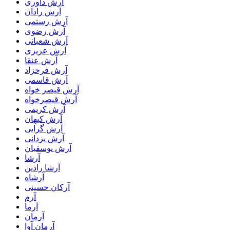
آرش داوری
آرش رادان
آرش رستمى
آرش رضوی
آرش شعبانی
آرش عزیزی
آرش عنقا
آرش فرخزاد
آرش قاسمی
آرش قیصر خواه
آرش قیصرخواه
آرش کریمی
آرش کیهان
آرش گرایی
آرش یزدانی
آرش یوسفیان
آرشا
آرشا رادین
آرشاه
آرکان حسینی
آرم
آرما
آرمان
آرمان آوا