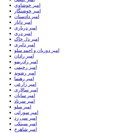
امیر خوشاوی
امیر خوشنگار
امیر دادستان
امیر دایاز
امیر درباری
امیر دری
امیر دل خاک
امیر دلیری
امیر دوربان و احمد سلو
امیر رادان
امیر رادریمو
امیر رحیمی
امیر رشوند
امیر رهنما
امیر زارعی
امیر سالاری
امیر سایان
امیر سرناد
امیر سلو
امیر سورانی
امیر سی زد
امیر سینکی
امیر شاهرخ