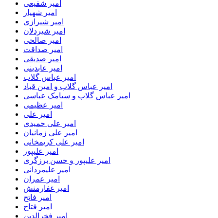
امیر شفیعی
امیر شهیار
امیر شیرازی
امیر شیردلان
امیر صالحی
امیر صداقت
امیر صدیقی
امیر عابدینی
امیر عباس گلاب
امیر عباس گلاب و امین قباد
امیر عباس گلاب و سیامک عباسی
امیر عظیمی
امیر علی
امیر علی حمیدی
امیر علی زمانیان
امیر علی کریمخانی
امیر علیپور
امیر علیپور و حسن برزگری
امیر علیمردانی
امیر عمران
امیر غفارمنش
امیر فاتح
امیر فتاح
امیر فخرالدین