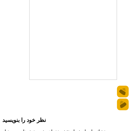
نظر خود را بنویسید