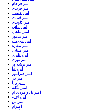
امیر فرجام
امیر فریدی
امیر فیصل
امیر قبادی
امیر کاویدی
امیر مانی
امیر ماهان
امیر ماهور
امیر مرزبان
امیر مقاره
امیر مینایی
امیر نامور
امیر نوری
امیر نوشه ور
امیر نیا
امیر هنرآموز
امیر یار
امیر یارا
امیر یگانه
امیر یل و مودی ام
امیراچ تو
امیراس
امیرام