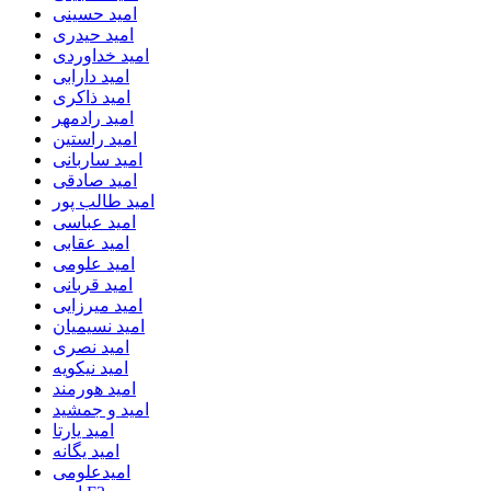
امید حسینی
امید حیدری
امید خداوردی
امید دارابی
امید ذاکری
امید رادمهر
امید راستین
امید ساربانی
امید صادقی
امید طالب پور
امید عباسی
امید عقابی
امید علومی
امید قربانی
امید میرزایی
امید نسیمیان
امید نصری
امید نیکویه
امید هورمند
امید و جمشید
امید یارتا
امید یگانه
امیدعلومی