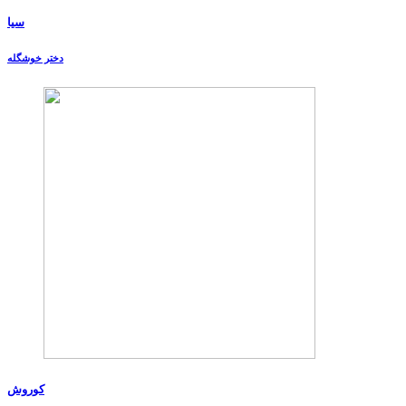
سیا
دختر خوشگله
کوروش