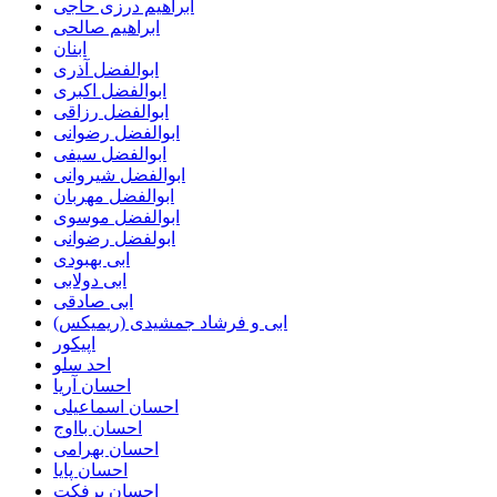
ابراهیم درزی حاجی
ابراهیم صالحی
ابنان
ابوالفضل آذری
ابوالفضل اکبری
ابوالفضل رزاقی
ابوالفضل رضوانی
ابوالفضل سیفی
ابوالفضل شیروانی
ابوالفضل مهربان
ابوالفضل موسوی
ابولفضل رضوانی
ابی بهبودی
ابی دولابی
ابی صادقی
ابی و فرشاد جمشیدی (ریمیکس)
اپیکور
احد سلو
احسان آریا
احسان اسماعیلی
احسان بااوج
احسان بهرامی
احسان پایا
احسان پرفکت