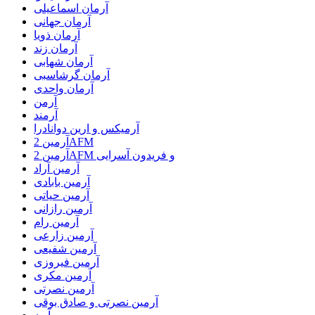
آرمان اسماعیلی
آرمان جهانی
آرمان ذویا
آرمان زند
آرمان شهابی
آرمان گرشاسبی
آرمان واحدی
آرمن
آرمند
آرمیکس و ارین دوانادرا
آرمین 2AFM
آرمین 2AFM و فریدون آسرایی
آرمین آراد
آرمین بابادی
آرمین حیاتی
آرمین رازانی
آرمین رام
آرمین زارعی
آرمین شفیعی
آرمین فیروزی
آرمین مکری
آرمین نصرتی
آرمین نصرتی و صادق بوقی