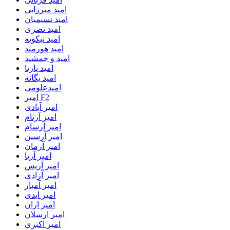
امید میرزایی
امید نسیمیان
امید نصری
امید نیکویه
امید هورمند
امید و جمشید
امید یارتا
امید یگانه
امیدعلومی
امیر F2
امیر آبادی
امیر آرتام
امیر آرسام
امیر آرسین
امیر آرمان
امیر آریا
امیر آریس
امیر آزادی
امیر آمیار
امیر ابدی
امیر اران
امیر ارسلان
امیر اکبری