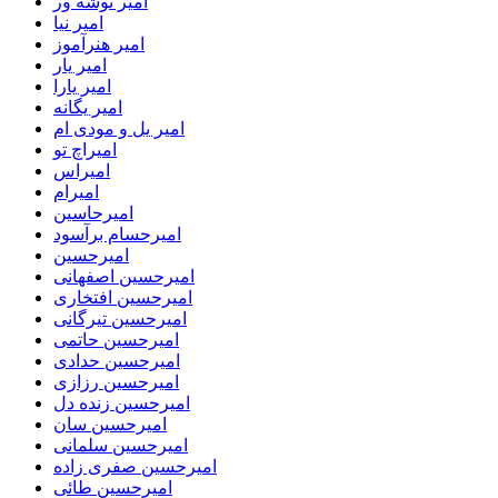
امیر نوشه ور
امیر نیا
امیر هنرآموز
امیر یار
امیر یارا
امیر یگانه
امیر یل و مودی ام
امیراچ تو
امیراس
امیرام
امیرحاسین
امیرحسام برآسود
امیرحسین
امیرحسین اصفهانی
امیرحسین افتخاری
امیرحسین تیرگانی
امیرحسین حاتمی
امیرحسین حدادی
امیرحسین رزازی
امیرحسین زنده دل
امیرحسین سان
امیرحسین سلمانی
امیرحسین صفری زاده
امیرحسین طائی