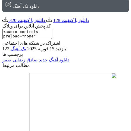
دانلود تک آهنگ
دانلود با کیفیت 128
دانلود با کیفیت 320
کد پخش آنلاین برای وبلاگ
اشتراک در شبکه های اجتماعی
122 بازدید
15 فوریه 2025
تک آهنگ
برچسب ها
دانلود آهنگ جدید
صادق رضایی
صفر
مطالب مرتبط