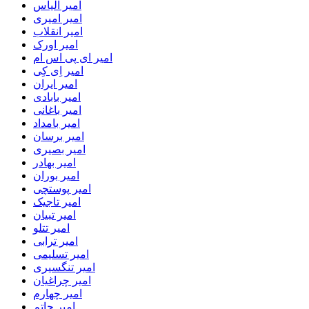
امیر الیاس
امیر امیری
امیر انقلاب
امیر اورک
امیر ای پی اس ام
امیر اِی کِی
امیر ایران
امیر بابادی
امیر باغانی
امیر بامداد
امیر برسان
امیر بصیری
امیر بهادر
امیر بوران
امیر پوستچی
امیر تاجیک
امیر تبیان
امیر تتلو
امیر ترابی
امیر تسلیمی
امیر تنگسیری
امیر چراغیان
امیر چهارم
امیر حاتم