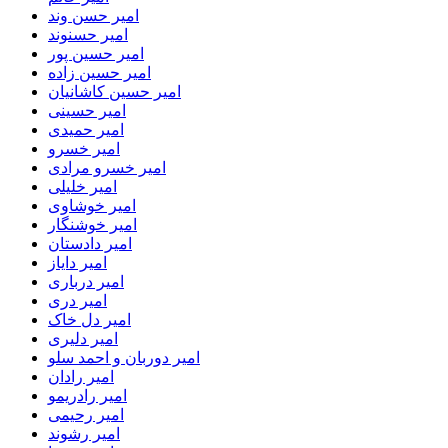
امیر حسن وند
امیر حسنوند
امیر حسین پور
امیر حسین زاده
امیر حسین کاشانیان
امیر حسینی
امیر حمیدی
امیر خسرو
امیر خسرو مرادی
امیر خلیلی
امیر خوشاوی
امیر خوشنگار
امیر دادستان
امیر دایاز
امیر درباری
امیر دری
امیر دل خاک
امیر دلیری
امیر دوربان و احمد سلو
امیر رادان
امیر رادریمو
امیر رحیمی
امیر رشوند