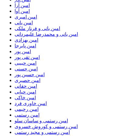
امین آرا
امین آوا
امین امیری
امین بانی
امین بانی و فرناز ملکی
امین بانی و محمدرضا علیمردانی
امین بهزادی
امین پابرجا
امین پور
امین تقی پور
امین حبیبی
امین حسنی
امین حسین پور
امین حصیری
امین حقانی
امین حیایی
امین خاکی
امین خاوری فرد
امین رحیمی
امین رستمی
امین رستمی و ساسان سلو
امین رستمی و کوروش خسروی
امین رستمی و مجید رستمی