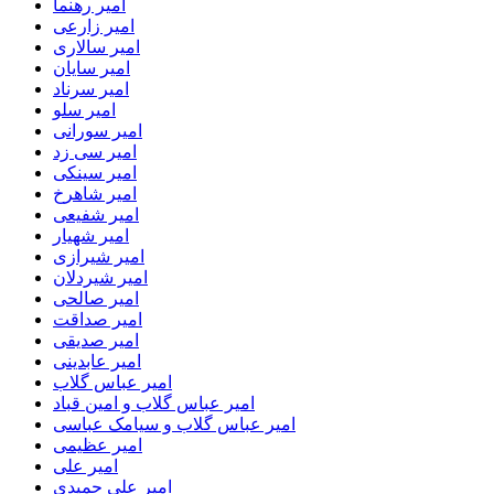
امیر رهنما
امیر زارعی
امیر سالاری
امیر سایان
امیر سرناد
امیر سلو
امیر سورانی
امیر سی زد
امیر سینکی
امیر شاهرخ
امیر شفیعی
امیر شهیار
امیر شیرازی
امیر شیردلان
امیر صالحی
امیر صداقت
امیر صدیقی
امیر عابدینی
امیر عباس گلاب
امیر عباس گلاب و امین قباد
امیر عباس گلاب و سیامک عباسی
امیر عظیمی
امیر علی
امیر علی حمیدی