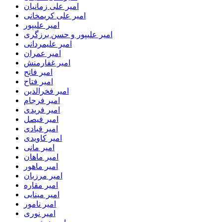
امیر علی زمانیان
امیر علی کریمخانی
امیر علیپور
امیر علیپور و حسن برزگری
امیر علیمردانی
امیر عمران
امیر غفارمنش
امیر فاتح
امیر فتاح
امیر فخرالدین
امیر فرجام
امیر فریدی
امیر فیصل
امیر قبادی
امیر کاویدی
امیر مانی
امیر ماهان
امیر ماهور
امیر مرزبان
امیر مقاره
امیر مینایی
امیر نامور
امیر نوری