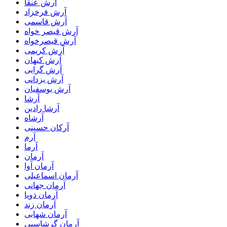
آرش عنقا
آرش فرخزاد
آرش قاسمی
آرش قیصر خواه
آرش قیصرخواه
آرش کریمی
آرش کیهان
آرش گرایی
آرش یزدانی
آرش یوسفیان
آرشا
آرشا رادین
آرشاه
آرکان حسینی
آرم
آرما
آرمان
آرمان آوا
آرمان اسماعیلی
آرمان جهانی
آرمان ذویا
آرمان زند
آرمان شهابی
آرمان گرشاسبی