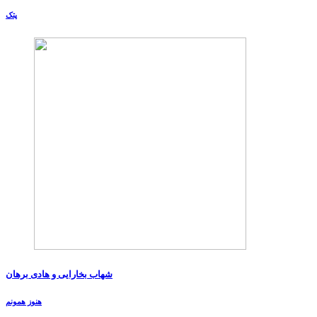
پتک
شهاب بخارایی و هادی برهان
هنوز همونم