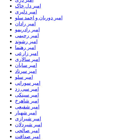
امیر دل خاک
امیر دلیری
امیر دوربان و احمد سلو
امیر رادان
امیر رادریمو
امیر رحیمی
امیر رشوند
امیر رهنما
امیر زارعی
امیر سالاری
امیر سایان
امیر سرناد
امیر سلو
امیر سورانی
امیر سی زد
امیر سینکی
امیر شاهرخ
امیر شفیعی
امیر شهیار
امیر شیرازی
امیر شیردلان
امیر صالحی
امیر صداقت