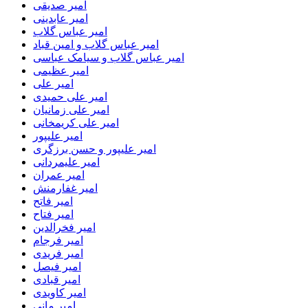
امیر صدیقی
امیر عابدینی
امیر عباس گلاب
امیر عباس گلاب و امین قباد
امیر عباس گلاب و سیامک عباسی
امیر عظیمی
امیر علی
امیر علی حمیدی
امیر علی زمانیان
امیر علی کریمخانی
امیر علیپور
امیر علیپور و حسن برزگری
امیر علیمردانی
امیر عمران
امیر غفارمنش
امیر فاتح
امیر فتاح
امیر فخرالدین
امیر فرجام
امیر فریدی
امیر فیصل
امیر قبادی
امیر کاویدی
امیر مانی