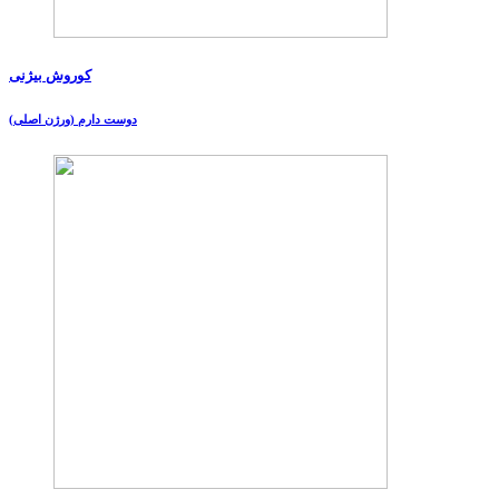
کوروش بیژنی
دوست دارم (ورژن اصلی)