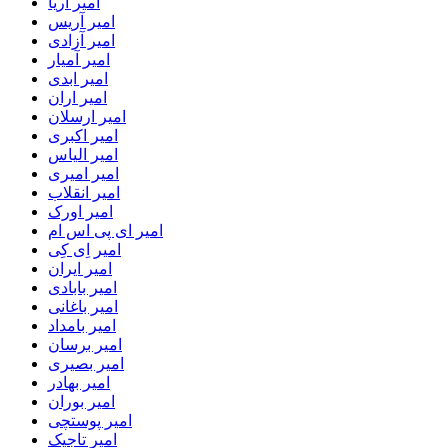
امیر آریا
امیر آریس
امیر آزادی
امیر آمیار
امیر ابدی
امیر اران
امیر ارسلان
امیر اکبری
امیر الیاس
امیر امیری
امیر انقلاب
امیر اورک
امیر ای پی اس ام
امیر اِی کِی
امیر ایران
امیر بابادی
امیر باغانی
امیر بامداد
امیر برسان
امیر بصیری
امیر بهادر
امیر بوران
امیر پوستچی
امیر تاجیک