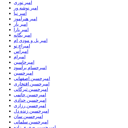
امیر نوری
امیر نوشه ور
امیر نیا
امیر هنرآموز
امیر یار
امیر یارا
امیر یگانه
امیر یل و مودی ام
امیراچ تو
امیراس
امیرام
امیرحاسین
امیرحسام برآسود
امیرحسین
امیرحسین اصفهانی
امیرحسین افتخاری
امیرحسین تیرگانی
امیرحسین حاتمی
امیرحسین حدادی
امیرحسین رزازی
امیرحسین زنده دل
امیرحسین سان
امیرحسین سلمانی
امیرحسین صفری زاده