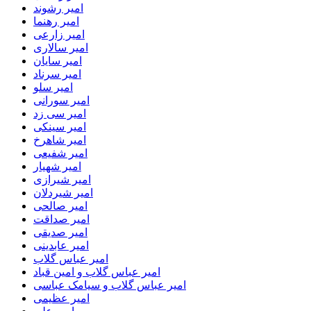
امیر رشوند
امیر رهنما
امیر زارعی
امیر سالاری
امیر سایان
امیر سرناد
امیر سلو
امیر سورانی
امیر سی زد
امیر سینکی
امیر شاهرخ
امیر شفیعی
امیر شهیار
امیر شیرازی
امیر شیردلان
امیر صالحی
امیر صداقت
امیر صدیقی
امیر عابدینی
امیر عباس گلاب
امیر عباس گلاب و امین قباد
امیر عباس گلاب و سیامک عباسی
امیر عظیمی