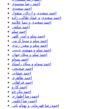
احمد رضا موسوی
احمد سعیدی
احمد سعیدی و اردلان منقول
احمد سعیدی و عماد طالب زاده
احمد سعیدی و نیما علامه
احمد سلفی
احمد سلو
احمد سلو و امیر کلهر
احمد سلو و سینا کرمی
احمد سلو و معین زندی
احمد سلو و مهشید حبیبی
احمد سلو و میلاد جهان
احمد سولو
احمد سولو و میلاد راستاد
احمد صحیحی
احمد صفایی
احمد طاهری
احمد فراهانی
احمد کارو
احمد نیک خو
احمدرضا اطهاری
احمدرضا اعلمی
احمدرضا قهرمانی و بهنام بانی