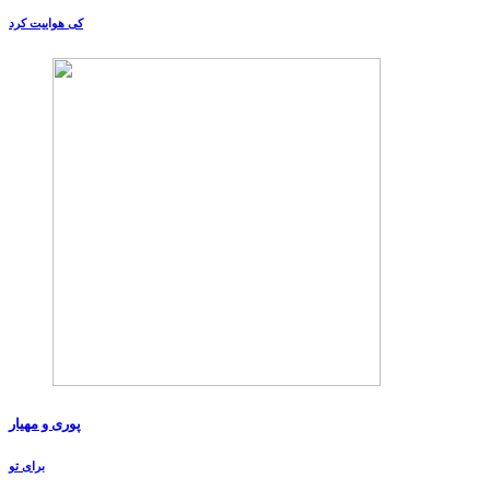
کی هواییت کرد
پوری و مهیار
برای تو