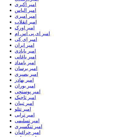
امیر اکبری
امیر الیاس
امیر امیری
امیر انقلاب
امیر اورک
امیر ای پی اس ام
امیر اِی کِی
امیر ایران
امیر بابادی
امیر باغانی
امیر بامداد
امیر برسان
امیر بصیری
امیر بهادر
امیر بوران
امیر پوستچی
امیر تاجیک
امیر تبیان
امیر تتلو
امیر ترابی
امیر تسلیمی
امیر تنگسیری
امیر چراغیان