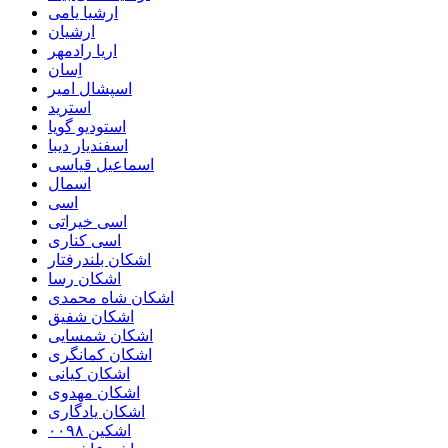
ارشیا یامی
ارشیان
اریا رادمهر
اِسان
اسپشال امیر
استرید
استودیو گویا
اسفندیار دیبا
اسماعیل قیاسی
اسمال
اسی
اسی خیراتی
اسی کناری
اشکان بلندرفتار
اشکان رسا
اشکان شاه محمدی
اشکان شفیق
اشکان شمسایی
اشکان‌ کمانگری
اشکان کیانی
اشکان مهدوی
اشکان یادگاری
اشکین ۰۰۹۸