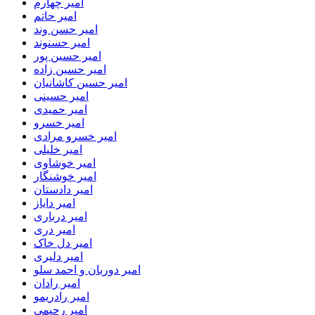
امیر چهارم
امیر حاتم
امیر حسن وند
امیر حسنوند
امیر حسین پور
امیر حسین زاده
امیر حسین کاشانیان
امیر حسینی
امیر حمیدی
امیر خسرو
امیر خسرو مرادی
امیر خلیلی
امیر خوشاوی
امیر خوشنگار
امیر دادستان
امیر دایاز
امیر درباری
امیر دری
امیر دل خاک
امیر دلیری
امیر دوربان و احمد سلو
امیر رادان
امیر رادریمو
امیر رحیمی