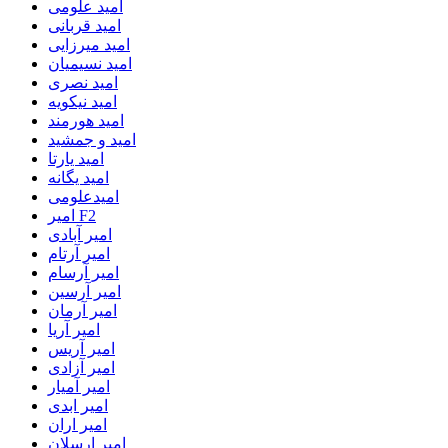
امید علومی
امید قربانی
امید میرزایی
امید نسیمیان
امید نصری
امید نیکویه
امید هورمند
امید و جمشید
امید یارتا
امید یگانه
امیدعلومی
امیر F2
امیر آبادی
امیر آرتام
امیر آرسام
امیر آرسین
امیر آرمان
امیر آریا
امیر آریس
امیر آزادی
امیر آمیار
امیر ابدی
امیر اران
امیر ارسلان