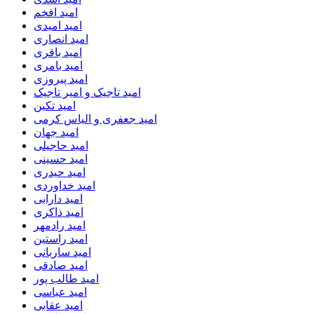
امید افخم
امید امیدی
امید انصاری
امید باقری
امید بامری
امید پیروزی
امید تاجیک و امیر تاجیک
امید تکین
امید جعفری و الیاس کرمی
امید جهان
امید حاجیلی
امید حسینی
امید حیدری
امید خداوردی
امید دارابی
امید ذاکری
امید رادمهر
امید راستین
امید ساربانی
امید صادقی
امید طالب پور
امید عباسی
امید عقابی