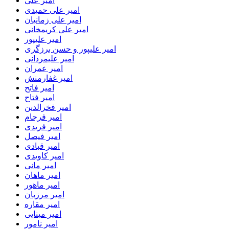
امیر علی
امیر علی حمیدی
امیر علی زمانیان
امیر علی کریمخانی
امیر علیپور
امیر علیپور و حسن برزگری
امیر علیمردانی
امیر عمران
امیر غفارمنش
امیر فاتح
امیر فتاح
امیر فخرالدین
امیر فرجام
امیر فریدی
امیر فیصل
امیر قبادی
امیر کاویدی
امیر مانی
امیر ماهان
امیر ماهور
امیر مرزبان
امیر مقاره
امیر مینایی
امیر نامور