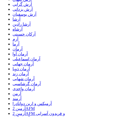
آرش گرایی
آرش یزدانی
آرش یوسفیان
آرشا
آرشا رادین
آرشاه
آرکان حسینی
آرم
آرما
آرمان
آرمان آوا
آرمان اسماعیلی
آرمان جهانی
آرمان ذویا
آرمان زند
آرمان شهابی
آرمان گرشاسبی
آرمان واحدی
آرمن
آرمند
آرمیکس و ارین دوانادرا
آرمین 2AFM
آرمین 2AFM و فریدون آسرایی