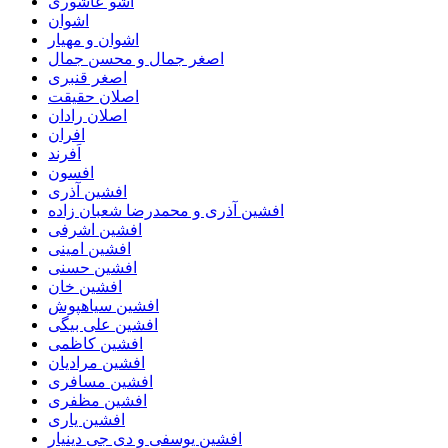
اشو عاشوری
اشوان
اشوان و مهیار
اصغر جمال و محسن جمال
اصغر قنبری
اصلان حقیقت
اصلان رادان
افران
اَفرند
افسون
افشین آذری
افشین آذری و محمدرضا شعبان زاده
افشین اشرفی
افشین امینی
افشین حسنی
افشین خان
افشین سیاهپوش
افشین علی بیگی
افشین کاظمی
افشین مرادیان
افشین مسافری
افشین مظفری
افشین یاری
افشین یوسفی و دی جی دینیار