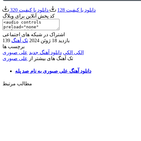
دانلود با کیفیت 128
دانلود با کیفیت 320
کد پخش آنلاین برای وبلاگ
اشتراک در شبکه های اجتماعی
139 بازدید
18 ژوئن 2024
تک آهنگ
برچسب ها
الکی الکی
دانلود آهنگ جدید
علی صبوری
تک آهنگ های بیشتر از
علی صبوری
دانلود آهنگ علی صبوری به نام صد پله
مطالب مرتبط