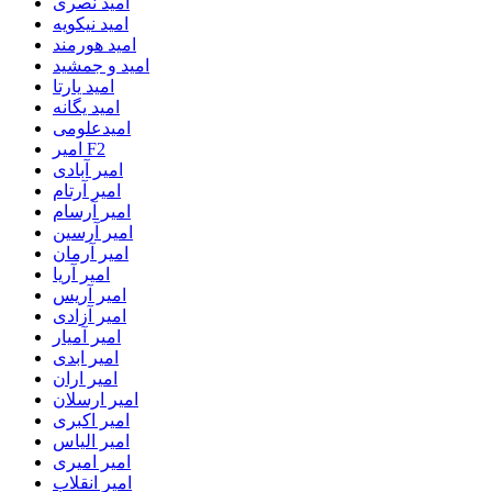
امید نصری
امید نیکویه
امید هورمند
امید و جمشید
امید یارتا
امید یگانه
امیدعلومی
امیر F2
امیر آبادی
امیر آرتام
امیر آرسام
امیر آرسین
امیر آرمان
امیر آریا
امیر آریس
امیر آزادی
امیر آمیار
امیر ابدی
امیر اران
امیر ارسلان
امیر اکبری
امیر الیاس
امیر امیری
امیر انقلاب