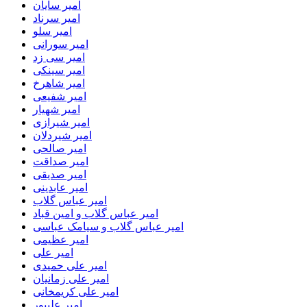
امیر سایان
امیر سرناد
امیر سلو
امیر سورانی
امیر سی زد
امیر سینکی
امیر شاهرخ
امیر شفیعی
امیر شهیار
امیر شیرازی
امیر شیردلان
امیر صالحی
امیر صداقت
امیر صدیقی
امیر عابدینی
امیر عباس گلاب
امیر عباس گلاب و امین قباد
امیر عباس گلاب و سیامک عباسی
امیر عظیمی
امیر علی
امیر علی حمیدی
امیر علی زمانیان
امیر علی کریمخانی
امیر علیپور