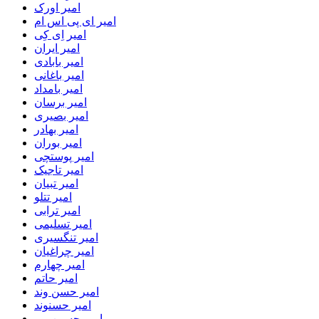
امیر اورک
امیر ای پی اس ام
امیر اِی کِی
امیر ایران
امیر بابادی
امیر باغانی
امیر بامداد
امیر برسان
امیر بصیری
امیر بهادر
امیر بوران
امیر پوستچی
امیر تاجیک
امیر تبیان
امیر تتلو
امیر ترابی
امیر تسلیمی
امیر تنگسیری
امیر چراغیان
امیر چهارم
امیر حاتم
امیر حسن وند
امیر حسنوند
امیر حسین پور