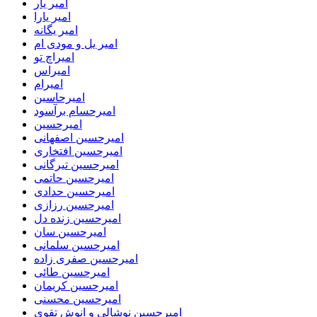
امیر یار
امیر یارا
امیر یگانه
امیر یل و مودی ام
امیراچ تو
امیراس
امیرام
امیرحاسین
امیرحسام برآسود
امیرحسین
امیرحسین اصفهانی
امیرحسین افتخاری
امیرحسین تیرگانی
امیرحسین حاتمی
امیرحسین حدادی
امیرحسین رزازی
امیرحسین زنده دل
امیرحسین سان
امیرحسین سلمانی
امیرحسین صفری زاده
امیرحسین طائی
امیرحسین کریمان
امیرحسین محسنی
امیرحسین نوشالی و انوش تقوی