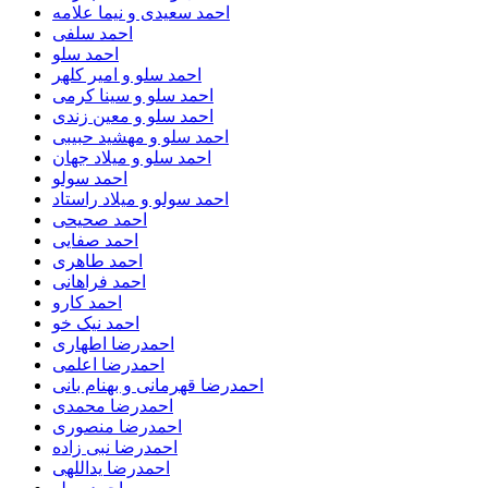
احمد سعیدی و نیما علامه
احمد سلفی
احمد سلو
احمد سلو و امیر کلهر
احمد سلو و سینا کرمی
احمد سلو و معین زندی
احمد سلو و مهشید حبیبی
احمد سلو و میلاد جهان
احمد سولو
احمد سولو و میلاد راستاد
احمد صحیحی
احمد صفایی
احمد طاهری
احمد فراهانی
احمد کارو
احمد نیک خو
احمدرضا اطهاری
احمدرضا اعلمی
احمدرضا قهرمانی و بهنام بانی
احمدرضا محمدی
احمدرضا منصوری
احمدرضا نبی زاده
احمدرضا یداللهی