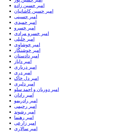
امیر حسین زاده
امیر حسین کاشانیان
امیر حسینی
امیر حمیدی
امیر خسرو
امیر خسرو مرادی
امیر خلیلی
امیر خوشاوی
امیر خوشنگار
امیر دادستان
امیر دایاز
امیر درباری
امیر دری
امیر دل خاک
امیر دلیری
امیر دوربان و احمد سلو
امیر رادان
امیر رادریمو
امیر رحیمی
امیر رشوند
امیر رهنما
امیر زارعی
امیر سالاری