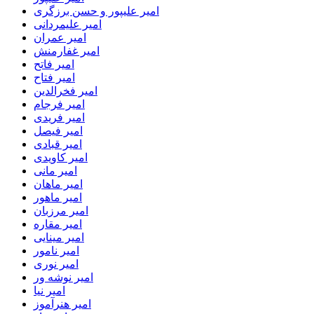
امیر علیپور و حسن برزگری
امیر علیمردانی
امیر عمران
امیر غفارمنش
امیر فاتح
امیر فتاح
امیر فخرالدین
امیر فرجام
امیر فریدی
امیر فیصل
امیر قبادی
امیر کاویدی
امیر مانی
امیر ماهان
امیر ماهور
امیر مرزبان
امیر مقاره
امیر مینایی
امیر نامور
امیر نوری
امیر نوشه ور
امیر نیا
امیر هنرآموز