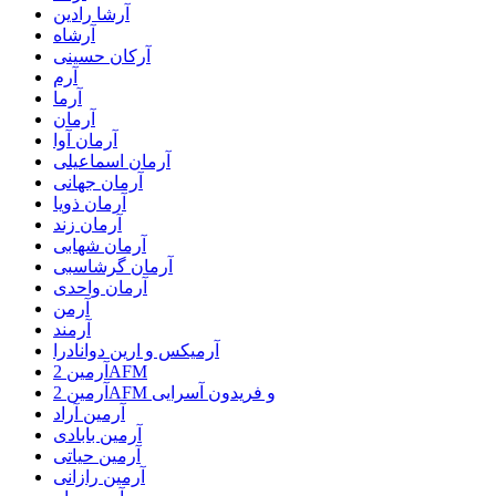
آرشا رادین
آرشاه
آرکان حسینی
آرم
آرما
آرمان
آرمان آوا
آرمان اسماعیلی
آرمان جهانی
آرمان ذویا
آرمان زند
آرمان شهابی
آرمان گرشاسبی
آرمان واحدی
آرمن
آرمند
آرمیکس و ارین دوانادرا
آرمین 2AFM
آرمین 2AFM و فریدون آسرایی
آرمین آراد
آرمین بابادی
آرمین حیاتی
آرمین رازانی