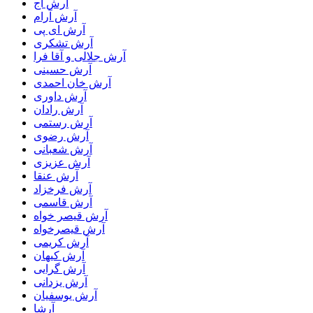
آرش آج
آرش آرام
آرش ای پی
آرش تشکری
آرش جلالی و آقا فرا
آرش حسینی
آرش خان احمدی
آرش داوری
آرش رادان
آرش رستمى
آرش رضوی
آرش شعبانی
آرش عزیزی
آرش عنقا
آرش فرخزاد
آرش قاسمی
آرش قیصر خواه
آرش قیصرخواه
آرش کریمی
آرش کیهان
آرش گرایی
آرش یزدانی
آرش یوسفیان
آرشا