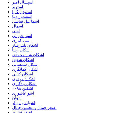
اسپشال امیر
استرید
استودیو گویا
اسفندیار دیبا
اسماعیل قیاسی
اسمال
اسی
اسی خیراتی
اسی کناری
اشکان بلندرفتار
اشکان رسا
اشکان شاه محمدی
اشکان شفیق
اشکان شمسایی
اشکان‌ کمانگری
اشکان کیانی
اشکان مهدوی
اشکان یادگاری
اشکین ۰۰۹۸
اشو عاشوری
اشوان
اشوان و مهیار
اصغر جمال و محسن جمال
اصغر قنبری