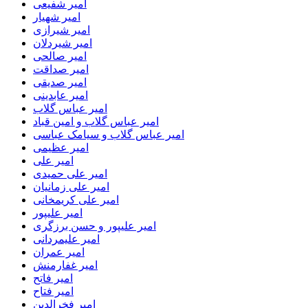
امیر شفیعی
امیر شهیار
امیر شیرازی
امیر شیردلان
امیر صالحی
امیر صداقت
امیر صدیقی
امیر عابدینی
امیر عباس گلاب
امیر عباس گلاب و امین قباد
امیر عباس گلاب و سیامک عباسی
امیر عظیمی
امیر علی
امیر علی حمیدی
امیر علی زمانیان
امیر علی کریمخانی
امیر علیپور
امیر علیپور و حسن برزگری
امیر علیمردانی
امیر عمران
امیر غفارمنش
امیر فاتح
امیر فتاح
امیر فخرالدین