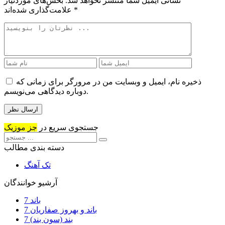
نشانی ایمیل شما منتشر نخواهد شد.
بخش‌های موردنیاز
*
علامت‌گذاری شده‌اند
ذخیره نام، ایمیل و وبسایت من در مرورگر برای زمانی که
دوباره دیدگاهی می‌نویسم.
جستجوی سریع در
جز موزیک
دسته بندی مطالب
تک آهنگ
آرشیو خوانندگان
7 باند
7 باند و بهروز صفاریان
7 بند (سون بند)