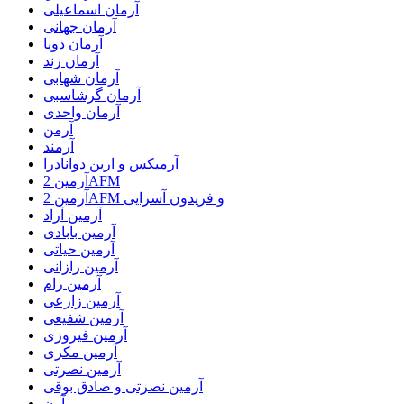
آرمان اسماعیلی
آرمان جهانی
آرمان ذویا
آرمان زند
آرمان شهابی
آرمان گرشاسبی
آرمان واحدی
آرمن
آرمند
آرمیکس و ارین دوانادرا
آرمین 2AFM
آرمین 2AFM و فریدون آسرایی
آرمین آراد
آرمین بابادی
آرمین حیاتی
آرمین رازانی
آرمین رام
آرمین زارعی
آرمین شفیعی
آرمین فیروزی
آرمین مکری
آرمین نصرتی
آرمین نصرتی و صادق بوقی
آرن