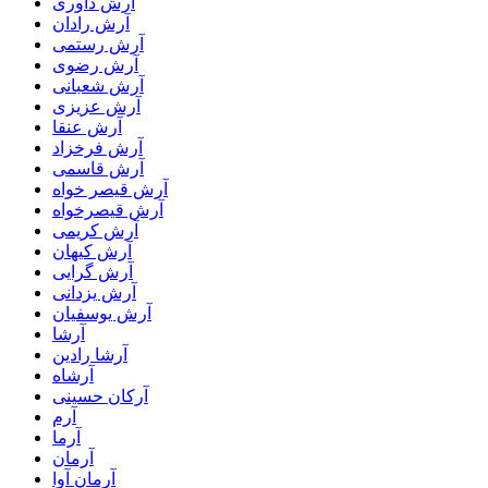
آرش داوری
آرش رادان
آرش رستمى
آرش رضوی
آرش شعبانی
آرش عزیزی
آرش عنقا
آرش فرخزاد
آرش قاسمی
آرش قیصر خواه
آرش قیصرخواه
آرش کریمی
آرش کیهان
آرش گرایی
آرش یزدانی
آرش یوسفیان
آرشا
آرشا رادین
آرشاه
آرکان حسینی
آرم
آرما
آرمان
آرمان آوا