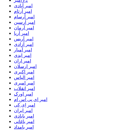
امیر F2
امیر آبادی
امیر آرتام
امیر آرسام
امیر آرسین
امیر آرمان
امیر آریا
امیر آریس
امیر آزادی
امیر آمیار
امیر ابدی
امیر اران
امیر ارسلان
امیر اکبری
امیر الیاس
امیر امیری
امیر انقلاب
امیر اورک
امیر ای پی اس ام
امیر اِی کِی
امیر ایران
امیر بابادی
امیر باغانی
امیر بامداد