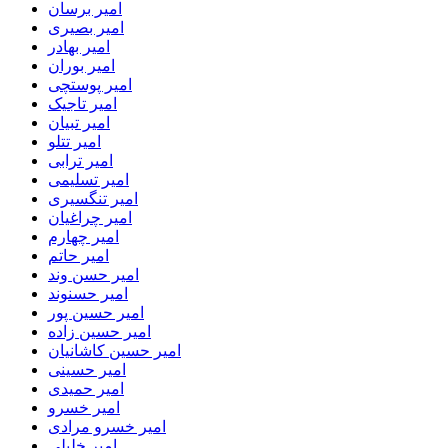
امیر برسان
امیر بصیری
امیر بهادر
امیر بوران
امیر پوستچی
امیر تاجیک
امیر تبیان
امیر تتلو
امیر ترابی
امیر تسلیمی
امیر تنگسیری
امیر چراغیان
امیر چهارم
امیر حاتم
امیر حسن وند
امیر حسنوند
امیر حسین پور
امیر حسین زاده
امیر حسین کاشانیان
امیر حسینی
امیر حمیدی
امیر خسرو
امیر خسرو مرادی
امیر خلیلی