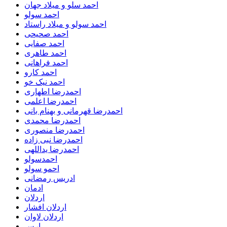
احمد سلو و میلاد جهان
احمد سولو
احمد سولو و میلاد راستاد
احمد صحیحی
احمد صفایی
احمد طاهری
احمد فراهانی
احمد کارو
احمد نیک خو
احمدرضا اطهاری
احمدرضا اعلمی
احمدرضا قهرمانی و بهنام بانی
احمدرضا محمدی
احمدرضا منصوری
احمدرضا نبی زاده
احمدرضا یداللهی
احمدسولو
احمو سولو
ادریس رمضانی
ادمان
اردلان
اردلان افشار
اردلان لاوان
ارس