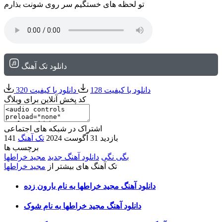
تو لحظه های خستگیم سر روی شونت بذارم
دانلود تک آهنگ
دانلود با کیفیت 128
دانلود با کیفیت 320
کد پخش آنلاین برای وبلاگ
اشتراک در شبکه های اجتماعی
141 بازدید
31 آگوست 2024
تک آهنگ
برچسب ها
بگی نگی
دانلود آهنگ جدید
مجید خراطها
تک آهنگ های بیشتر از
مجید خراطها
دانلود آهنگ مجید خراطها به نام بارون زده
دانلود آهنگ مجید خراطها به نام شوک