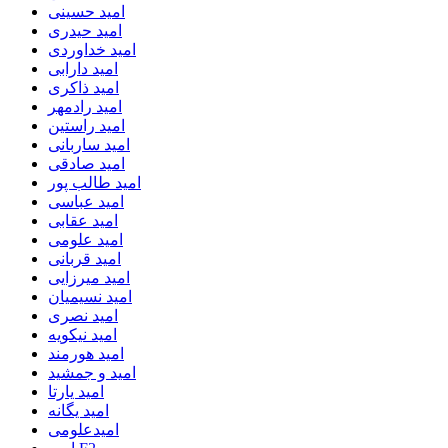
امید حسینی
امید حیدری
امید خداوردی
امید دارابی
امید ذاکری
امید رادمهر
امید راستین
امید ساربانی
امید صادقی
امید طالب پور
امید عباسی
امید عقابی
امید علومی
امید قربانی
امید میرزایی
امید نسیمیان
امید نصری
امید نیکویه
امید هورمند
امید و جمشید
امید یارتا
امید یگانه
امیدعلومی