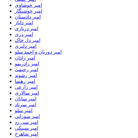
امیر خوشاوی
امیر خوشنگار
امیر دادستان
امیر دایاز
امیر درباری
امیر دری
امیر دل خاک
امیر دلیری
امیر دوربان و احمد سلو
امیر رادان
امیر رادریمو
امیر رحیمی
امیر رشوند
امیر رهنما
امیر زارعی
امیر سالاری
امیر سایان
امیر سرناد
امیر سلو
امیر سورانی
امیر سی زد
امیر سینکی
امیر شاهرخ