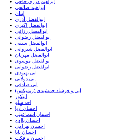
ابراهیم درزی حاجی
ابراهیم صالحی
ابنان
ابوالفضل آذری
ابوالفضل اکبری
ابوالفضل رزاقی
ابوالفضل رضوانی
ابوالفضل سیفی
ابوالفضل شیروانی
ابوالفضل مهربان
ابوالفضل موسوی
ابولفضل رضوانی
ابی بهبودی
ابی دولابی
ابی صادقی
ابی و فرشاد جمشیدی (ریمیکس)
اپیکور
احد سلو
احسان آریا
احسان اسماعیلی
احسان بااوج
احسان بهرامی
احسان پایا
احسان پرفکت