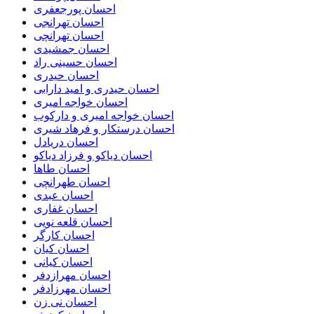
احسان پورجعفری
احسان تهرانجی
احسان تهرانچی
احسان جمشیدی
احسان حسینی راد
احسان حیدری
احسان حیدری و امید دارابی
احسان خواجه امیری
احسان خواجه امیری و دارکوب
احسان درستكار و فرهاد شيرى
احسان دریادل
احسان دیاکو و فرزاد دیاکو
احسان طاها
احسان طهرانچی
احسان عبدی
احسان غفاری
احسان قلعه نویی
احسان کارگر
احسان کیان
احسان کیانی
احسان مهرازدفر
احسان مهرزادفر
احسان نی زن