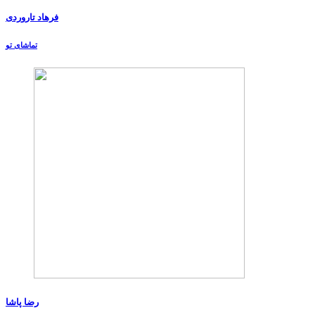
فرهاد تاروردی
تماشای تو
رضا پاشا