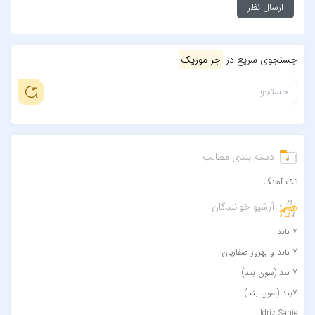
جستجوی سریع در
جز موزیک
دسته بندی مطالب
تک آهنگ
آرشیو خوانندگان
7 باند
7 باند و بهروز صفاریان
7 بند (سون بند)
۷بند (سون بند)
Idriz Sanie