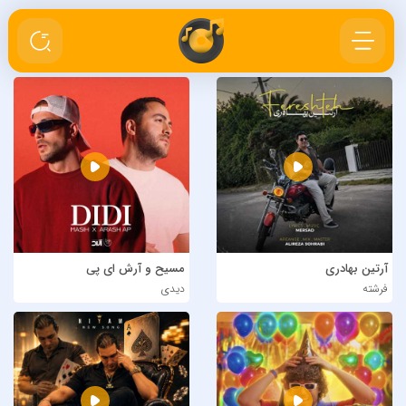
آرتین بهادری
مسیح و آرش ای پی
فرشته
دیدی