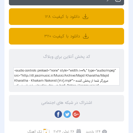
دانلود با کیفیت 128
دانلود با کیفیت 320
کد پخش آنلاین برای وبلاگ
اشتراک در شبکه های اجتماعی
124 بازدید
26 ژوئن 2024
تک آهنگ