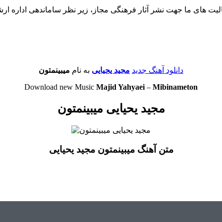
لیت های ما جهت نشر آثار فرهنگی مجاز، زیر نظر ساماندهی اداره ار
دانلود آهنگ جدید
مجید یحیایی
به نام
میبینمتون
Download new Music
Majid Yahyaei
–
Mibinameton
مجید یحیایی میبینمتون
متن آهنگ میبینمتون مجید یحیایی