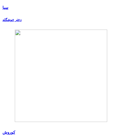
سیا
دختر خوشگله
کوروش