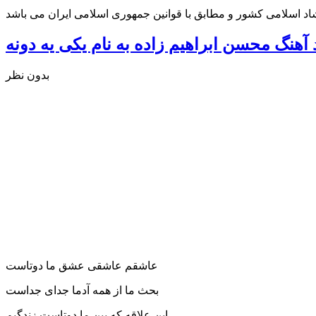
شاد اسلامی کشور و مطابق با قوانین جمهوری اسلامی ایران می باشد
د آهنگ محسن ابراهیم زاده به نام یکی یه دونه
بدون نظر
عاشقم عاشقی عشق ما دوتاست
بحث ما از همه آدما جدای جداست
این علاقه که بین ما دوتاست زندگیم