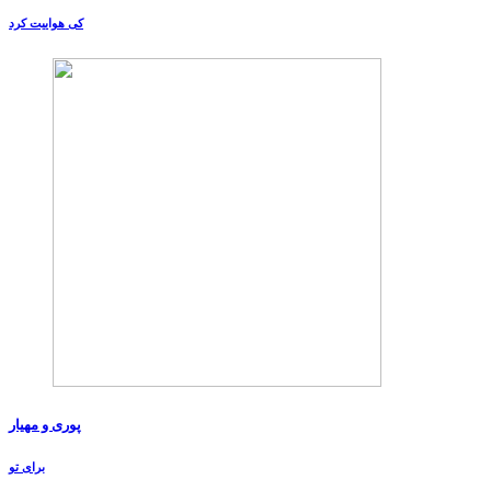
کی هواییت کرد
پوری و مهیار
برای تو