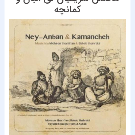
کمانچه