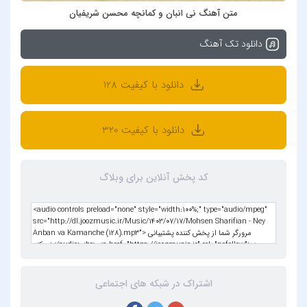
متن آهنگ نی انبان و کمانچه محسن شریفیان
دانلود تک آهنگ
دانلود با کیفیت 128
دانلود با کیفیت 320
کد پخش آنلاین برای وبلاگ
اشتراک در شبکه های اجتماعی