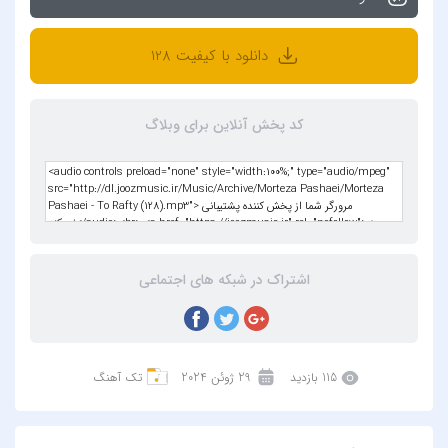
دانلود با کیفیت 128
کد پخش آنلاین برای وبلاگ
اشتراک در شبکه های اجتماعی
115 بازدید
29 ژوئن 2024
تک آهنگ