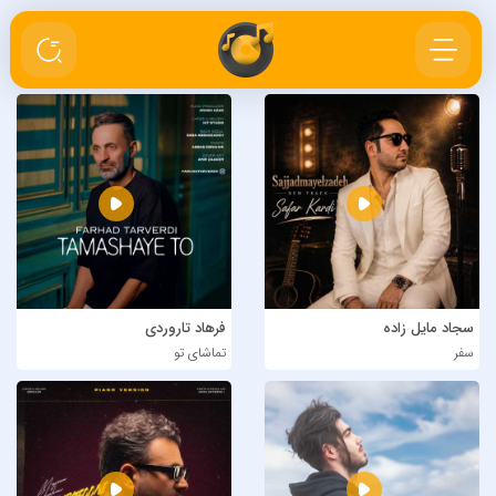
سجاد مایل زاده
فرهاد تاروردی
سفر
تماشای تو