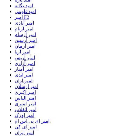
امید یگانه
امیدعلومی
امیر F2
امیر آبادی
امیر آرتام
امیر آرسام
امیر آرسین
امیر آرمان
امیر آریا
امیر آریس
امیر آزادی
امیر آمیار
امیر ابدی
امیر اران
امیر ارسلان
امیر اکبری
امیر الیاس
امیر امیری
امیر انقلاب
امیر اورک
امیر ای پی اس ام
امیر اِی کِی
امیر ایران