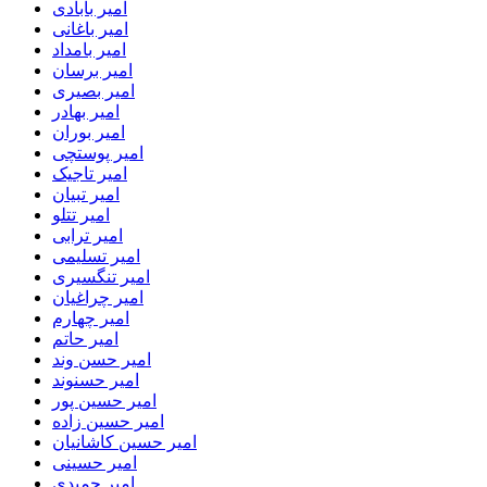
امیر بابادی
امیر باغانی
امیر بامداد
امیر برسان
امیر بصیری
امیر بهادر
امیر بوران
امیر پوستچی
امیر تاجیک
امیر تبیان
امیر تتلو
امیر ترابی
امیر تسلیمی
امیر تنگسیری
امیر چراغیان
امیر چهارم
امیر حاتم
امیر حسن وند
امیر حسنوند
امیر حسین پور
امیر حسین زاده
امیر حسین کاشانیان
امیر حسینی
امیر حمیدی