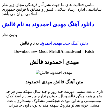
تمامی فعالیت های ما جهت نشر آثار فرهنگی مجاز، زیر نظر
ساماندهی اداره ارشاد اسلامی کشور و مطابق با قوانین جمهوری
اسلامی ایران می باشد
دانلود آهنگ مهدی احمدوند به نام فالش
بدون نظر
دانلود آهنگ جدید
مهدی احمدوند
به نام
فالش
Download new Music
Mehdi Ahmadvand
–
Falsh
مهدی احمدوند فالش
متن آهنگ فالش مهدی احمدوند
داری باعث میشی دوریت چند روز و چند سال شهکه منم هر چی
بخونم همه میگن فالشهحال ِ خوندن ندارم من سازم اصلا کوک
نیستنیستی و به این نبودت هیچکسم مشکوک نیستداری باعث
میشی خونه بعد تو متروک شهکه منم به بودن اون خاطرات