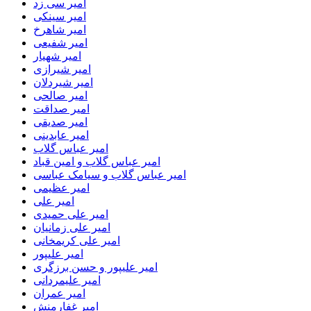
امیر سی زد
امیر سینکی
امیر شاهرخ
امیر شفیعی
امیر شهیار
امیر شیرازی
امیر شیردلان
امیر صالحی
امیر صداقت
امیر صدیقی
امیر عابدینی
امیر عباس گلاب
امیر عباس گلاب و امین قباد
امیر عباس گلاب و سیامک عباسی
امیر عظیمی
امیر علی
امیر علی حمیدی
امیر علی زمانیان
امیر علی کریمخانی
امیر علیپور
امیر علیپور و حسن برزگری
امیر علیمردانی
امیر عمران
امیر غفارمنش