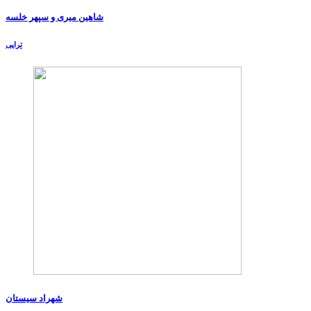
شاهین میری و سپهر خلسه
تراپی
شهراد سیستان