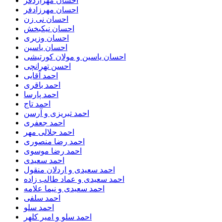
احسان مهرازدفر
احسان مهرزادفر
احسان نی زن
احسان نیکبخش
احسان وزیری
احسان یاسین
احسان یاسین و مولان کورتیشی
احسن تهرانچی
احمد آقایی
احمد باقری
احمد پارسا
احمد تاج
احمد تبریزی و آرسن
احمد جعفری
احمد جلالی مهر
احمد رضا منصوری
احمد رضا موسوی
احمد سعیدی
احمد سعیدی و اردلان منقول
احمد سعیدی و عماد طالب زاده
احمد سعیدی و نیما علامه
احمد سلفی
احمد سلو
احمد سلو و امیر کلهر