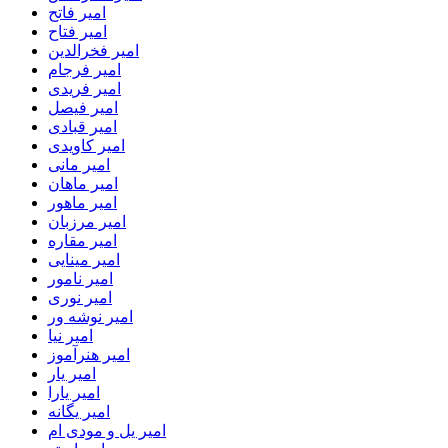
امیر فاتح
امیر فتاح
امیر فخرالدین
امیر فرجام
امیر فریدی
امیر فیصل
امیر قبادی
امیر کاویدی
امیر مانی
امیر ماهان
امیر ماهور
امیر مرزبان
امیر مقاره
امیر مینایی
امیر نامور
امیر نوری
امیر نوشه ور
امیر نیا
امیر هنرآموز
امیر یار
امیر یارا
امیر یگانه
امیر یل و مودی ام