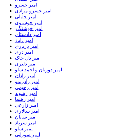
امیر خسرو
امیر خسرو مرادی
امیر خلیلی
امیر خوشاوی
امیر خوشنگار
امیر دادستان
امیر دایاز
امیر درباری
امیر دری
امیر دل خاک
امیر دلیری
امیر دوربان و احمد سلو
امیر رادان
امیر رادریمو
امیر رحیمی
امیر رشوند
امیر رهنما
امیر زارعی
امیر سالاری
امیر سایان
امیر سرناد
امیر سلو
امیر سورانی