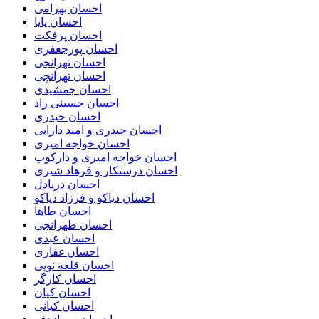
احسان بهرامی
احسان پایا
احسان پرفکت
احسان پورجعفری
احسان تهرانجی
احسان تهرانچی
احسان جمشیدی
احسان حسینی راد
احسان حیدری
احسان حیدری و امید دارابی
احسان خواجه امیری
احسان خواجه امیری و دارکوب
احسان درستكار و فرهاد شيرى
احسان دریادل
احسان دیاکو و فرزاد دیاکو
احسان طاها
احسان طهرانچی
احسان عبدی
احسان غفاری
احسان قلعه نویی
احسان کارگر
احسان کیان
احسان کیانی