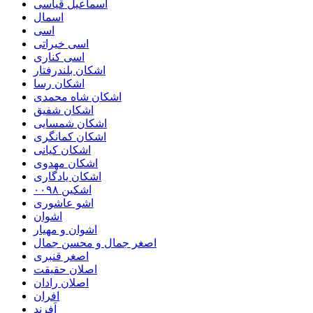
اسماعیل قیاسی
اسمال
اسی
اسی خیراتی
اسی کناری
اشکان بلندرفتار
اشکان رسا
اشکان شاه محمدی
اشکان شفیق
اشکان شمسایی
اشکان‌ کمانگری
اشکان کیانی
اشکان مهدوی
اشکان یادگاری
اشکین ۰۰۹۸
اشو عاشوری
اشوان
اشوان و مهیار
اصغر جمال و محسن جمال
اصغر قنبری
اصلان حقیقت
اصلان رادان
افران
اَفرند