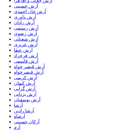
آرش جلالی و آقا فرا
آرش حسینی
آرش خان احمدی
آرش داوری
آرش رادان
آرش رستمى
آرش رضوی
آرش شعبانی
آرش عزیزی
آرش عنقا
آرش فرخزاد
آرش قاسمی
آرش قیصر خواه
آرش قیصرخواه
آرش کریمی
آرش کیهان
آرش گرایی
آرش یزدانی
آرش یوسفیان
آرشا
آرشا رادین
آرشاه
آرکان حسینی
آرم