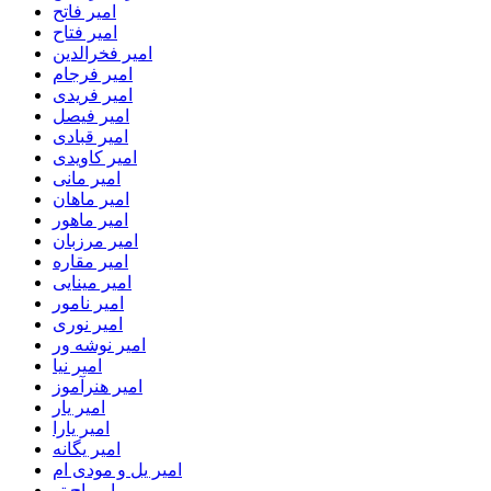
امیر فاتح
امیر فتاح
امیر فخرالدین
امیر فرجام
امیر فریدی
امیر فیصل
امیر قبادی
امیر کاویدی
امیر مانی
امیر ماهان
امیر ماهور
امیر مرزبان
امیر مقاره
امیر مینایی
امیر نامور
امیر نوری
امیر نوشه ور
امیر نیا
امیر هنرآموز
امیر یار
امیر یارا
امیر یگانه
امیر یل و مودی ام
امیراچ تو