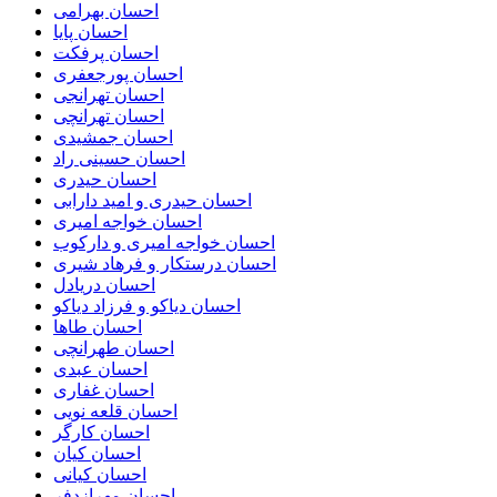
احسان بهرامی
احسان پایا
احسان پرفکت
احسان پورجعفری
احسان تهرانجی
احسان تهرانچی
احسان جمشیدی
احسان حسینی راد
احسان حیدری
احسان حیدری و امید دارابی
احسان خواجه امیری
احسان خواجه امیری و دارکوب
احسان درستكار و فرهاد شيرى
احسان دریادل
احسان دیاکو و فرزاد دیاکو
احسان طاها
احسان طهرانچی
احسان عبدی
احسان غفاری
احسان قلعه نویی
احسان کارگر
احسان کیان
احسان کیانی
احسان مهرازدفر