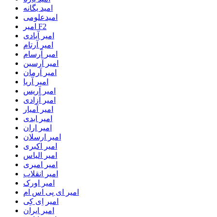
امید یگانه
امیدعلومی
امیر F2
امیر آبادی
امیر آرتام
امیر آرسام
امیر آرسین
امیر آرمان
امیر آریا
امیر آریس
امیر آزادی
امیر آمیار
امیر ابدی
امیر اران
امیر ارسلان
امیر اکبری
امیر الیاس
امیر امیری
امیر انقلاب
امیر اورک
امیر ای پی اس ام
امیر اِی کِی
امیر ایران