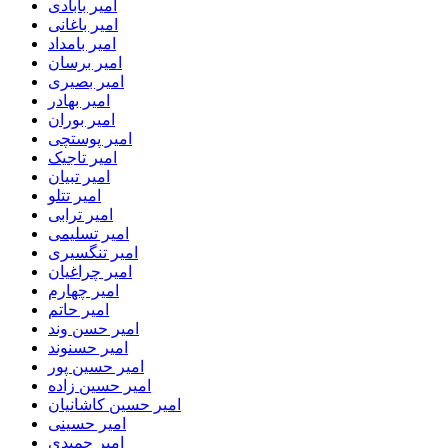
امیر بابادی
امیر باغانی
امیر بامداد
امیر برسان
امیر بصیری
امیر بهادر
امیر بوران
امیر پوستچی
امیر تاجیک
امیر تبیان
امیر تتلو
امیر ترابی
امیر تسلیمی
امیر تنگسیری
امیر چراغیان
امیر چهارم
امیر حاتم
امیر حسن وند
امیر حسنوند
امیر حسین پور
امیر حسین زاده
امیر حسین کاشانیان
امیر حسینی
امیر حمیدی