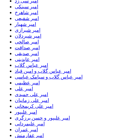
امیر سی زد
امیر سینکی
امیر شاهرخ
امیر شفیعی
امیر شهیار
امیر شیرازی
امیر شیردلان
امیر صالحی
امیر صداقت
امیر صدیقی
امیر عابدینی
امیر عباس گلاب
امیر عباس گلاب و امین قباد
امیر عباس گلاب و سیامک عباسی
امیر عظیمی
امیر علی
امیر علی حمیدی
امیر علی زمانیان
امیر علی کریمخانی
امیر علیپور
امیر علیپور و حسن برزگری
امیر علیمردانی
امیر عمران
امیر غفارمنش