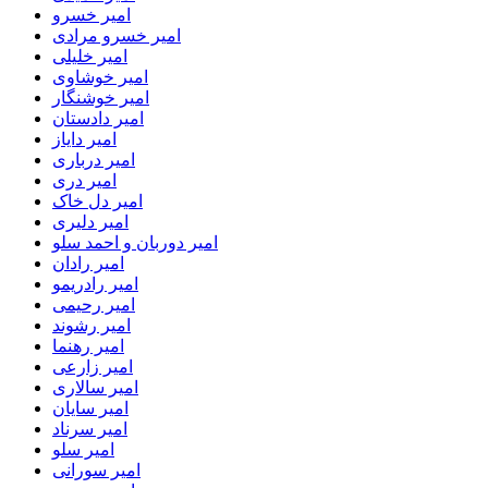
امیر خسرو
امیر خسرو مرادی
امیر خلیلی
امیر خوشاوی
امیر خوشنگار
امیر دادستان
امیر دایاز
امیر درباری
امیر دری
امیر دل خاک
امیر دلیری
امیر دوربان و احمد سلو
امیر رادان
امیر رادریمو
امیر رحیمی
امیر رشوند
امیر رهنما
امیر زارعی
امیر سالاری
امیر سایان
امیر سرناد
امیر سلو
امیر سورانی