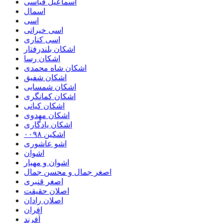
اسماعیل قیاسی
اسمال
اسی
اسی خیراتی
اسی کناری
اشکان بلندرفتار
اشکان رسا
اشکان شاه محمدی
اشکان شفیق
اشکان شمسایی
اشکان‌ کمانگری
اشکان کیانی
اشکان مهدوی
اشکان یادگاری
اشکین ۰۰۹۸
اشو عاشوری
اشوان
اشوان و مهیار
اصغر جمال و محسن جمال
اصغر قنبری
اصلان حقیقت
اصلان رادان
افران
اَفرند