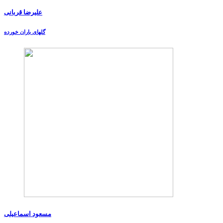
علیرضا قربانی
گلهای باران خورده
مسعود اسماعیلی