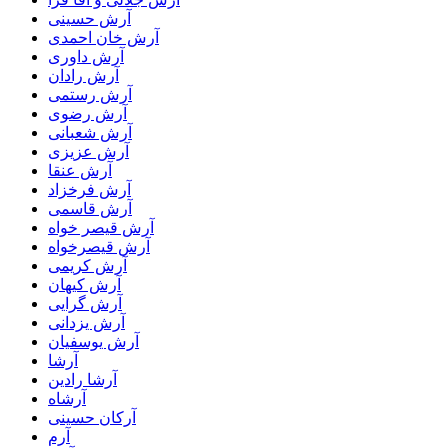
آرش حسینی
آرش خان احمدی
آرش داوری
آرش رادان
آرش رستمى
آرش رضوی
آرش شعبانی
آرش عزیزی
آرش عنقا
آرش فرخزاد
آرش قاسمی
آرش قیصر خواه
آرش قیصرخواه
آرش کریمی
آرش کیهان
آرش گرایی
آرش یزدانی
آرش یوسفیان
آرشا
آرشا رادین
آرشاه
آرکان حسینی
آرم