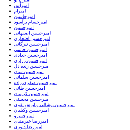
امیراس
امیرام
امیرحاسین
امیرحسام برآسود
امیرحسین
امیرحسین اصفهانی
امیرحسین افتخاری
امیرحسین تیرگانی
امیرحسین حاتمی
امیرحسین حدادی
امیرحسین رزازی
امیرحسین زنده دل
امیرحسین سان
امیرحسین سلمانی
امیرحسین صفری زاده
امیرحسین طائی
امیرحسین کریمان
امیرحسین محسنی
امیرحسین نوشالی و انوش تقوی
امیرحسین وکیلیان
امیرخسرو
امیررضا خیرمندی
امیررضا داوری