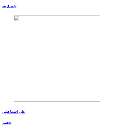
بیا بردار ببر
علی اسماعیلی
عاشقم