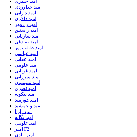
امید حیدری
امید خداوردی
امید دارابی
امید ذاکری
امید رادمهر
امید راستین
امید ساربانی
امید صادقی
امید طالب پور
امید عباسی
امید عقابی
امید علومی
امید قربانی
امید میرزایی
امید نسیمیان
امید نصری
امید نیکویه
امید هورمند
امید و جمشید
امید یارتا
امید یگانه
امیدعلومی
امیر F2
امیر آبادی