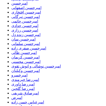
امیرحسین
امیرحسین اصفهانی
امیرحسین افتخاری
امیرحسین تیرگانی
امیرحسین حاتمی
امیرحسین حدادی
امیرحسین رزازی
امیرحسین زنده دل
امیرحسین سان
امیرحسین سلمانی
امیرحسین صفری زاده
امیرحسین طائی
امیرحسین کریمان
امیرحسین محسنی
امیرحسین نوشالی و انوش تقوی
امیرحسین وکیلیان
امیرخسرو
امیررضا خیرمندی
امیررضا داوری
امیررضا گلچین
امیرصادق شریفی
امیرض
امیرعباس حسن زاده