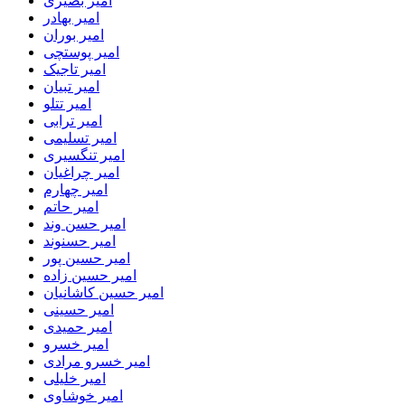
امیر بصیری
امیر بهادر
امیر بوران
امیر پوستچی
امیر تاجیک
امیر تبیان
امیر تتلو
امیر ترابی
امیر تسلیمی
امیر تنگسیری
امیر چراغیان
امیر چهارم
امیر حاتم
امیر حسن وند
امیر حسنوند
امیر حسین پور
امیر حسین زاده
امیر حسین کاشانیان
امیر حسینی
امیر حمیدی
امیر خسرو
امیر خسرو مرادی
امیر خلیلی
امیر خوشاوی