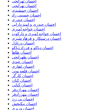
احسان تهرانجی
احسان تهرانچی
احسان جمشیدی
احسان حسینی راد
احسان حیدری
احسان حیدری و امید دارابی
احسان خواجه امیری
احسان خواجه امیری و دارکوب
احسان درستكار و فرهاد شيرى
احسان دریادل
احسان دیاکو و فرزاد دیاکو
احسان طاها
احسان طهرانچی
احسان عبدی
احسان غفاری
احسان قلعه نویی
احسان کارگر
احسان کیان
احسان کیانی
احسان مهرازدفر
احسان مهرزادفر
احسان نی زن
احسان نیکبخش
احسان وزیری