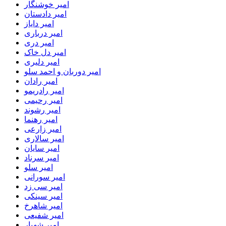
امیر خوشنگار
امیر دادستان
امیر دایاز
امیر درباری
امیر دری
امیر دل خاک
امیر دلیری
امیر دوربان و احمد سلو
امیر رادان
امیر رادریمو
امیر رحیمی
امیر رشوند
امیر رهنما
امیر زارعی
امیر سالاری
امیر سایان
امیر سرناد
امیر سلو
امیر سورانی
امیر سی زد
امیر سینکی
امیر شاهرخ
امیر شفیعی
امیر شهیار