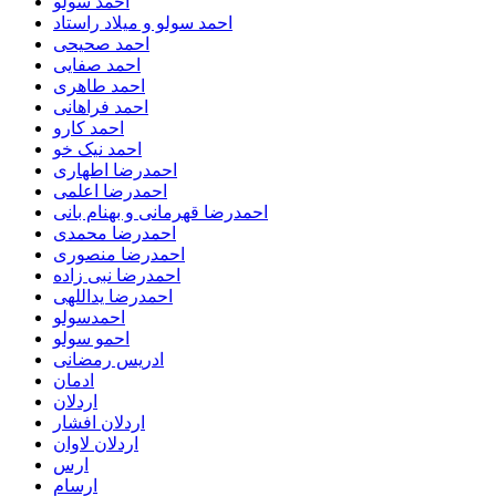
احمد سولو
احمد سولو و میلاد راستاد
احمد صحیحی
احمد صفایی
احمد طاهری
احمد فراهانی
احمد کارو
احمد نیک خو
احمدرضا اطهاری
احمدرضا اعلمی
احمدرضا قهرمانی و بهنام بانی
احمدرضا محمدی
احمدرضا منصوری
احمدرضا نبی زاده
احمدرضا یداللهی
احمدسولو
احمو سولو
ادریس رمضانی
ادمان
اردلان
اردلان افشار
اردلان لاوان
ارس
ارسام