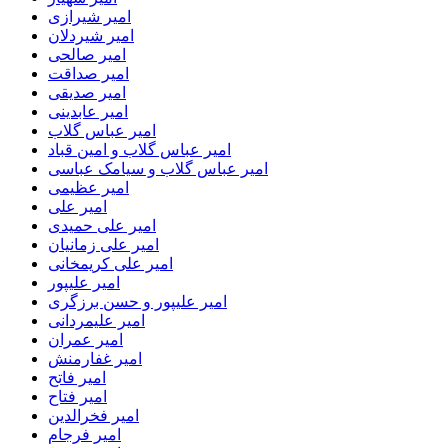
امیر شیرازی
امیر شیردلان
امیر صالحی
امیر صداقت
امیر صدیقی
امیر عابدینی
امیر عباس گلاب
امیر عباس گلاب و امین قباد
امیر عباس گلاب و سیامک عباسی
امیر عظیمی
امیر علی
امیر علی حمیدی
امیر علی زمانیان
امیر علی کریمخانی
امیر علیپور
امیر علیپور و حسن برزگری
امیر علیمردانی
امیر عمران
امیر غفارمنش
امیر فاتح
امیر فتاح
امیر فخرالدین
امیر فرجام