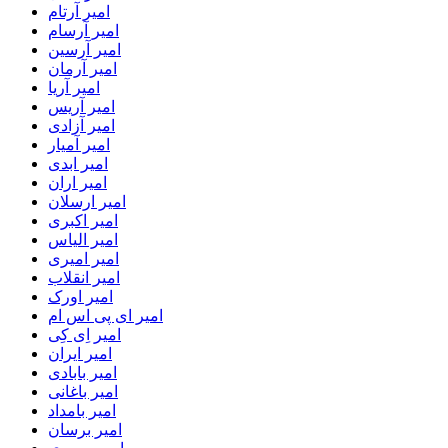
امیر آرتام
امیر آرسام
امیر آرسین
امیر آرمان
امیر آریا
امیر آریس
امیر آزادی
امیر آمیار
امیر ابدی
امیر اران
امیر ارسلان
امیر اکبری
امیر الیاس
امیر امیری
امیر انقلاب
امیر اورک
امیر ای پی اس ام
امیر اِی کِی
امیر ایران
امیر بابادی
امیر باغانی
امیر بامداد
امیر برسان