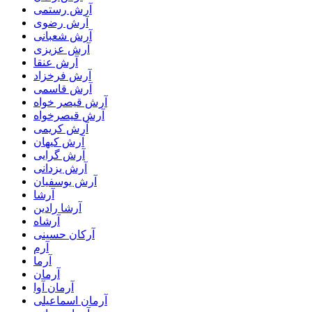
آرش رستمى
آرش رضوی
آرش شعبانی
آرش عزیزی
آرش عنقا
آرش فرخزاد
آرش قاسمی
آرش قیصر خواه
آرش قیصرخواه
آرش کریمی
آرش کیهان
آرش گرایی
آرش یزدانی
آرش یوسفیان
آرشا
آرشا رادین
آرشاه
آرکان حسینی
آرم
آرما
آرمان
آرمان آوا
آرمان اسماعیلی