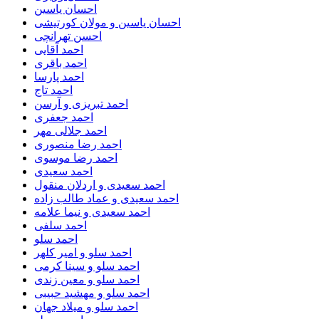
احسان یاسین
احسان یاسین و مولان کورتیشی
احسن تهرانچی
احمد آقایی
احمد باقری
احمد پارسا
احمد تاج
احمد تبریزی و آرسن
احمد جعفری
احمد جلالی مهر
احمد رضا منصوری
احمد رضا موسوی
احمد سعیدی
احمد سعیدی و اردلان منقول
احمد سعیدی و عماد طالب زاده
احمد سعیدی و نیما علامه
احمد سلفی
احمد سلو
احمد سلو و امیر کلهر
احمد سلو و سینا کرمی
احمد سلو و معین زندی
احمد سلو و مهشید حبیبی
احمد سلو و میلاد جهان