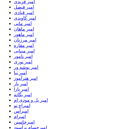
امیر فریدی
امیر فیصل
امیر قبادی
امیر کاویدی
امیر مانی
امیر ماهان
امیر ماهور
امیر مرزبان
امیر مقاره
امیر مینایی
امیر نامور
امیر نوری
امیر نوشه ور
امیر نیا
امیر هنرآموز
امیر یار
امیر یارا
امیر یگانه
امیر یل و مودی ام
امیراچ تو
امیراس
امیرام
امیرحاسین
امیرحسام برآسود