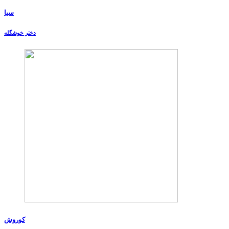
سیا
دختر خوشگله
کوروش