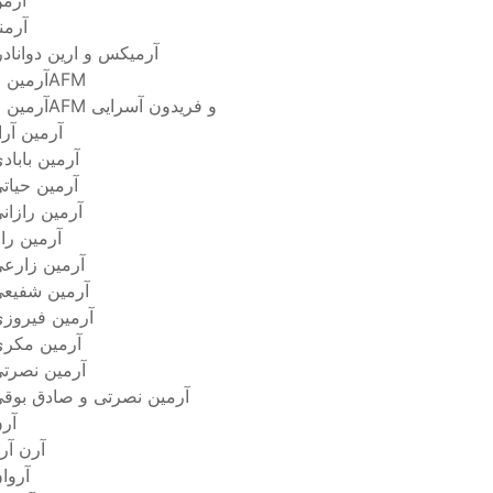
آرم
آرمن
آرمیکس و ارین دوانادر
آرمین 2AFM
آرمین 2AFM و فریدون آسرایی
آرمین آرا
آرمین باباد
آرمین حیات
آرمین رازان
آرمین را
آرمین زارع
آرمین شفیع
آرمین فیروز
آرمین مکر
آرمین نصرت
آرمین نصرتی و صادق بوق
آر
آرن آری
آروا