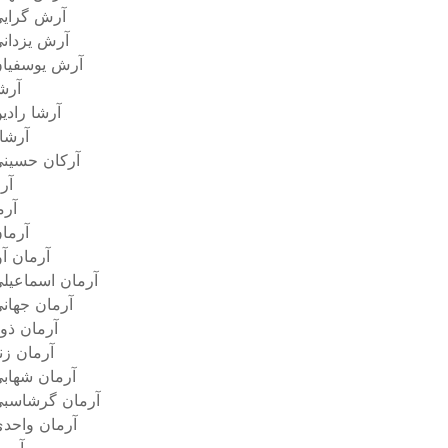
آرش گرای
آرش یزدان
آرش یوسفیا
آرش
آرشا رادی
آرشا
آرکان حسین
آر
آرم
آرما
آرمان آو
آرمان اسماعیل
آرمان جهان
آرمان ذوی
آرمان زن
آرمان شهاب
آرمان گرشاسب
آرمان واحد