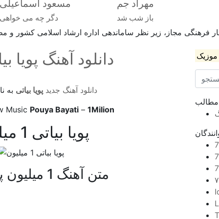
مهراد جم
مسعود اسماعیلی
باز شب شد
دگر چه می خواهی
ر فرهنگی مجاز، زیر نظر ساماندهی اداره ارشاد اسلامی کشور و مطا
دانلود آهنگ پویا بیاتی به
موزیک
دانلود آهنگ جدید
پویا بیاتی
به نا
 مطالب
w Music
Pouya Bayati
–
1Milion
گ
پویا بیاتی 1 میلیون
نندگان
متن آهنگ 1 میلیون پویا بیاتی
I
L