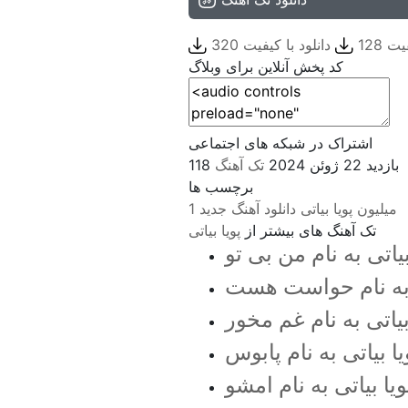
ت 128
دانلود با کیفیت 320
کد پخش آنلاین برای وبلاگ
اشتراک در شبکه های اجتماعی
118 بازدید
22 ژوئن 2024
تک آهنگ
برچسب ها
1 میلیون
پویا بیاتی
دانلود آهنگ جدید
تک آهنگ های بیشتر از
پویا بیاتی
بیاتی به نام من بی تو
تی به نام حواست هست
بیاتی به نام غم مخور
یا بیاتی به نام پابوس
ویا بیاتی به نام امشو