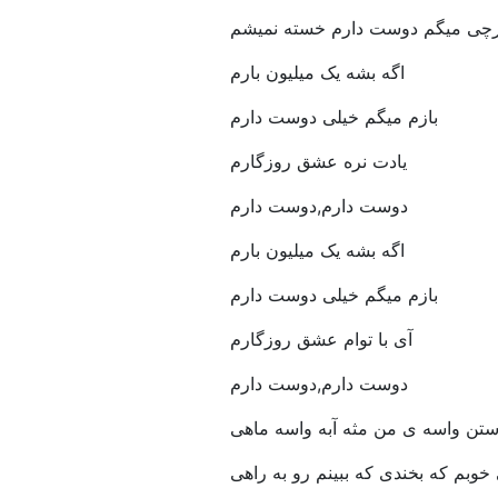
چی میگم دوست دارم خسته نمیشم
اگه بشه یک میلیون بارم
بازم میگم خیلی دوست دارم
یادت نره عشق روزگارم
دوست دارم,دوست دارم
اگه بشه یک میلیون بارم
بازم میگم خیلی دوست دارم
آی با توام عشق روزگارم
دوست دارم,دوست دارم
ستن واسه ی من مثه آبه واسه ماهی
خوبم که بخندی که ببینم رو به راهی