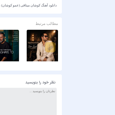
دانلود آهنگ کوشان میثاقی (عمو کوشان) ب
مطالب مرتبط
نظر خود را بنویسید