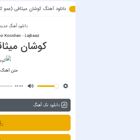
دانلود آهنگ کوشان میثاقی (عمو کوش
دانلود آهنگ جدید
oo Kooshan
Lajbaaz
–
کوشان میثاق
متن آهنگ ل
00:00
دانلود تک آهنگ