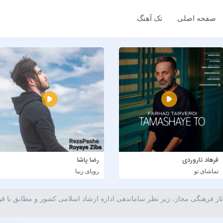
صفحه اصلی
تک آهنگ
فرهاد تاروردی
رضا پاشا
تماشای تو
رویای زیبا
ار فرهنگی مجاز، زیر نظر ساماندهی اداره ارشاد اسلامی کشور و مطابق با ق