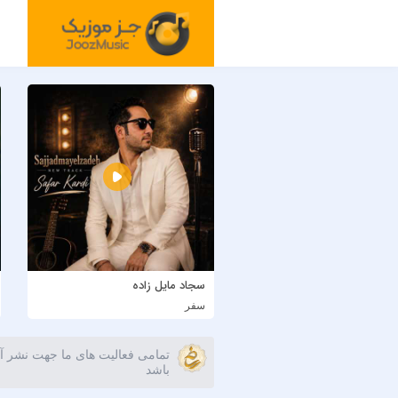
سجاد مایل زاده
سفر
تمامی فعالیت های ما جهت نشر آث
باشد