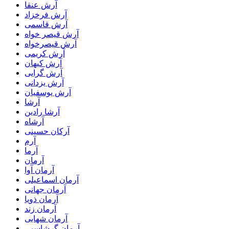
آرش عنقا
آرش فرخزاد
آرش قاسمی
آرش قیصر خواه
آرش قیصرخواه
آرش کریمی
آرش کیهان
آرش گرایی
آرش یزدانی
آرش یوسفیان
آرشا
آرشا رادین
آرشاه
آرکان حسینی
آرم
آرما
آرمان
آرمان آوا
آرمان اسماعیلی
آرمان جهانی
آرمان ذویا
آرمان زند
آرمان شهابی
آرمان گرشاسبی