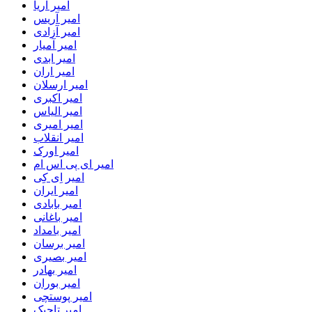
امیر آریا
امیر آریس
امیر آزادی
امیر آمیار
امیر ابدی
امیر اران
امیر ارسلان
امیر اکبری
امیر الیاس
امیر امیری
امیر انقلاب
امیر اورک
امیر ای پی اس ام
امیر اِی کِی
امیر ایران
امیر بابادی
امیر باغانی
امیر بامداد
امیر برسان
امیر بصیری
امیر بهادر
امیر بوران
امیر پوستچی
امیر تاجیک