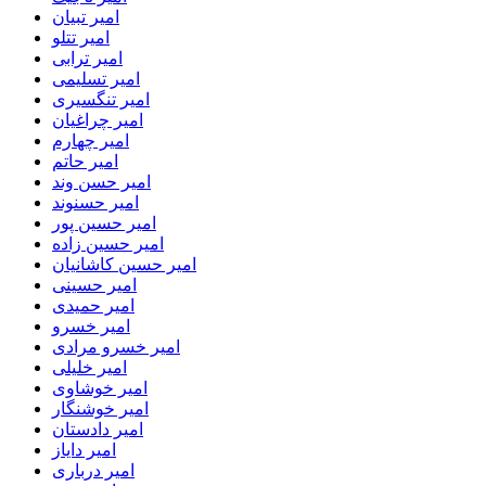
امیر تبیان
امیر تتلو
امیر ترابی
امیر تسلیمی
امیر تنگسیری
امیر چراغیان
امیر چهارم
امیر حاتم
امیر حسن وند
امیر حسنوند
امیر حسین پور
امیر حسین زاده
امیر حسین کاشانیان
امیر حسینی
امیر حمیدی
امیر خسرو
امیر خسرو مرادی
امیر خلیلی
امیر خوشاوی
امیر خوشنگار
امیر دادستان
امیر دایاز
امیر درباری