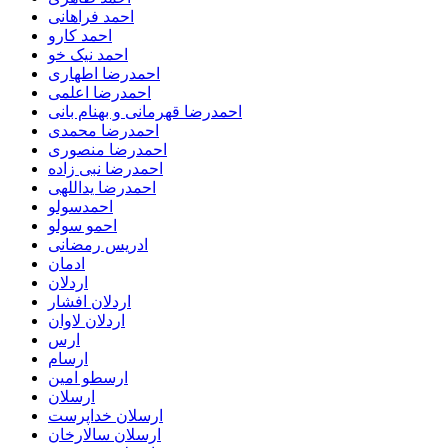
احمد فراهانی
احمد کارو
احمد نیک خو
احمدرضا اطهاری
احمدرضا اعلمی
احمدرضا قهرمانی و بهنام بانی
احمدرضا محمدی
احمدرضا منصوری
احمدرضا نبی زاده
احمدرضا یداللهی
احمدسولو
احمو سولو
ادریس رمضانی
ادمان
اردلان
اردلان افشار
اردلان لاوان
ارس
ارسام
ارسطو امین
ارسلان
ارسلان خداپرست
ارسلان سالارخان