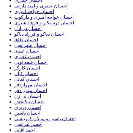
احسان حیدری
احسان حیدری و امید دارابی
احسان خواجه امیری
احسان خواجه امیری و دارکوب
احسان درستكار و فرهاد شيرى
احسان دریادل
احسان دیاکو و فرزاد دیاکو
احسان طاها
احسان طهرانچی
احسان عبدی
احسان غفاری
احسان قلعه نویی
احسان کارگر
احسان کیان
احسان کیانی
احسان مهرازدفر
احسان مهرزادفر
احسان نی زن
احسان نیکبخش
احسان وزیری
احسان یاسین
احسان یاسین و مولان کورتیشی
احسن تهرانچی
احمد آقایی