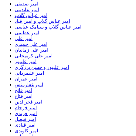
امیر صدیقی
امیر عابدینی
امیر عباس گلاب
امیر عباس گلاب و امین قباد
امیر عباس گلاب و سیامک عباسی
امیر عظیمی
امیر علی
امیر علی حمیدی
امیر علی زمانیان
امیر علی کریمخانی
امیر علیپور
امیر علیپور و حسن برزگری
امیر علیمردانی
امیر عمران
امیر غفارمنش
امیر فاتح
امیر فتاح
امیر فخرالدین
امیر فرجام
امیر فریدی
امیر فیصل
امیر قبادی
امیر کاویدی