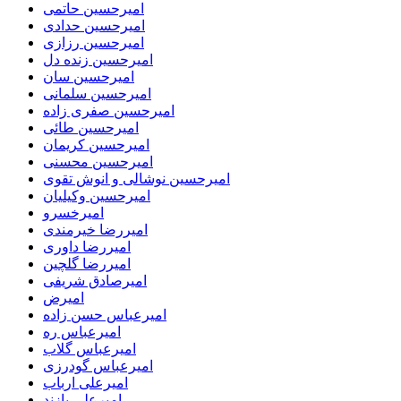
امیرحسین حاتمی
امیرحسین حدادی
امیرحسین رزازی
امیرحسین زنده دل
امیرحسین سان
امیرحسین سلمانی
امیرحسین صفری زاده
امیرحسین طائی
امیرحسین کریمان
امیرحسین محسنی
امیرحسین نوشالی و انوش تقوی
امیرحسین وکیلیان
امیرخسرو
امیررضا خیرمندی
امیررضا داوری
امیررضا گلچین
امیرصادق شریفی
امیرض
امیرعباس حسن زاده
امیرعباس ره
امیرعباس گلاب
امیرعباس گودرزی
امیرعلی ارباب
امیرعلی پازند