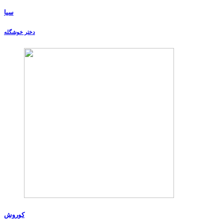
سیا
دختر خوشگله
کوروش