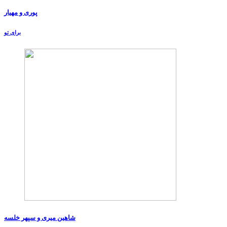
پوری و مهیار
برای تو
شاهین میری و سپهر خلسه