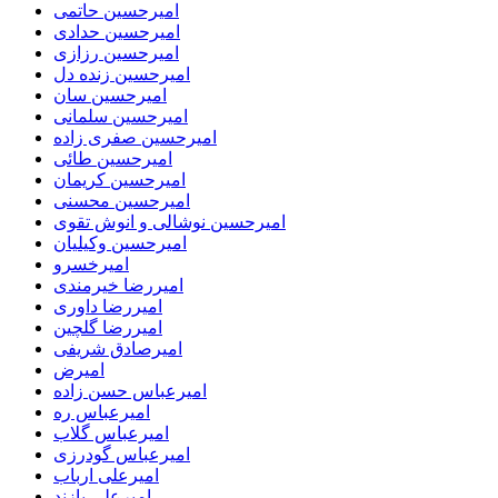
امیرحسین حاتمی
امیرحسین حدادی
امیرحسین رزازی
امیرحسین زنده دل
امیرحسین سان
امیرحسین سلمانی
امیرحسین صفری زاده
امیرحسین طائی
امیرحسین کریمان
امیرحسین محسنی
امیرحسین نوشالی و انوش تقوی
امیرحسین وکیلیان
امیرخسرو
امیررضا خیرمندی
امیررضا داوری
امیررضا گلچین
امیرصادق شریفی
امیرض
امیرعباس حسن زاده
امیرعباس ره
امیرعباس گلاب
امیرعباس گودرزی
امیرعلی ارباب
امیرعلی پازند