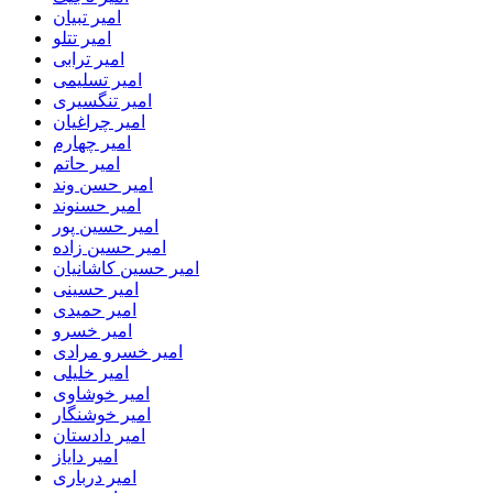
امیر تبیان
امیر تتلو
امیر ترابی
امیر تسلیمی
امیر تنگسیری
امیر چراغیان
امیر چهارم
امیر حاتم
امیر حسن وند
امیر حسنوند
امیر حسین پور
امیر حسین زاده
امیر حسین کاشانیان
امیر حسینی
امیر حمیدی
امیر خسرو
امیر خسرو مرادی
امیر خلیلی
امیر خوشاوی
امیر خوشنگار
امیر دادستان
امیر دایاز
امیر درباری