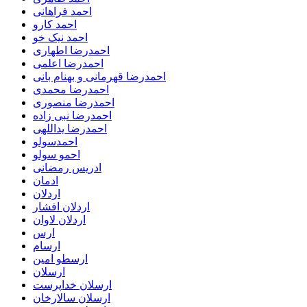
احمد فراهانی
احمد کارو
احمد نیک خو
احمدرضا اطهاری
احمدرضا اعلمی
احمدرضا قهرمانی و بهنام بانی
احمدرضا محمدی
احمدرضا منصوری
احمدرضا نبی زاده
احمدرضا یداللهی
احمدسولو
احمو سولو
ادریس رمضانی
ادمان
اردلان
اردلان افشار
اردلان لاوان
ارس
ارسام
ارسطو امین
ارسلان
ارسلان خداپرست
ارسلان سالارخان