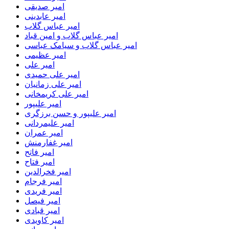
امیر صدیقی
امیر عابدینی
امیر عباس گلاب
امیر عباس گلاب و امین قباد
امیر عباس گلاب و سیامک عباسی
امیر عظیمی
امیر علی
امیر علی حمیدی
امیر علی زمانیان
امیر علی کریمخانی
امیر علیپور
امیر علیپور و حسن برزگری
امیر علیمردانی
امیر عمران
امیر غفارمنش
امیر فاتح
امیر فتاح
امیر فخرالدین
امیر فرجام
امیر فریدی
امیر فیصل
امیر قبادی
امیر کاویدی