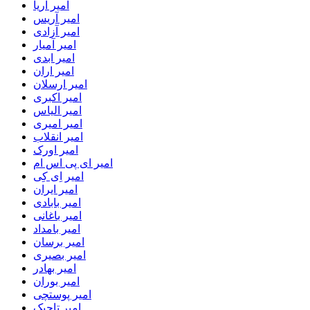
امیر آریا
امیر آریس
امیر آزادی
امیر آمیار
امیر ابدی
امیر اران
امیر ارسلان
امیر اکبری
امیر الیاس
امیر امیری
امیر انقلاب
امیر اورک
امیر ای پی اس ام
امیر اِی کِی
امیر ایران
امیر بابادی
امیر باغانی
امیر بامداد
امیر برسان
امیر بصیری
امیر بهادر
امیر بوران
امیر پوستچی
امیر تاجیک