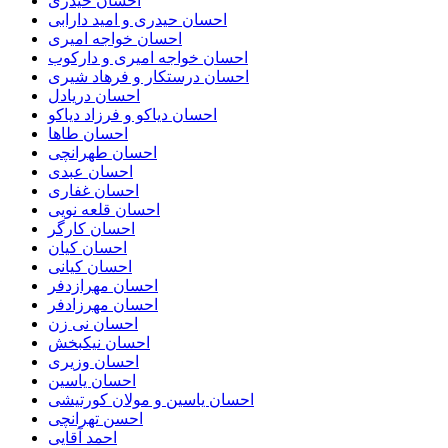
احسان حیدری
احسان حیدری و امید دارابی
احسان خواجه امیری
احسان خواجه امیری و دارکوب
احسان درستكار و فرهاد شيرى
احسان دریادل
احسان دیاکو و فرزاد دیاکو
احسان طاها
احسان طهرانچی
احسان عبدی
احسان غفاری
احسان قلعه نویی
احسان کارگر
احسان کیان
احسان کیانی
احسان مهرازدفر
احسان مهرزادفر
احسان نی زن
احسان نیکبخش
احسان وزیری
احسان یاسین
احسان یاسین و مولان کورتیشی
احسن تهرانچی
احمد آقایی