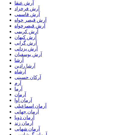
آرش عنقا
آرش فرخزاد
آرش قاسمی
آرش قیصر خواه
آرش قیصرخواه
آرش کریمی
آرش کیهان
آرش گرایی
آرش یزدانی
آرش یوسفیان
آرشا
آرشا رادین
آرشاه
آرکان حسینی
آرم
آرما
آرمان
آرمان آوا
آرمان اسماعیلی
آرمان جهانی
آرمان ذویا
آرمان زند
آرمان شهابی
آرمان گرشاسبی