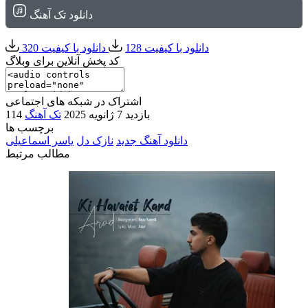
دانلود تک آهنگ
دانلود با کیفیت 128
دانلود با کیفیت 320
کد پخش آنلاین برای وبلاگ
اشتراک در شبکه های اجتماعی
114 بازدید
7 ژانویه 2025
تک آهنگ
برچسب ها
دانلود آهنگ جدید
نازک دل
یاسر اسماعیلی
مطالب مرتبط