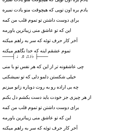
یادم بره اون تویی که هیچوقت منو یادت نمیره
برای دوست داشتن تو تموم قلب من کمه
این که تو عاشق منی زیباترین باورمه
آخر کار حرف توئه که سر به راهم میکنه
تموم عشقم اینه که خدا نگاهم میکنه
───┤ ♩♬♫♪♭ ├───
چی عاشقونه تر از این که هر نفس تو با منی
خیلی شکستن دلمو دلی که تو نمیشکنی
چه بی اراده رو به روت دوباره زانو میزنم
از هر چیزی جز خودت باید دست بکشم دل بکنم
برای دوست داشتن تو تموم قلب من کمه
این که تو عاشق منی زیباترین باورمه
آخر کار حرف توئه که سر به راهم میکنه