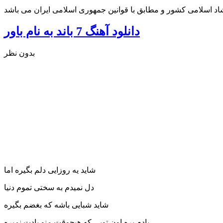
شاد اسلامی کشور و مطابق با قوانین جمهوری اسلامی ایران می باشد
دانلود آهنگ 7 باند به نام باور
بدون نظر
شاید یه روزایی دلم بگیره اما
دل نمیدم به سختی تموم دنیا
شاید شبایی باشه که بغضم بگیره
یادم بره اون تویی که هیچوقت منو یادت نمیره