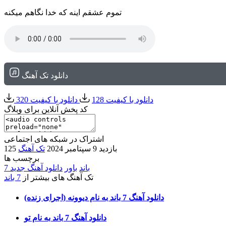
تموم عشقم اینه که خدا نگاهم میکنه
دانلود تک آهنگ
دانلود با کیفیت 128
دانلود با کیفیت 320
کد پخش آنلاین برای وبلاگ
اشتراک در شبکه های اجتماعی
125 بازدید
9 سپتامبر 2024
تک آهنگ
برچسب ها
7 باند
باور
دانلود آهنگ جدید
تک آهنگ های بیشتر از
7 باند
دانلود آهنگ 7 باند به نام دیوونه (اجرای زنده)
دانلود آهنگ 7 باند به نام تو