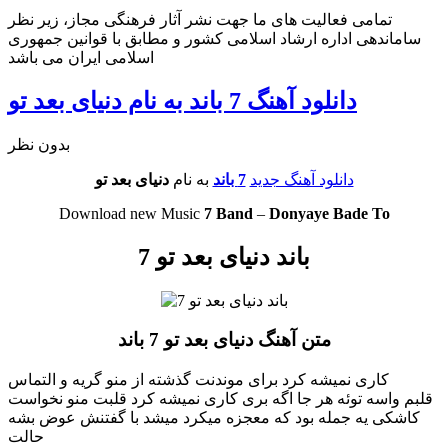
تمامی فعالیت های ما جهت نشر آثار فرهنگی مجاز، زیر نظر
ساماندهی اداره ارشاد اسلامی کشور و مطابق با قوانین جمهوری
اسلامی ایران می باشد
دانلود آهنگ 7 باند به نام دنیای بعد تو
بدون نظر
دانلود آهنگ جدید
7 باند
به نام
دنیای بعد تو
Download new Music
7 Band
–
Donyaye Bade To
7 باند دنیای بعد تو
متن آهنگ دنیای بعد تو 7 باند
کاری نمیشه کرد برای موندنت گذشته از منو گریه و التماس
قلبم واسه توئه هر جا اگه بری کاری نمیشه کرد قلبت منو نخواست
کاشکی یه جمله بود که معجزه میکرد میشد با گفتنش عوض بشه
حالت