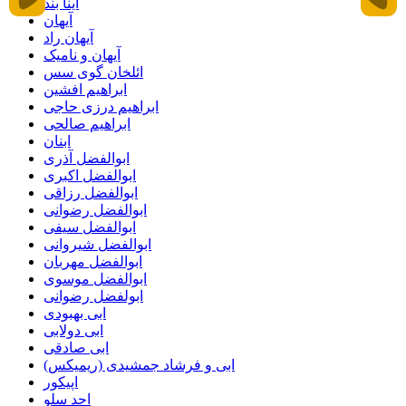
آینا بند
آیهان
آیهان راد
آیهان و نامیک
ائلخان گوی سس
ابراهیم افشین
ابراهیم درزی حاجی
ابراهیم صالحی
ابنان
ابوالفضل آذری
ابوالفضل اکبری
ابوالفضل رزاقی
ابوالفضل رضوانی
ابوالفضل سیفی
ابوالفضل شیروانی
ابوالفضل مهربان
ابوالفضل موسوی
ابولفضل رضوانی
ابی بهبودی
ابی دولابی
ابی صادقی
ابی و فرشاد جمشیدی (ریمیکس)
اپیکور
احد سلو