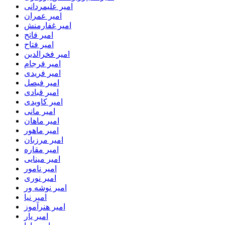
امیر علیمردانی
امیر عمران
امیر غفارمنش
امیر فاتح
امیر فتاح
امیر فخرالدین
امیر فرجام
امیر فریدی
امیر فیصل
امیر قبادی
امیر کاویدی
امیر مانی
امیر ماهان
امیر ماهور
امیر مرزبان
امیر مقاره
امیر مینایی
امیر نامور
امیر نوری
امیر نوشه ور
امیر نیا
امیر هنرآموز
امیر یار