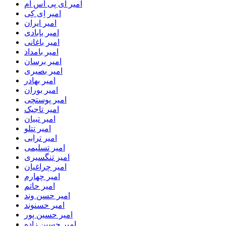
امیر ای پی اس ام
امیر اِی کِی
امیر ایران
امیر بابادی
امیر باغانی
امیر بامداد
امیر برسان
امیر بصیری
امیر بهادر
امیر بوران
امیر پوستچی
امیر تاجیک
امیر تبیان
امیر تتلو
امیر ترابی
امیر تسلیمی
امیر تنگسیری
امیر چراغیان
امیر چهارم
امیر حاتم
امیر حسن وند
امیر حسنوند
امیر حسین پور
امیر حسین زاده