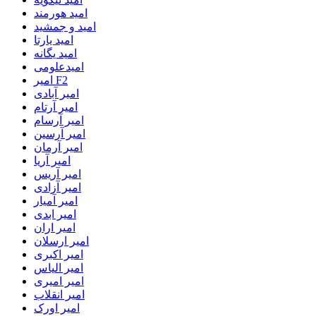
امید هورمند
امید و جمشید
امید یارتا
امید یگانه
امیدعلومی
امیر F2
امیر آبادی
امیر آرتام
امیر آرسام
امیر آرسین
امیر آرمان
امیر آریا
امیر آریس
امیر آزادی
امیر آمیار
امیر ابدی
امیر اران
امیر ارسلان
امیر اکبری
امیر الیاس
امیر امیری
امیر انقلاب
امیر اورک