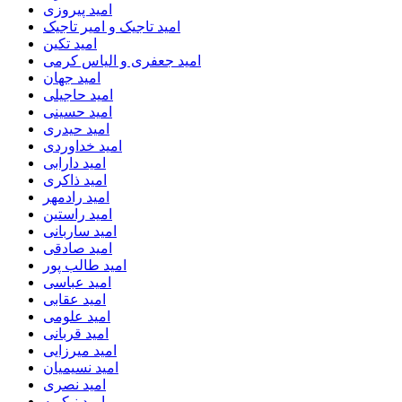
امید پیروزی
امید تاجیک و امیر تاجیک
امید تکین
امید جعفری و الیاس کرمی
امید جهان
امید حاجیلی
امید حسینی
امید حیدری
امید خداوردی
امید دارابی
امید ذاکری
امید رادمهر
امید راستین
امید ساربانی
امید صادقی
امید طالب پور
امید عباسی
امید عقابی
امید علومی
امید قربانی
امید میرزایی
امید نسیمیان
امید نصری
امید نیکویه