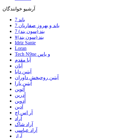
آرشیو خوانندگان
7 باند
7 باند و بهروز صفاریان
7 بند (سون بند)
۷بند (سون بند)
Idriz Sanie
Loran
Tech N9ne و یاس
آبا مقدم
آبان
آبتین دابا
آبتین روحبخش داوران
آبتین یارا
آتوین
آدرین
آدوین
آدین
آر اس اچ
آراد
آراد شاک
آراد عباسی
آراز