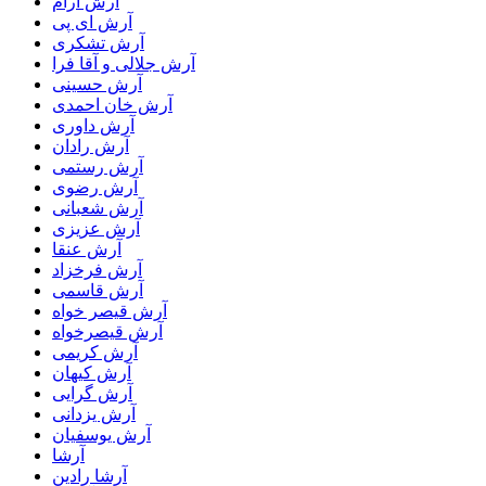
آرش آرام
آرش ای پی
آرش تشکری
آرش جلالی و آقا فرا
آرش حسینی
آرش خان احمدی
آرش داوری
آرش رادان
آرش رستمى
آرش رضوی
آرش شعبانی
آرش عزیزی
آرش عنقا
آرش فرخزاد
آرش قاسمی
آرش قیصر خواه
آرش قیصرخواه
آرش کریمی
آرش کیهان
آرش گرایی
آرش یزدانی
آرش یوسفیان
آرشا
آرشا رادین