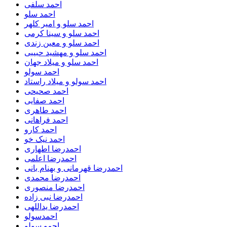
احمد سلفی
احمد سلو
احمد سلو و امیر کلهر
احمد سلو و سینا کرمی
احمد سلو و معین زندی
احمد سلو و مهشید حبیبی
احمد سلو و میلاد جهان
احمد سولو
احمد سولو و میلاد راستاد
احمد صحیحی
احمد صفایی
احمد طاهری
احمد فراهانی
احمد کارو
احمد نیک خو
احمدرضا اطهاری
احمدرضا اعلمی
احمدرضا قهرمانی و بهنام بانی
احمدرضا محمدی
احمدرضا منصوری
احمدرضا نبی زاده
احمدرضا یداللهی
احمدسولو
احمو سولو