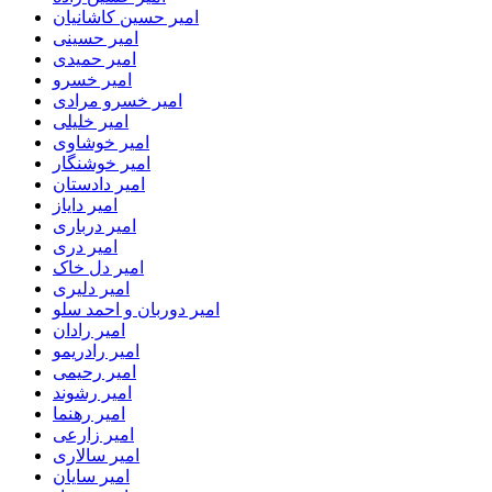
امیر حسین کاشانیان
امیر حسینی
امیر حمیدی
امیر خسرو
امیر خسرو مرادی
امیر خلیلی
امیر خوشاوی
امیر خوشنگار
امیر دادستان
امیر دایاز
امیر درباری
امیر دری
امیر دل خاک
امیر دلیری
امیر دوربان و احمد سلو
امیر رادان
امیر رادریمو
امیر رحیمی
امیر رشوند
امیر رهنما
امیر زارعی
امیر سالاری
امیر سایان