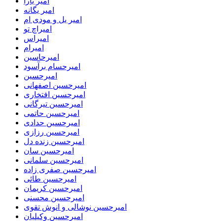
امیر یارا
امیر یگانه
امیر یل و مودی ام
امیراچ تو
امیراس
امیرام
امیرحاسین
امیرحسام برآسود
امیرحسین
امیرحسین اصفهانی
امیرحسین افتخاری
امیرحسین تیرگانی
امیرحسین حاتمی
امیرحسین حدادی
امیرحسین رزازی
امیرحسین زنده دل
امیرحسین سان
امیرحسین سلمانی
امیرحسین صفری زاده
امیرحسین طائی
امیرحسین کریمان
امیرحسین محسنی
امیرحسین نوشالی و انوش تقوی
امیرحسین وکیلیان