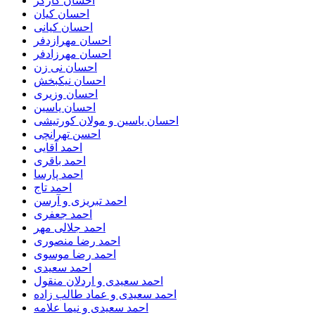
احسان کارگر
احسان کیان
احسان کیانی
احسان مهرازدفر
احسان مهرزادفر
احسان نی زن
احسان نیکبخش
احسان وزیری
احسان یاسین
احسان یاسین و مولان کورتیشی
احسن تهرانچی
احمد آقایی
احمد باقری
احمد پارسا
احمد تاج
احمد تبریزی و آرسن
احمد جعفری
احمد جلالی مهر
احمد رضا منصوری
احمد رضا موسوی
احمد سعیدی
احمد سعیدی و اردلان منقول
احمد سعیدی و عماد طالب زاده
احمد سعیدی و نیما علامه