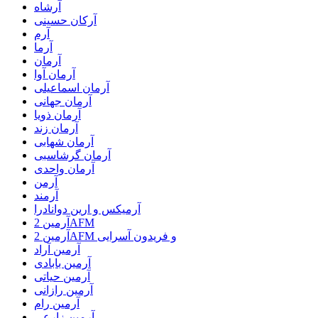
آرشاه
آرکان حسینی
آرم
آرما
آرمان
آرمان آوا
آرمان اسماعیلی
آرمان جهانی
آرمان ذویا
آرمان زند
آرمان شهابی
آرمان گرشاسبی
آرمان واحدی
آرمن
آرمند
آرمیکس و ارین دوانادرا
آرمین 2AFM
آرمین 2AFM و فریدون آسرایی
آرمین آراد
آرمین بابادی
آرمین حیاتی
آرمین رازانی
آرمین رام
آرمین زارعی