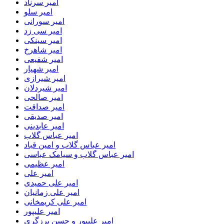
امیر سرناد
امیر سلو
امیر سورانی
امیر سی زد
امیر سینکی
امیر شاهرخ
امیر شفیعی
امیر شهیار
امیر شیرازی
امیر شیردلان
امیر صالحی
امیر صداقت
امیر صدیقی
امیر عابدینی
امیر عباس گلاب
امیر عباس گلاب و امین قباد
امیر عباس گلاب و سیامک عباسی
امیر عظیمی
امیر علی
امیر علی حمیدی
امیر علی زمانیان
امیر علی کریمخانی
امیر علیپور
امیر علیپور و حسن برزگری