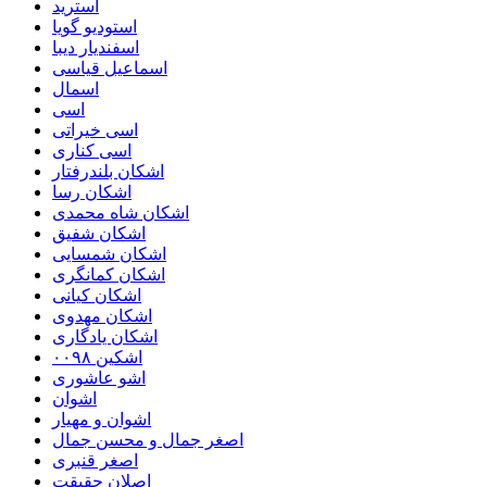
استرید
استودیو گویا
اسفندیار دیبا
اسماعیل قیاسی
اسمال
اسی
اسی خیراتی
اسی کناری
اشکان بلندرفتار
اشکان رسا
اشکان شاه محمدی
اشکان شفیق
اشکان شمسایی
اشکان‌ کمانگری
اشکان کیانی
اشکان مهدوی
اشکان یادگاری
اشکین ۰۰۹۸
اشو عاشوری
اشوان
اشوان و مهیار
اصغر جمال و محسن جمال
اصغر قنبری
اصلان حقیقت