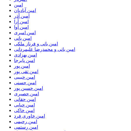
امین
امین آبادیان
امین آذر
امین آرا
امین آوا
امین امیری
امین بانی
امین بانی و فرناز ملکی
امین بانی و محمدرضا علیمردانی
امین بهزادی
امین پابرجا
امین پور
امین تقی پور
امین حبیبی
امین حسنی
امین حسین پور
امین حصیری
امین حقانی
امین حیایی
امین خاکی
امین خاوری فرد
امین رحیمی
امین رستمی