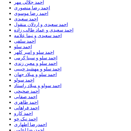
احمد جلالی مهر
احمد رضا منصوری
احمد رضا موسوی
احمد سعیدی
احمد سعیدی و اردلان منقول
احمد سعیدی و عماد طالب زاده
احمد سعیدی و نیما علامه
احمد سلفی
احمد سلو
احمد سلو و امیر کلهر
احمد سلو و سینا کرمی
احمد سلو و معین زندی
احمد سلو و مهشید حبیبی
احمد سلو و میلاد جهان
احمد سولو
احمد سولو و میلاد راستاد
احمد صحیحی
احمد صفایی
احمد طاهری
احمد فراهانی
احمد کارو
احمد نیک خو
احمدرضا اطهاری
احمدرضا اعلمی