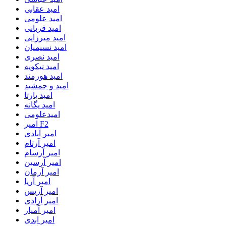
امید عقابی
امید علومی
امید قربانی
امید میرزایی
امید نسیمیان
امید نصری
امید نیکویه
امید هورمند
امید و جمشید
امید یارتا
امید یگانه
امیدعلومی
امیر F2
امیر آبادی
امیر آرتام
امیر آرسام
امیر آرسین
امیر آرمان
امیر آریا
امیر آریس
امیر آزادی
امیر آمیار
امیر ابدی