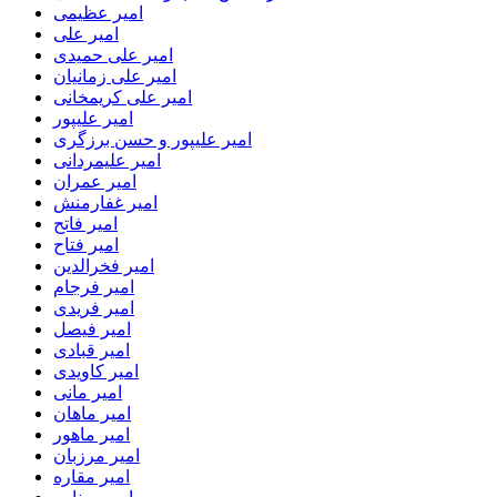
امیر عظیمی
امیر علی
امیر علی حمیدی
امیر علی زمانیان
امیر علی کریمخانی
امیر علیپور
امیر علیپور و حسن برزگری
امیر علیمردانی
امیر عمران
امیر غفارمنش
امیر فاتح
امیر فتاح
امیر فخرالدین
امیر فرجام
امیر فریدی
امیر فیصل
امیر قبادی
امیر کاویدی
امیر مانی
امیر ماهان
امیر ماهور
امیر مرزبان
امیر مقاره