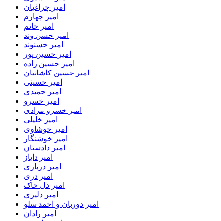
امیر چراغیان
امیر چهارم
امیر حاتم
امیر حسن وند
امیر حسنوند
امیر حسین پور
امیر حسین زاده
امیر حسین کاشانیان
امیر حسینی
امیر حمیدی
امیر خسرو
امیر خسرو مرادی
امیر خلیلی
امیر خوشاوی
امیر خوشنگار
امیر دادستان
امیر دایاز
امیر درباری
امیر دری
امیر دل خاک
امیر دلیری
امیر دوربان و احمد سلو
امیر رادان