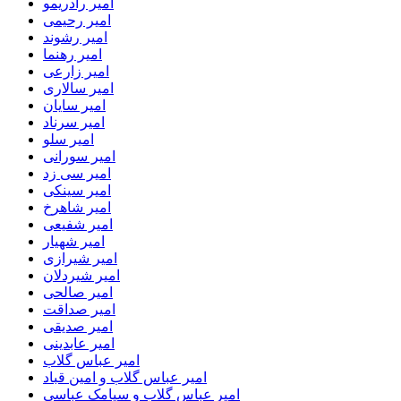
امیر رادریمو
امیر رحیمی
امیر رشوند
امیر رهنما
امیر زارعی
امیر سالاری
امیر سایان
امیر سرناد
امیر سلو
امیر سورانی
امیر سی زد
امیر سینکی
امیر شاهرخ
امیر شفیعی
امیر شهیار
امیر شیرازی
امیر شیردلان
امیر صالحی
امیر صداقت
امیر صدیقی
امیر عابدینی
امیر عباس گلاب
امیر عباس گلاب و امین قباد
امیر عباس گلاب و سیامک عباسی