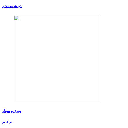
کی هواییت کرد
پوری و مهیار
برای تو