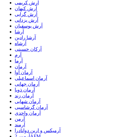
آرش کریمی
آرش کیهان
آرش گرایی
آرش یزدانی
آرش یوسفیان
آرشا
آرشا رادین
آرشاه
آرکان حسینی
آرم
آرما
آرمان
آرمان آوا
آرمان اسماعیلی
آرمان جهانی
آرمان ذویا
آرمان زند
آرمان شهابی
آرمان گرشاسبی
آرمان واحدی
آرمن
آرمند
آرمیکس و ارین دوانادرا
آرمین 2AFM