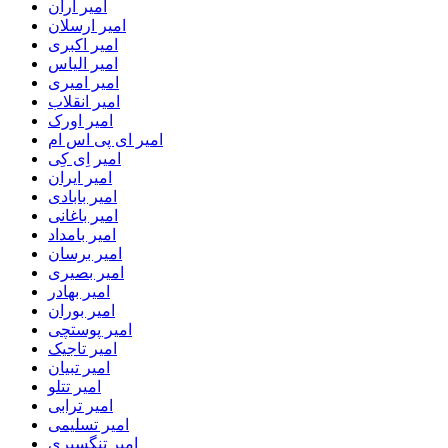
امیر اران
امیر ارسلان
امیر اکبری
امیر الیاس
امیر امیری
امیر انقلاب
امیر اورک
امیر ای پی اس ام
امیر اِی کِی
امیر ایران
امیر بابادی
امیر باغانی
امیر بامداد
امیر برسان
امیر بصیری
امیر بهادر
امیر بوران
امیر پوستچی
امیر تاجیک
امیر تبیان
امیر تتلو
امیر ترابی
امیر تسلیمی
امیر تنگسیری