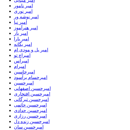
امیر مینایی
امیر نامور
امیر نوری
امیر نوشه ور
امیر نیا
امیر هنرآموز
امیر یار
امیر یارا
امیر یگانه
امیر یل و مودی ام
امیراچ تو
امیراس
امیرام
امیرحاسین
امیرحسام برآسود
امیرحسین
امیرحسین اصفهانی
امیرحسین افتخاری
امیرحسین تیرگانی
امیرحسین حاتمی
امیرحسین حدادی
امیرحسین رزازی
امیرحسین زنده دل
امیرحسین سان