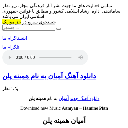
تمامی فعالیت های ما جهت نشر آثار فرهنگی مجاز، زیر نظر
ساماندهی اداره ارشاد اسلامی کشور و مطابق با قوانین جمهوری
اسلامی ایران می باشد
جستجوی سریع در
جز موزیک
اینستاگرام ما
تلگرام ما
دانلود آهنگ آمیان به نام همینه پلن
یک1 نظر
دانلود آهنگ جدید
آمیان
به نام
همینه پلن
Download new Music
Aamyan
–
Hamine Plan
آمیان همینه پلن