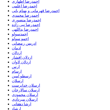
احمدرضا اطهاری
احمدرضا اعلمی
احمدرضا قهرمانی و بهنام بانی
احمدرضا محمدی
احمدرضا منصوری
احمدرضا نبی زاده
احمدرضا یداللهی
احمدسولو
احمو سولو
ادریس رمضانی
ادمان
اردلان
اردلان افشار
اردلان لاوان
ارس
ارسام
ارسطو امین
ارسلان
ارسلان خداپرست
ارسلان سالارخان
ارسلان محمودی
ارسلان میردادی
ارشا دهقانی
ارشاد