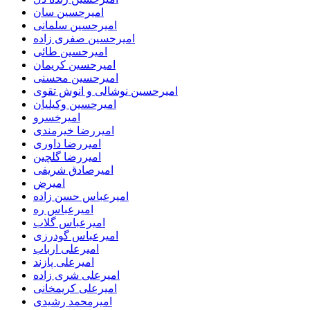
امیرحسین سان
امیرحسین سلمانی
امیرحسین صفری زاده
امیرحسین طائی
امیرحسین کریمان
امیرحسین محسنی
امیرحسین نوشالی و انوش تقوی
امیرحسین وکیلیان
امیرخسرو
امیررضا خیرمندی
امیررضا داوری
امیررضا گلچین
امیرصادق شریفی
امیرض
امیرعباس حسن زاده
امیرعباس ره
امیرعباس گلاب
امیرعباس گودرزی
امیرعلی ارباب
امیرعلی پازند
امیرعلی شری زاده
امیرعلی کریمخانی
امیرمحمد رشیدی