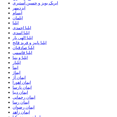
ایریک بویز و حسین استیری
ایزدمهر
ایسام
ایلمان
ایلیا
ایلیا احمدی
ایلیا اسدی
ایلیا الهی یار
ایلیا پاییز و فربد فاتح
ایلیا صادقیان
ایلیا قاسمی
ایلیا و بنیا
ایلیار
ایما
ایماژ
ایمان آژ
ایمان اهورا
ایمان پارسا
ایمان دیبا
ایمان رحمانی
ایمان رسا
ایمان رضوان
ایمان زاهد