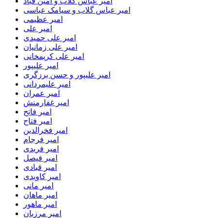
امیر عباس گلاب و امین قباد
امیر عباس گلاب و سیامک عباسی
امیر عظیمی
امیر علی
امیر علی حمیدی
امیر علی زمانیان
امیر علی کریمخانی
امیر علیپور
امیر علیپور و حسن برزگری
امیر علیمردانی
امیر عمران
امیر غفارمنش
امیر فاتح
امیر فتاح
امیر فخرالدین
امیر فرجام
امیر فریدی
امیر فیصل
امیر قبادی
امیر کاویدی
امیر مانی
امیر ماهان
امیر ماهور
امیر مرزبان