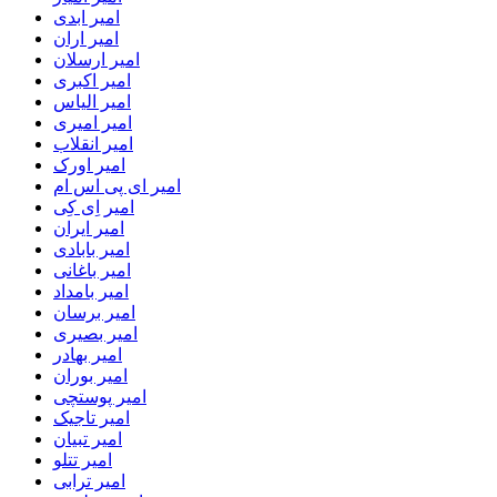
امیر ابدی
امیر اران
امیر ارسلان
امیر اکبری
امیر الیاس
امیر امیری
امیر انقلاب
امیر اورک
امیر ای پی اس ام
امیر اِی کِی
امیر ایران
امیر بابادی
امیر باغانی
امیر بامداد
امیر برسان
امیر بصیری
امیر بهادر
امیر بوران
امیر پوستچی
امیر تاجیک
امیر تبیان
امیر تتلو
امیر ترابی