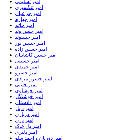
امیر تسلیمی
امیر تنگسیری
امیر چراغیان
امیر چهارم
امیر حاتم
امیر حسن وند
امیر حسنوند
امیر حسین پور
امیر حسین زاده
امیر حسین کاشانیان
امیر حسینی
امیر حمیدی
امیر خسرو
امیر خسرو مرادی
امیر خلیلی
امیر خوشاوی
امیر خوشنگار
امیر دادستان
امیر دایاز
امیر درباری
امیر دری
امیر دل خاک
امیر دلیری
امیر دوربان و احمد سلو