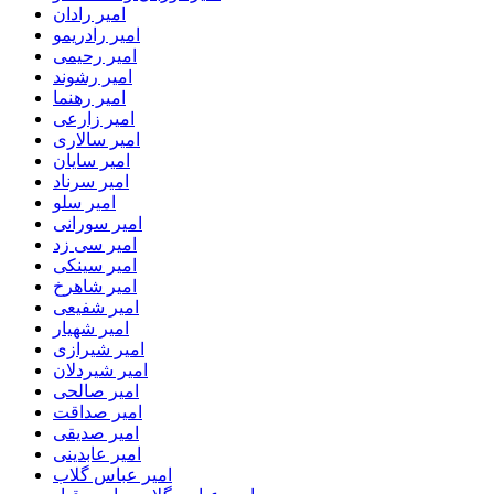
امیر رادان
امیر رادریمو
امیر رحیمی
امیر رشوند
امیر رهنما
امیر زارعی
امیر سالاری
امیر سایان
امیر سرناد
امیر سلو
امیر سورانی
امیر سی زد
امیر سینکی
امیر شاهرخ
امیر شفیعی
امیر شهیار
امیر شیرازی
امیر شیردلان
امیر صالحی
امیر صداقت
امیر صدیقی
امیر عابدینی
امیر عباس گلاب