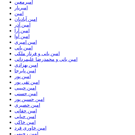
امیرمعین
امیریار
امین
امین آبادیان
امین آذر
امین آرا
امین آوا
امین امیری
امین بانی
امین بانی و فرناز ملکی
امین بانی و محمدرضا علیمردانی
امین بهزادی
امین پابرجا
امین پور
امین تقی پور
امین حبیبی
امین حسنی
امین حسین پور
امین حصیری
امین حقانی
امین حیایی
امین خاکی
امین خاوری فرد
امین رحیمی