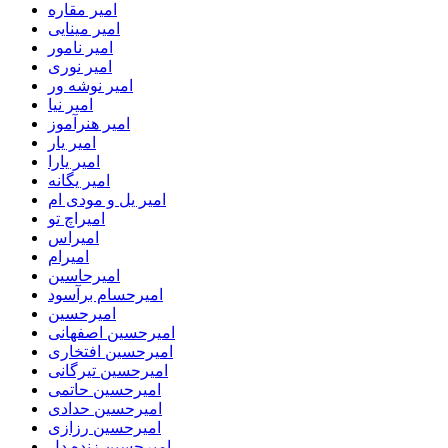
امیر مقاره
امیر مینایی
امیر نامور
امیر نوری
امیر نوشه ور
امیر نیا
امیر هنرآموز
امیر یار
امیر یارا
امیر یگانه
امیر یل و مودی ام
امیراچ تو
امیراس
امیرام
امیرحاسین
امیرحسام برآسود
امیرحسین
امیرحسین اصفهانی
امیرحسین افتخاری
امیرحسین تیرگانی
امیرحسین حاتمی
امیرحسین حدادی
امیرحسین رزازی
امیرحسین زنده دل