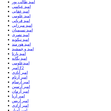
امید طالب پور
امید عباسی
امید عقابی
امید علومی
امید قربانی
امید میرزایی
امید نسیمیان
امید نصری
امید نیکویه
امید هورمند
امید و جمشید
امید یارتا
امید یگانه
امیدعلومی
امیر F2
امیر آبادی
امیر آرتام
امیر آرسام
امیر آرسین
امیر آرمان
امیر آریا
امیر آریس
امیر آزادی
امیر آمیار