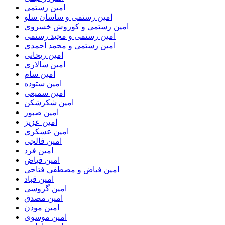
امین رستمی
امین رستمی و ساسان سلو
امین رستمی و کوروش خسروی
امین رستمی و مجید رستمی
امین رستمی و محمد احمدی
امین ریحانی
امین سالاری
امین سام
امین ستوده
امین سمیعی
امین شکرشکن
امین صبور
امین عزیز
امین عسکری
امین فالجی
امین فرد
امین فیاض
امین فیاض و مصطفی فتاحی
امین قباد
امین گروسی
امین مصدق
امین موذن
امین موسوی