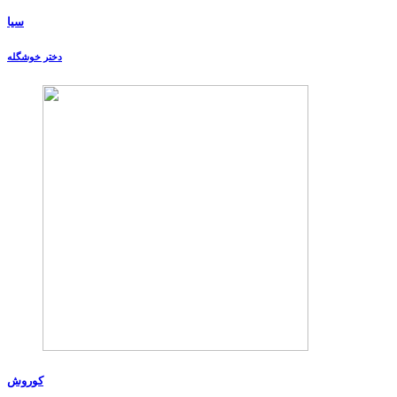
سیا
دختر خوشگله
کوروش