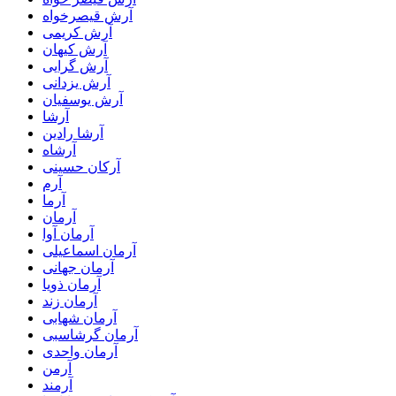
آرش قیصرخواه
آرش کریمی
آرش کیهان
آرش گرایی
آرش یزدانی
آرش یوسفیان
آرشا
آرشا رادین
آرشاه
آرکان حسینی
آرم
آرما
آرمان
آرمان آوا
آرمان اسماعیلی
آرمان جهانی
آرمان ذویا
آرمان زند
آرمان شهابی
آرمان گرشاسبی
آرمان واحدی
آرمن
آرمند