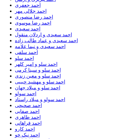
احمد جعفری
احمد جلالی مهر
احمد رضا منصوری
احمد رضا موسوی
احمد سعیدی
احمد سعیدی و اردلان منقول
احمد سعیدی و عماد طالب زاده
احمد سعیدی و نیما علامه
احمد سلفی
احمد سلو
احمد سلو و امیر کلهر
احمد سلو و سینا کرمی
احمد سلو و معین زندی
احمد سلو و مهشید حبیبی
احمد سلو و میلاد جهان
احمد سولو
احمد سولو و میلاد راستاد
احمد صحیحی
احمد صفایی
احمد طاهری
احمد فراهانی
احمد کارو
احمد نیک خو