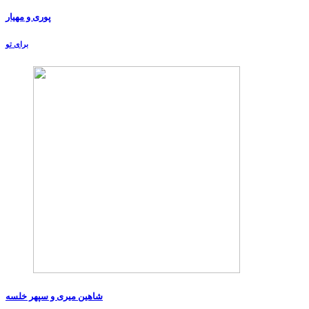
پوری و مهیار
برای تو
شاهین میری و سپهر خلسه