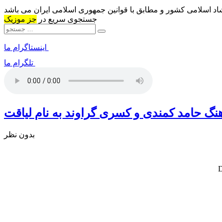
شاد اسلامی کشور و مطابق با قوانین جمهوری اسلامی ایران می باشد
جستجوی سریع در
جز موزیک
اینستاگرام ما
تلگرام ما
هنگ حامد کمندی و کسری گراوند به نام لیاقت
بدون نظر