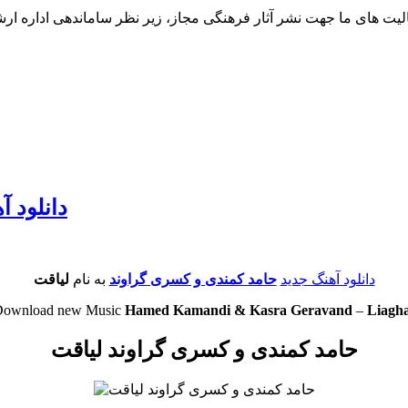
لیت های ما جهت نشر آثار فرهنگی مجاز، زیر نظر ساماندهی اداره ار
دانلود آ
دانلود آهنگ جدید
حامد کمندی و کسری گراوند
به نام
لیاقت
Download new Music
Hamed Kamandi & Kasra Geravand
–
Liagh
حامد کمندی و کسری گراوند لیاقت