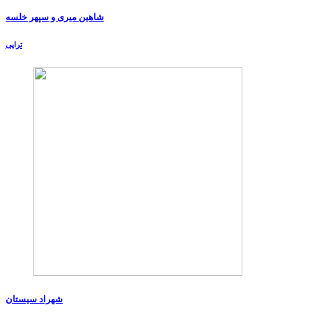
شاهین میری و سپهر خلسه
تراپی
شهراد سیستان