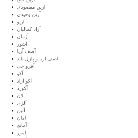
آرین مقصودی
آرین وحیدی
آریو
آزاد کمالیان
آژمان
آشور
آصف آریا
آصف آریا و پازل باند
آفرو جی
آکو
آکو آزاد
آکورد
آلان
آلزی
آلین
آمان
آمانج
آمور