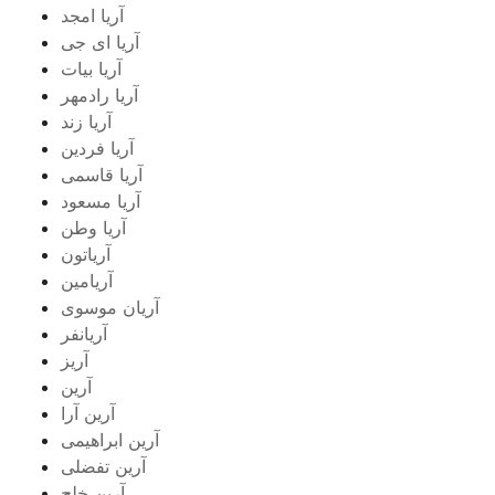
آریا امجد
آریا ای جی
آریا بیات
آریا رادمهر
آریا زند
آریا فردین
آریا قاسمی
آریا مسعود
آریا وطن
آریاتون
آریامین
آریان موسوی
آریانفر
آریز
آرین
آرین آرا
آرین ابراهیمی
آرین تفضلی
آرین خلج