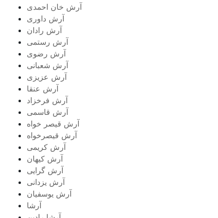
آرش خان احمدی
آرش داوری
آرش رادان
آرش رستمى
آرش رضوی
آرش شعبانی
آرش عزیزی
آرش عنقا
آرش فرخزاد
آرش قاسمی
آرش قیصر خواه
آرش قیصرخواه
آرش کریمی
آرش کیهان
آرش گرایی
آرش یزدانی
آرش یوسفیان
آرشا
آرشا رادین