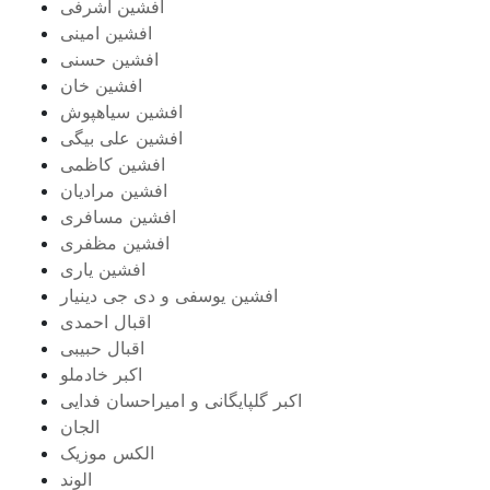
افشین اشرفی
افشین امینی
افشین حسنی
افشین خان
افشین سیاهپوش
افشین علی بیگی
افشین کاظمی
افشین مرادیان
افشین مسافری
افشین مظفری
افشین یاری
افشین یوسفی و دی جی دینیار
اقبال احمدی
اقبال حبیبی
اکبر خادملو
اکبر گلپایگانی و امیراحسان فدایی
الجان
الکس موزیک
الوند