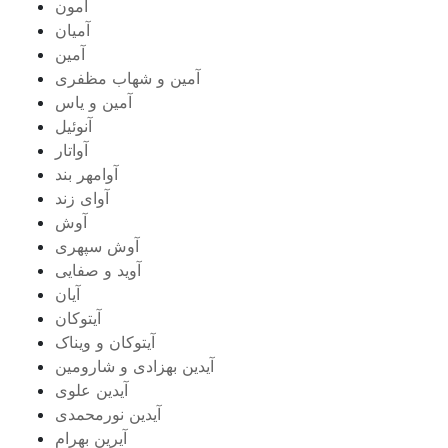
آمون
آمیان
آمین
آمین و شهاب مظفری
آمین و یاس
آنوئیل
آواتار
آوامهر بند
آوای زند
آوش
آوش سپهری
آوید و صفایی
آیان
آیتوکان
آیتوکان و ویناک
آیدین بهزادی و شارومین
آیدین علوی
آیدین نورمحمدی
آیرین بهرام