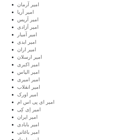
امیر آرمان
امیر آریا
امیر آریس
امیر آزادی
امیر آمیار
امیر ابدی
امیر اران
امیر ارسلان
امیر اکبری
امیر الیاس
امیر امیری
امیر انقلاب
امیر اورک
امیر ای پی اس ام
امیر اِی کِی
امیر ایران
امیر بابادی
امیر باغانی
امیر بامداد