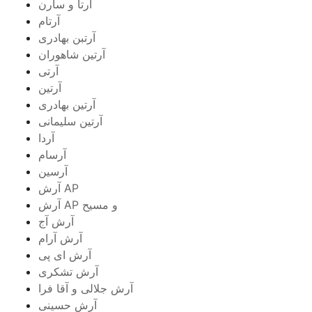
آرتا و سارن
آرتام
آرتبن بهادری
آرتين شاهوران
آرتی
آرتین
آرتین بهادری
آرتین سلیمانی
آردا
آرسام
آرسین
آرش AP
آرش AP و مسیح
آرش آج
آرش آرام
آرش ای پی
آرش تشکری
آرش جلالی و آقا فرا
آرش حسینی