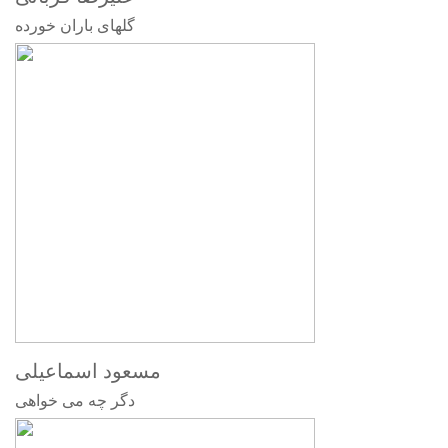
گلهای باران خورده
مسعود اسماعیلی
دگر چه می خواهی