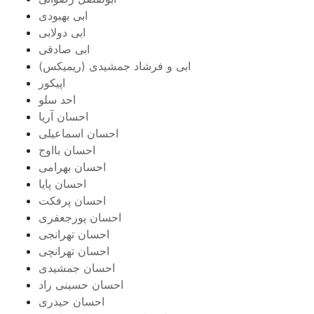
ابی بهبودی
ابی دولابی
ابی صادقی
ابی و فرشاد جمشیدی (ریمیکس)
اپیکور
احد سلو
احسان آریا
احسان اسماعیلی
احسان بااوج
احسان بهرامی
احسان پایا
احسان پرفکت
احسان پورجعفری
احسان تهرانجی
احسان تهرانچی
احسان جمشیدی
احسان حسینی راد
احسان حیدری