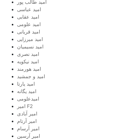
امید طالب پور
امید عباسی
امید عقابی
امید علومی
امید قربانی
امید میرزایی
امید نسیمیان
امید نصری
امید نیکویه
امید هورمند
امید و جمشید
امید یارتا
امید یگانه
امیدعلومی
امیر F2
امیر آبادی
امیر آرتام
امیر آرسام
امیر آرسین