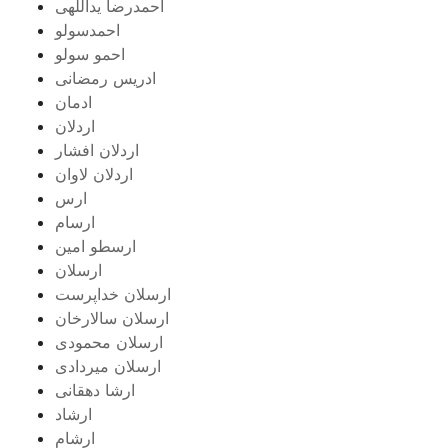
احمدرضا یداللهی
احمدسولو
احمو سولو
ادریس رمضانی
ادمان
اردلان
اردلان افشار
اردلان لاوان
ارس
ارسام
ارسطو امین
ارسلان
ارسلان خداپرست
ارسلان سالارخان
ارسلان محمودی
ارسلان میردادی
ارشا دهقانی
ارشاد
ارشام