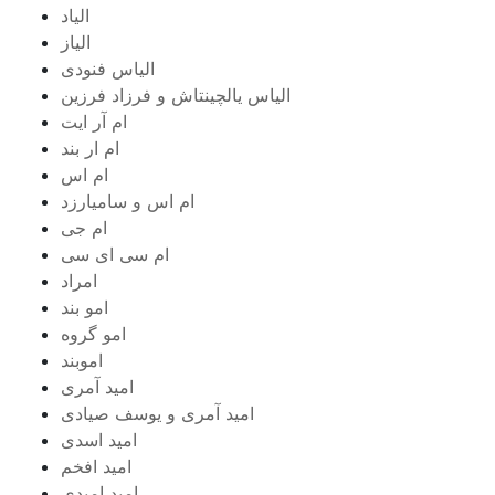
الیاد
الیاز
الیاس فنودی
الیاس یالچینتاش و فرزاد فرزین
ام آر ایت
ام‌ ار بند
ام اس
ام اس و سامیارزد
ام جی
ام سی ای سی
امراد
امو بند
امو گروه
اموبند
امید آمری
امید آمری و یوسف صیادی
امید اسدی
امید افخم
امید امیدی