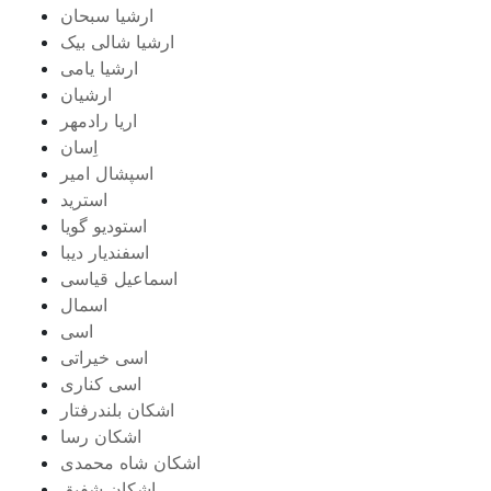
ارشیا سبحان
ارشیا شالی بیک
ارشیا یامی
ارشیان
اریا رادمهر
اِسان
اسپشال امیر
استرید
استودیو گویا
اسفندیار دیبا
اسماعیل قیاسی
اسمال
اسی
اسی خیراتی
اسی کناری
اشکان بلندرفتار
اشکان رسا
اشکان شاه محمدی
اشکان شفیق