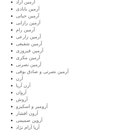
آرمین آراد
آرمین بابادی
آرمین حیاتی
آرمین رازانی
آرمین رام
آرمین زارعی
آرمین شفیعی
آرمین فیروزی
آرمین مکری
آرمین نصرتی
آرمین نصرتی و صادق بوقی
آرن
آرن آریا
آروان
آروش
آرومیر و اسکیزو
آرون افشار
آروین صمیمی
آریا آرام نژاد