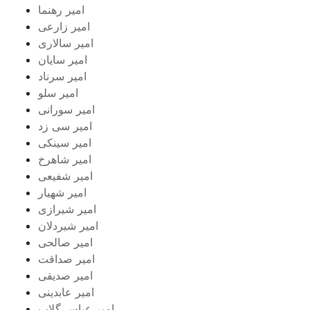
امیر رهنما
امیر زارعی
امیر سالاری
امیر سایان
امیر سرناد
امیر سلو
امیر سورانی
امیر سی زد
امیر سینکی
امیر شاهرخ
امیر شفیعی
امیر شهیار
امیر شیرازی
امیر شیردلان
امیر صالحی
امیر صداقت
امیر صدیقی
امیر عابدینی
امیر عباس گلاب