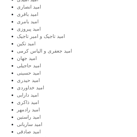
امید انصاری
امید باقری
امید بامری
امید پیروزی
امید تاجیک و امیر تاجیک
امید تکین
امید جعفری و الیاس کرمی
امید جهان
امید حاجیلی
امید حسینی
امید حیدری
امید خداوردی
امید دارابی
امید ذاکری
امید رادمهر
امید راستین
امید ساربانی
امید صادقی