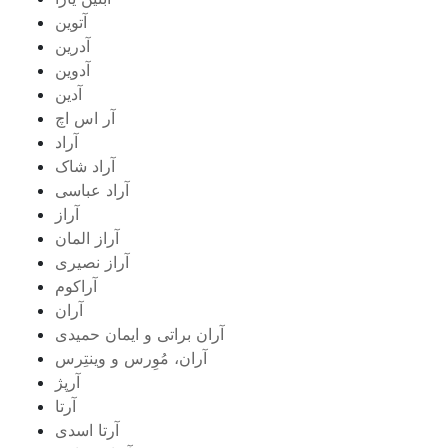
آتوین
آدرین
آدوین
آدین
آر اس اچ
آراد
آراد شاک
آراد عباسی
آراز
آراز المان
آراز نصیری
آراکوم
آران
آران براتی و ایمان حمیدی
آران، مُوِرس و وینتِرس
آرپژ
آرتا
آرتا اسدی