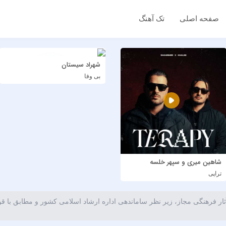
صفحه اصلی
تک آهنگ
شهراد سیستان
بی وفا
شاهین میری و سپهر خلسه
تراپی
ار فرهنگی مجاز، زیر نظر ساماندهی اداره ارشاد اسلامی کشور و مطابق با ق