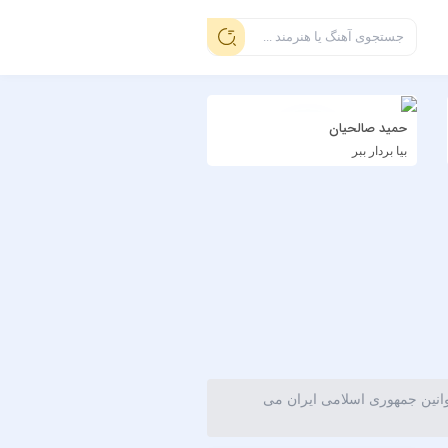
حمید صالحیان
بیا بردار ببر
وانین جمهوری اسلامی ایران می