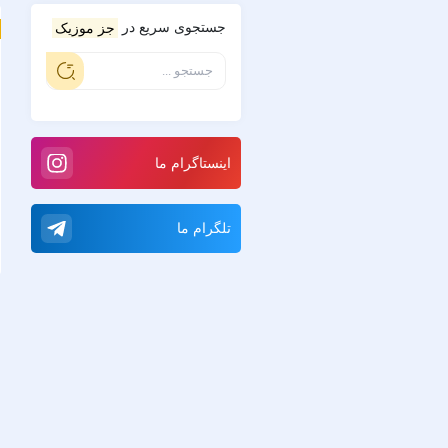
جستجوی سریع در
جز موزیک
اینستاگرام ما
تلگرام ما