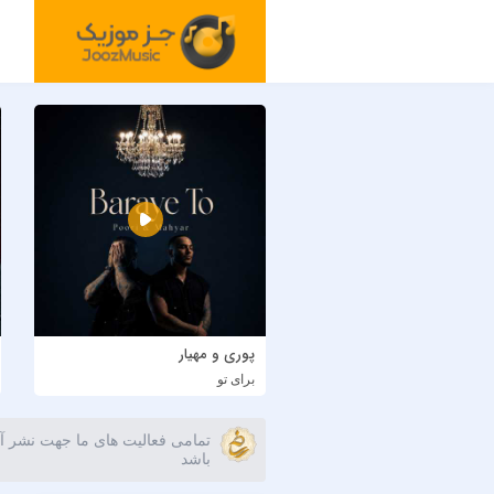
پوری و مهیار
برای تو
تمامی فعالیت های ما جهت نشر آث
باشد