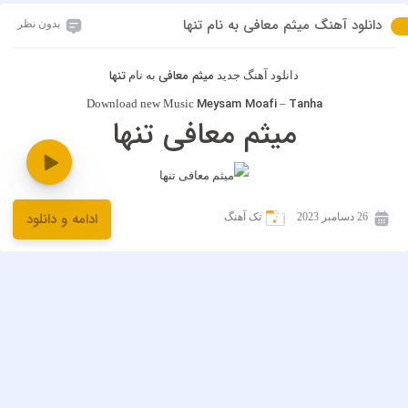
دانلود آهنگ میثم معافی به نام تنها
بدون نظر
میثم معافی
تنها
دانلود آهنگ جدید
به نام
Meysam Moafi
Tanha
Download new Music
–
میثم معافی تنها
ادامه و دانلود
26 دسامبر 2023
تک آهنگ