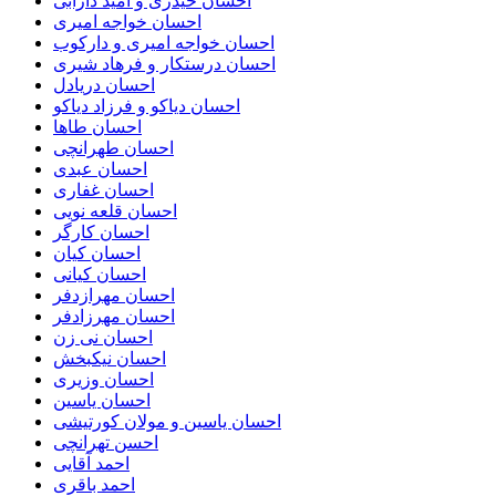
احسان حیدری و امید دارابی
احسان خواجه امیری
احسان خواجه امیری و دارکوب
احسان درستكار و فرهاد شيرى
احسان دریادل
احسان دیاکو و فرزاد دیاکو
احسان طاها
احسان طهرانچی
احسان عبدی
احسان غفاری
احسان قلعه نویی
احسان کارگر
احسان کیان
احسان کیانی
احسان مهرازدفر
احسان مهرزادفر
احسان نی زن
احسان نیکبخش
احسان وزیری
احسان یاسین
احسان یاسین و مولان کورتیشی
احسن تهرانچی
احمد آقایی
احمد باقری