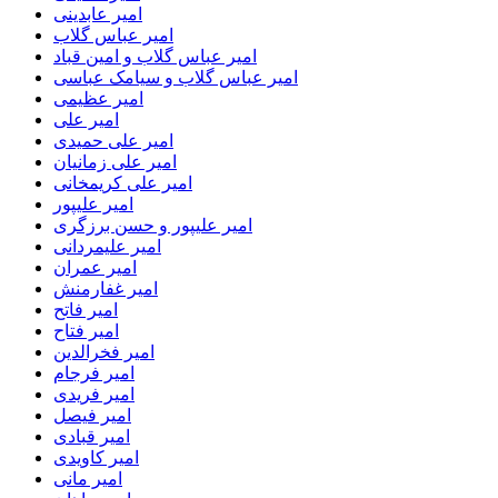
امیر عابدینی
امیر عباس گلاب
امیر عباس گلاب و امین قباد
امیر عباس گلاب و سیامک عباسی
امیر عظیمی
امیر علی
امیر علی حمیدی
امیر علی زمانیان
امیر علی کریمخانی
امیر علیپور
امیر علیپور و حسن برزگری
امیر علیمردانی
امیر عمران
امیر غفارمنش
امیر فاتح
امیر فتاح
امیر فخرالدین
امیر فرجام
امیر فریدی
امیر فیصل
امیر قبادی
امیر کاویدی
امیر مانی