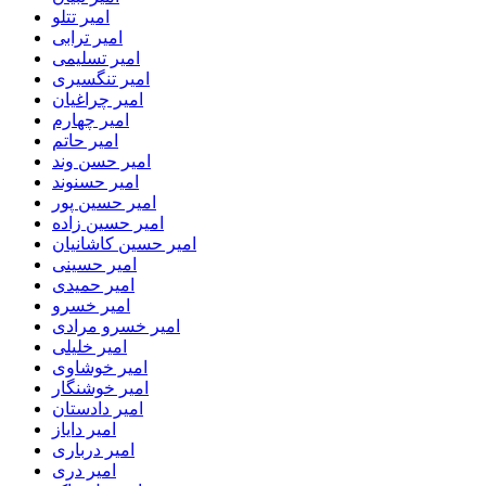
امیر تتلو
امیر ترابی
امیر تسلیمی
امیر تنگسیری
امیر چراغیان
امیر چهارم
امیر حاتم
امیر حسن وند
امیر حسنوند
امیر حسین پور
امیر حسین زاده
امیر حسین کاشانیان
امیر حسینی
امیر حمیدی
امیر خسرو
امیر خسرو مرادی
امیر خلیلی
امیر خوشاوی
امیر خوشنگار
امیر دادستان
امیر دایاز
امیر درباری
امیر دری