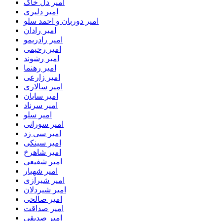
امیر دل خاک
امیر دلیری
امیر دوربان و احمد سلو
امیر رادان
امیر رادریمو
امیر رحیمی
امیر رشوند
امیر رهنما
امیر زارعی
امیر سالاری
امیر سایان
امیر سرناد
امیر سلو
امیر سورانی
امیر سی زد
امیر سینکی
امیر شاهرخ
امیر شفیعی
امیر شهیار
امیر شیرازی
امیر شیردلان
امیر صالحی
امیر صداقت
امیر صدیقی