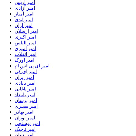
امیر آریس
امیر آزادی
امیر آمیار
امیر ابدی
امیر اران
امیر ارسلان
امیر اکبری
امیر الیاس
امیر امیری
امیر انقلاب
امیر اورک
امیر ای پی اس ام
امیر اِی کِی
امیر ایران
امیر بابادی
امیر باغانی
امیر بامداد
امیر برسان
امیر بصیری
امیر بهادر
امیر بوران
امیر پوستچی
امیر تاجیک
امیر تبیان