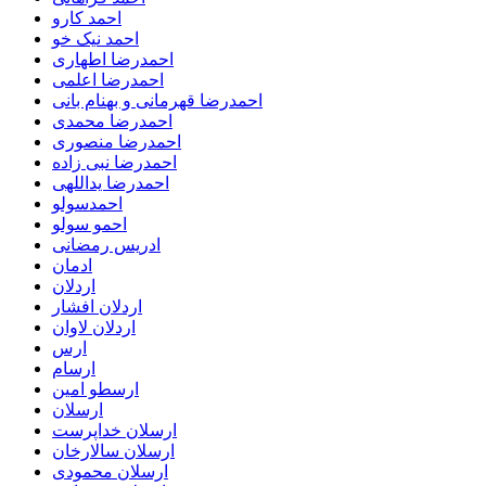
احمد کارو
احمد نیک خو
احمدرضا اطهاری
احمدرضا اعلمی
احمدرضا قهرمانی و بهنام بانی
احمدرضا محمدی
احمدرضا منصوری
احمدرضا نبی زاده
احمدرضا یداللهی
احمدسولو
احمو سولو
ادریس رمضانی
ادمان
اردلان
اردلان افشار
اردلان لاوان
ارس
ارسام
ارسطو امین
ارسلان
ارسلان خداپرست
ارسلان سالارخان
ارسلان محمودی