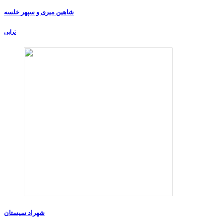
شاهین میری و سپهر خلسه
تراپی
شهراد سیستان