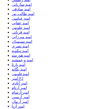
امید ساربانی
امید صادقی
امید طالب پور
امید عباسی
امید عقابی
امید علومی
امید قربانی
امید میرزایی
امید نسیمیان
امید نصری
امید نیکویه
امید هورمند
امید و جمشید
امید یارتا
امید یگانه
امیدعلومی
امیر F2
امیر آبادی
امیر آرتام
امیر آرسام
امیر آرسین
امیر آرمان
امیر آریا