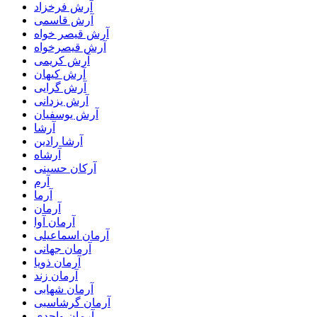
آرش فرخزاد
آرش قاسمی
آرش قیصر خواه
آرش قیصرخواه
آرش کریمی
آرش کیهان
آرش گرایی
آرش یزدانی
آرش یوسفیان
آرشا
آرشا رادین
آرشاه
آرکان حسینی
آرم
آرما
آرمان
آرمان آوا
آرمان اسماعیلی
آرمان جهانی
آرمان ذویا
آرمان زند
آرمان شهابی
آرمان گرشاسبی
آرمان واحدی