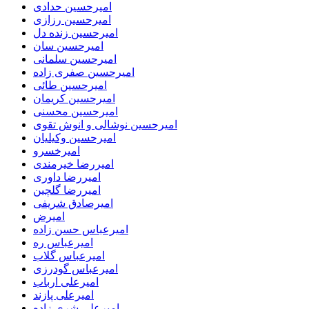
امیرحسین حدادی
امیرحسین رزازی
امیرحسین زنده دل
امیرحسین سان
امیرحسین سلمانی
امیرحسین صفری زاده
امیرحسین طائی
امیرحسین کریمان
امیرحسین محسنی
امیرحسین نوشالی و انوش تقوی
امیرحسین وکیلیان
امیرخسرو
امیررضا خیرمندی
امیررضا داوری
امیررضا گلچین
امیرصادق شریفی
امیرض
امیرعباس حسن زاده
امیرعباس ره
امیرعباس گلاب
امیرعباس گودرزی
امیرعلی ارباب
امیرعلی پازند
امیرعلی شری زاده