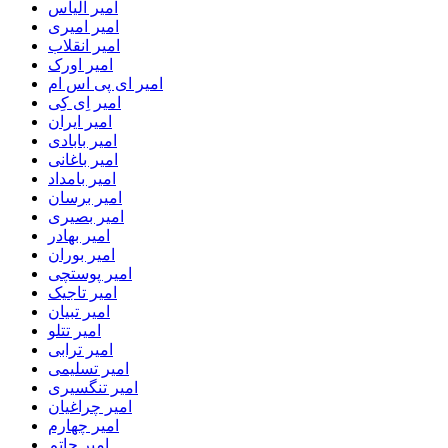
امیر الیاس
امیر امیری
امیر انقلاب
امیر اورک
امیر ای پی اس ام
امیر اِی کِی
امیر ایران
امیر بابادی
امیر باغانی
امیر بامداد
امیر برسان
امیر بصیری
امیر بهادر
امیر بوران
امیر پوستچی
امیر تاجیک
امیر تبیان
امیر تتلو
امیر ترابی
امیر تسلیمی
امیر تنگسیری
امیر چراغیان
امیر چهارم
امیر حاتم