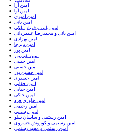
امین آرا
امین آوا
امین امیری
امین بانی
امین بانی و فرناز ملکی
امین بانی و محمدرضا علیمردانی
امین بهزادی
امین پابرجا
امین پور
امین تقی پور
امین حبیبی
امین حسنی
امین حسین پور
امین حصیری
امین حقانی
امین حیایی
امین خاکی
امین خاوری فرد
امین رحیمی
امین رستمی
امین رستمی و ساسان سلو
امین رستمی و کوروش خسروی
امین رستمی و مجید رستمی