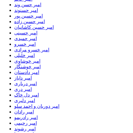
امیر حسن وند
امیر حسنوند
امیر حسین پور
امیر حسین زاده
امیر حسین کاشانیان
امیر حسینی
امیر حمیدی
امیر خسرو
امیر خسرو مرادی
امیر خلیلی
امیر خوشاوی
امیر خوشنگار
امیر دادستان
امیر دایاز
امیر درباری
امیر دری
امیر دل خاک
امیر دلیری
امیر دوربان و احمد سلو
امیر رادان
امیر رادریمو
امیر رحیمی
امیر رشوند