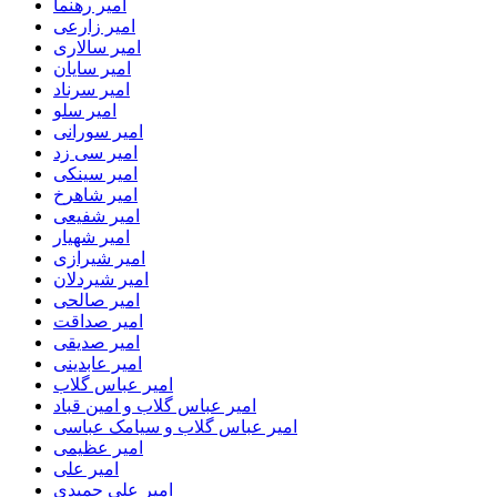
امیر رهنما
امیر زارعی
امیر سالاری
امیر سایان
امیر سرناد
امیر سلو
امیر سورانی
امیر سی زد
امیر سینکی
امیر شاهرخ
امیر شفیعی
امیر شهیار
امیر شیرازی
امیر شیردلان
امیر صالحی
امیر صداقت
امیر صدیقی
امیر عابدینی
امیر عباس گلاب
امیر عباس گلاب و امین قباد
امیر عباس گلاب و سیامک عباسی
امیر عظیمی
امیر علی
امیر علی حمیدی