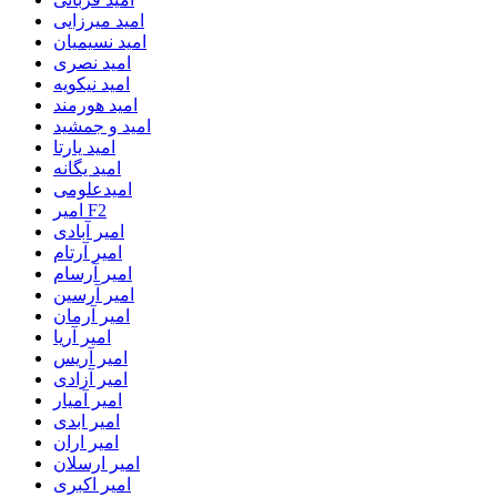
امید میرزایی
امید نسیمیان
امید نصری
امید نیکویه
امید هورمند
امید و جمشید
امید یارتا
امید یگانه
امیدعلومی
امیر F2
امیر آبادی
امیر آرتام
امیر آرسام
امیر آرسین
امیر آرمان
امیر آریا
امیر آریس
امیر آزادی
امیر آمیار
امیر ابدی
امیر اران
امیر ارسلان
امیر اکبری