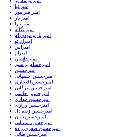
امیر نوشه ور
امیر نیا
امیر هنرآموز
امیر یار
امیر یارا
امیر یگانه
امیر یل و مودی ام
امیراچ تو
امیراس
امیرام
امیرحاسین
امیرحسام برآسود
امیرحسین
امیرحسین اصفهانی
امیرحسین افتخاری
امیرحسین تیرگانی
امیرحسین حاتمی
امیرحسین حدادی
امیرحسین رزازی
امیرحسین زنده دل
امیرحسین سان
امیرحسین سلمانی
امیرحسین صفری زاده
امیرحسین طائی