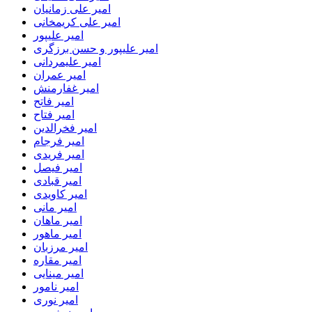
امیر علی زمانیان
امیر علی کریمخانی
امیر علیپور
امیر علیپور و حسن برزگری
امیر علیمردانی
امیر عمران
امیر غفارمنش
امیر فاتح
امیر فتاح
امیر فخرالدین
امیر فرجام
امیر فریدی
امیر فیصل
امیر قبادی
امیر کاویدی
امیر مانی
امیر ماهان
امیر ماهور
امیر مرزبان
امیر مقاره
امیر مینایی
امیر نامور
امیر نوری