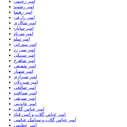
امیر رحیمی
امیر رشوند
امیر رهنما
امیر زارعی
امیر سالاری
امیر سایان
امیر سرناد
امیر سلو
امیر سورانی
امیر سی زد
امیر سینکی
امیر شاهرخ
امیر شفیعی
امیر شهیار
امیر شیرازی
امیر شیردلان
امیر صالحی
امیر صداقت
امیر صدیقی
امیر عابدینی
امیر عباس گلاب
امیر عباس گلاب و امین قباد
امیر عباس گلاب و سیامک عباسی
امیر عظیمی