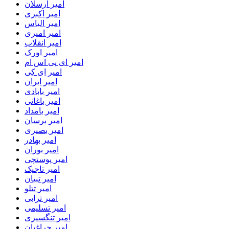
امیر ارسلان
امیر اکبری
امیر الیاس
امیر امیری
امیر انقلاب
امیر اورک
امیر ای پی اس ام
امیر اِی کِی
امیر ایران
امیر بابادی
امیر باغانی
امیر بامداد
امیر برسان
امیر بصیری
امیر بهادر
امیر بوران
امیر پوستچی
امیر تاجیک
امیر تبیان
امیر تتلو
امیر ترابی
امیر تسلیمی
امیر تنگسیری
امیر چراغیان