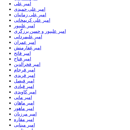
امیر علی
امیر علی حمیدی
امیر علی زمانیان
امیر علی کریمخانی
امیر علیپور
امیر علیپور و حسن برزگری
امیر علیمردانی
امیر عمران
امیر غفارمنش
امیر فاتح
امیر فتاح
امیر فخرالدین
امیر فرجام
امیر فریدی
امیر فیصل
امیر قبادی
امیر کاویدی
امیر مانی
امیر ماهان
امیر ماهور
امیر مرزبان
امیر مقاره
امیر مینایی