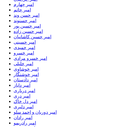
امیر چهارم
امیر حاتم
امیر حسن وند
امیر حسنوند
امیر حسین پور
امیر حسین زاده
امیر حسین کاشانیان
امیر حسینی
امیر حمیدی
امیر خسرو
امیر خسرو مرادی
امیر خلیلی
امیر خوشاوی
امیر خوشنگار
امیر دادستان
امیر دایاز
امیر درباری
امیر دری
امیر دل خاک
امیر دلیری
امیر دوربان و احمد سلو
امیر رادان
امیر رادریمو