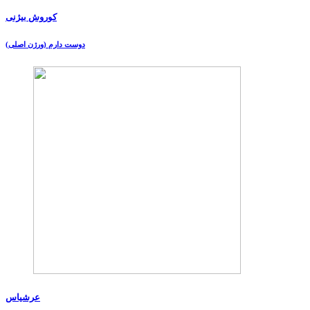
کوروش بیژنی
دوست دارم (ورژن اصلی)
عرشیاس