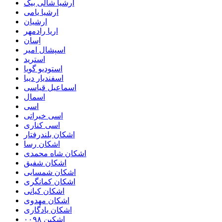
ارشیا شالی بیک
ارشیا یامی
ارشیان
اریا رادمهر
اِسان
اسپشال امیر
استرید
استودیو گویا
اسفندیار دیبا
اسماعیل قیاسی
اسمال
اسی
اسی خیراتی
اسی کناری
اشکان بلندرفتار
اشکان رسا
اشکان شاه محمدی
اشکان شفیق
اشکان شمسایی
اشکان‌ کمانگری
اشکان کیانی
اشکان مهدوی
اشکان یادگاری
اشکین ۰۰۹۸