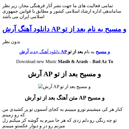
تمامی فعالیت های ما جهت نشر آثار فرهنگی مجاز، زیر نظر
ساماندهی اداره ارشاد اسلامی کشور و مطابق با قوانین جمهوری
اسلامی ایران می باشد
دانلود آهنگ آرش AP و مسیح به نام بعد از تو
بدون نظر
آرش AP و مسیح
به نام
بعد از تو
دانلود آهنگ جدید
Download new Music
Masih & Arash
–
Bad Az To
آرش AP و مسیح بعد از تو
متن آهنگ بعد از تو آرش AP و مسیح
کنار هر کی میشینم تورو میبینم به کجای آسمون تو پر کشیدی من
که رو زمینم
تو چه رنگی رو دلم زدی که هر جا میرم یه گوشه کز میکنم زل
میزنم رو در و دیوار عکستو میبینم