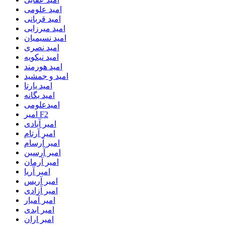
امید علومی
امید قربانی
امید میرزایی
امید نسیمیان
امید نصری
امید نیکویه
امید هورمند
امید و جمشید
امید یارتا
امید یگانه
امیدعلومی
امیر F2
امیر آبادی
امیر آرتام
امیر آرسام
امیر آرسین
امیر آرمان
امیر آریا
امیر آریس
امیر آزادی
امیر آمیار
امیر ابدی
امیر اران