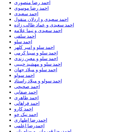
احمد رضا منصوری
احمد رضا موسوی
احمد سعیدی
احمد سعیدی و اردلان منقول
احمد سعیدی و عماد طالب زاده
احمد سعیدی و نیما علامه
احمد سلفی
احمد سلو
احمد سلو و امیر کلهر
احمد سلو و سینا کرمی
احمد سلو و معین زندی
احمد سلو و مهشید حبیبی
احمد سلو و میلاد جهان
احمد سولو
احمد سولو و میلاد راستاد
احمد صحیحی
احمد صفایی
احمد طاهری
احمد فراهانی
احمد کارو
احمد نیک خو
احمدرضا اطهاری
احمدرضا اعلمی
احمدرضا قهرمانی و بهنام بانی