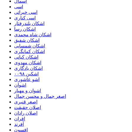
اسمال
اسی
اسی خیراتی
اسی کناری
اشکان بلندرفتار
اشکان رسا
اشکان شاه محمدی
اشکان شفیق
اشکان شمسایی
اشکان‌ کمانگری
اشکان کیانی
اشکان مهدوی
اشکان یادگاری
اشکین ۰۰۹۸
اشو عاشوری
اشوان
اشوان و مهیار
اصغر جمال و محسن جمال
اصغر قنبری
اصلان حقیقت
اصلان رادان
افران
اَفرند
افسون