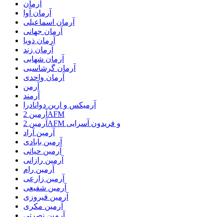
آرمان
آرمان آوا
آرمان اسماعیلی
آرمان جهانی
آرمان ذویا
آرمان زند
آرمان شهابی
آرمان گرشاسبی
آرمان واحدی
آرمن
آرمند
آرمیکس و ارین دوانادرا
آرمین 2AFM
آرمین 2AFM و فریدون آسرایی
آرمین آراد
آرمین بابادی
آرمین حیاتی
آرمین رازانی
آرمین رام
آرمین زارعی
آرمین شفیعی
آرمین فیروزی
آرمین مکری
آرمین نصرتی