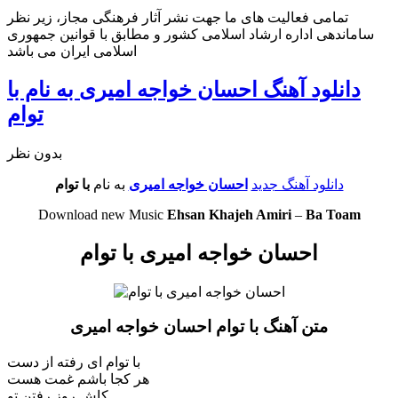
تمامی فعالیت های ما جهت نشر آثار فرهنگی مجاز، زیر نظر
ساماندهی اداره ارشاد اسلامی کشور و مطابق با قوانین جمهوری
اسلامی ایران می باشد
دانلود آهنگ احسان خواجه امیری به نام با
توام
بدون نظر
دانلود آهنگ جدید
احسان خواجه امیری
به نام
با توام
Download new Music
Ehsan Khajeh Amiri
–
Ba Toam
احسان خواجه امیری با توام
متن آهنگ با توام احسان خواجه امیری
با توام ای رفته از دست
هر کجا باشم غمت هست
کاش روز رفتن تو