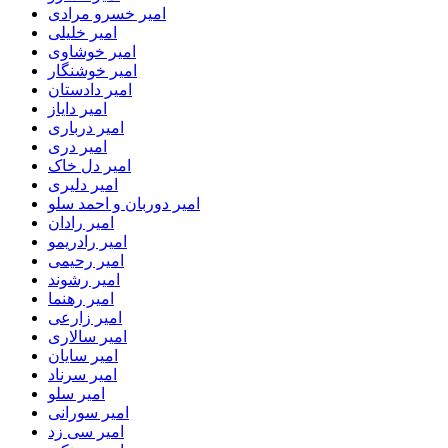
امیر خسرو مرادی
امیر خلیلی
امیر خوشاوی
امیر خوشنگار
امیر دادستان
امیر دایاز
امیر درباری
امیر دری
امیر دل خاک
امیر دلیری
امیر دوربان و احمد سلو
امیر رادان
امیر رادریمو
امیر رحیمی
امیر رشوند
امیر رهنما
امیر زارعی
امیر سالاری
امیر سایان
امیر سرناد
امیر سلو
امیر سورانی
امیر سی زد