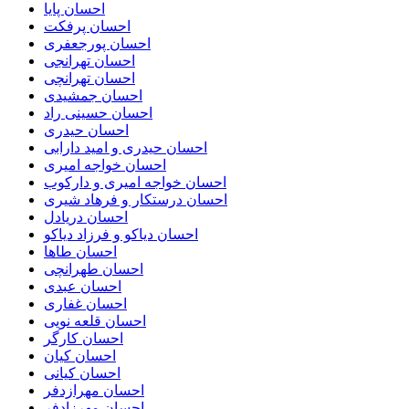
احسان پایا
احسان پرفکت
احسان پورجعفری
احسان تهرانجی
احسان تهرانچی
احسان جمشیدی
احسان حسینی راد
احسان حیدری
احسان حیدری و امید دارابی
احسان خواجه امیری
احسان خواجه امیری و دارکوب
احسان درستكار و فرهاد شيرى
احسان دریادل
احسان دیاکو و فرزاد دیاکو
احسان طاها
احسان طهرانچی
احسان عبدی
احسان غفاری
احسان قلعه نویی
احسان کارگر
احسان کیان
احسان کیانی
احسان مهرازدفر
احسان مهرزادفر