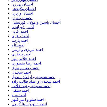
احسان نی زن
احسان نیکبخش
احسان وزیری
احسان یاسین
احسان یاسین و مولان کورتیشی
احسن تهرانچی
احمد آقایی
احمد باقری
احمد پارسا
احمد تاج
احمد تبریزی و آرسن
احمد جعفری
احمد جلالی مهر
احمد رضا منصوری
احمد رضا موسوی
احمد سعیدی
احمد سعیدی و اردلان منقول
احمد سعیدی و عماد طالب زاده
احمد سعیدی و نیما علامه
احمد سلفی
احمد سلو
احمد سلو و امیر کلهر
احمد سلو و سینا کرمی