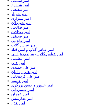
امیر سینکی
امیر شاهرخ
امیر شفیعی
امیر شهیار
امیر شیرازی
امیر شیردلان
امیر صالحی
امیر صداقت
امیر صدیقی
امیر عابدینی
امیر عباس گلاب
امیر عباس گلاب و امین قباد
امیر عباس گلاب و سیامک عباسی
امیر عظیمی
امیر علی
امیر علی حمیدی
امیر علی زمانیان
امیر علی کریمخانی
امیر علیپور
امیر علیپور و حسن برزگری
امیر علیمردانی
امیر عمران
امیر غفارمنش
امیر فاتح