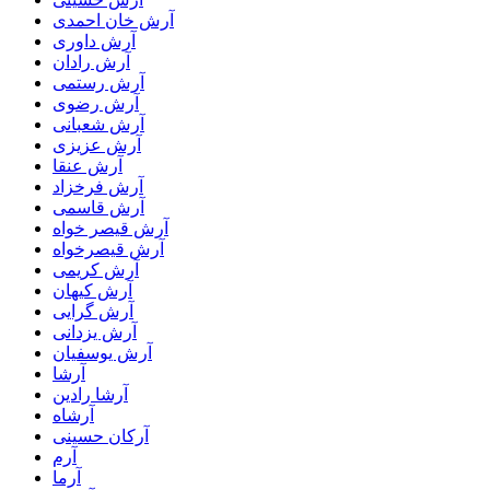
آرش خان احمدی
آرش داوری
آرش رادان
آرش رستمى
آرش رضوی
آرش شعبانی
آرش عزیزی
آرش عنقا
آرش فرخزاد
آرش قاسمی
آرش قیصر خواه
آرش قیصرخواه
آرش کریمی
آرش کیهان
آرش گرایی
آرش یزدانی
آرش یوسفیان
آرشا
آرشا رادین
آرشاه
آرکان حسینی
آرم
آرما