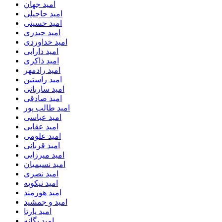
امید جهان
امید حاجیلی
امید حسینی
امید حیدری
امید خداوردی
امید دارابی
امید ذاکری
امید رادمهر
امید راستین
امید ساربانی
امید صادقی
امید طالب پور
امید عباسی
امید عقابی
امید علومی
امید قربانی
امید میرزایی
امید نسیمیان
امید نصری
امید نیکویه
امید هورمند
امید و جمشید
امید یارتا
امید یگانه