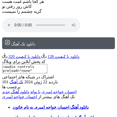
هر کجا باشم غمت هست
کاش روز رفتن تو
گریه چشمم را نمیبست
دانلود تک آهنگ
دانلود با کیفیت 128
دانلود با کیفیت 320
کد پخش آنلاین برای وبلاگ
اشتراک در شبکه های اجتماعی
101 بازدید
22 ژوئن 2024
تک آهنگ
برچسب ها
احسان خواجه امیری
با توام
دانلود آهنگ جدید
تک آهنگ های بیشتر از
احسان خواجه امیری
دانلود آهنگ احسان خواجه امیری به نام خاتون