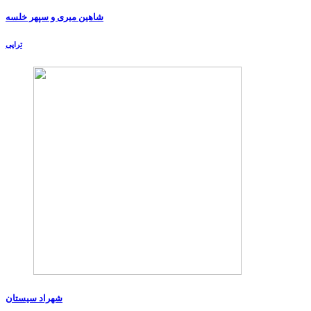
شاهین میری و سپهر خلسه
تراپی
شهراد سیستان