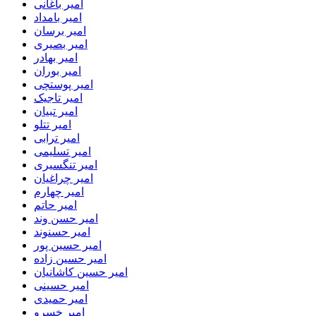
امیر باغانی
امیر بامداد
امیر برسان
امیر بصیری
امیر بهادر
امیر بوران
امیر پوستچی
امیر تاجیک
امیر تبیان
امیر تتلو
امیر ترابی
امیر تسلیمی
امیر تنگسیری
امیر چراغیان
امیر چهارم
امیر حاتم
امیر حسن وند
امیر حسنوند
امیر حسین پور
امیر حسین زاده
امیر حسین کاشانیان
امیر حسینی
امیر حمیدی
امیر خسرو