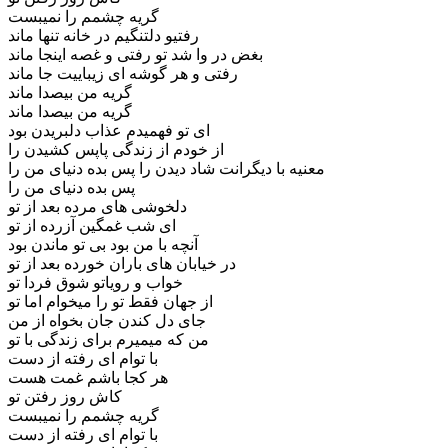
گریه چشمم را نمیبست
رفتیو دلتنگیم در خانه تنها ماند
بغض در وا شد تو رفتی و غصه اینجا ماند
رفتی و هر گوشه ای زیباییت جا ماند
گریه من بیصدا ماند
گریه من بیصدا ماند
ای تو فهمیدم عذاب دلبریدن بود
از خودم از زندگی پاپس کشیدن را
معنیه با دیگرانت شاد دیدن را پس بده دنیای من را
پس بده دنیای من را
دلخوشی های مرده بعد از تو
ای شب غمگین آزرده از تو
آنچه با من بود بی تو ماندن بود
در خیابان های باران خورده بعد از تو
خواب و رویاتو شوق فردا تو
از جهان فقط تو را میخوام اما تو
جای دل کندن جان بخواه از من
من که میمیرم برای زندگی با تو
با توام ای رفته از دست
هر کجا باشم غمت هست
کاش روز رفتن تو
گریه چشمم را نمیبست
با توام ای رفته از دست