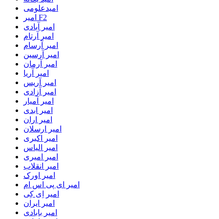
امیدعلومی
امیر F2
امیر آبادی
امیر آرتام
امیر آرسام
امیر آرسین
امیر آرمان
امیر آریا
امیر آریس
امیر آزادی
امیر آمیار
امیر ابدی
امیر اران
امیر ارسلان
امیر اکبری
امیر الیاس
امیر امیری
امیر انقلاب
امیر اورک
امیر ای پی اس ام
امیر اِی کِی
امیر ایران
امیر بابادی