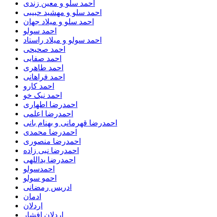
احمد سلو و معین زندی
احمد سلو و مهشید حبیبی
احمد سلو و میلاد جهان
احمد سولو
احمد سولو و میلاد راستاد
احمد صحیحی
احمد صفایی
احمد طاهری
احمد فراهانی
احمد کارو
احمد نیک خو
احمدرضا اطهاری
احمدرضا اعلمی
احمدرضا قهرمانی و بهنام بانی
احمدرضا محمدی
احمدرضا منصوری
احمدرضا نبی زاده
احمدرضا یداللهی
احمدسولو
احمو سولو
ادریس رمضانی
ادمان
اردلان
اردلان افشار