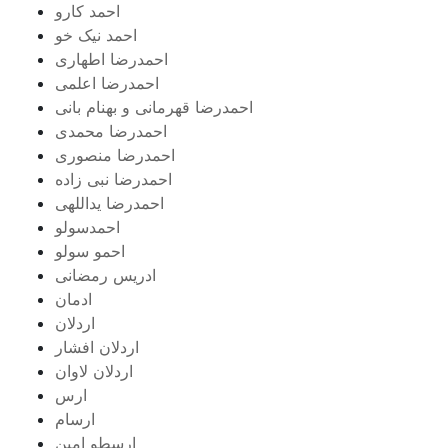
احمد کارو
احمد نیک خو
احمدرضا اطهاری
احمدرضا اعلمی
احمدرضا قهرمانی و بهنام بانی
احمدرضا محمدی
احمدرضا منصوری
احمدرضا نبی زاده
احمدرضا یداللهی
احمدسولو
احمو سولو
ادریس رمضانی
ادمان
اردلان
اردلان افشار
اردلان لاوان
ارس
ارسام
ارسطو امین