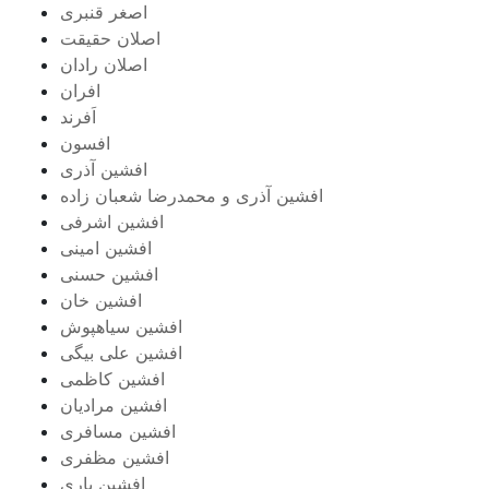
اصغر قنبری
اصلان حقیقت
اصلان رادان
افران
اَفرند
افسون
افشین آذری
افشین آذری و محمدرضا شعبان زاده
افشین اشرفی
افشین امینی
افشین حسنی
افشین خان
افشین سیاهپوش
افشین علی بیگی
افشین کاظمی
افشین مرادیان
افشین مسافری
افشین مظفری
افشین یاری