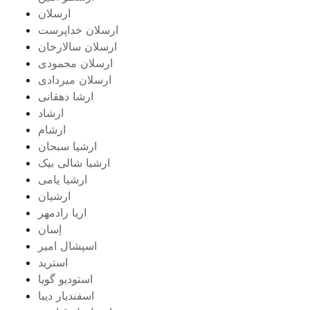
ارسلان
ارسلان خداپرست
ارسلان سالارخان
ارسلان محمودی
ارسلان میردادی
ارشا دهقانی
ارشاد
ارشام
ارشیا سبحان
ارشیا شالی بیک
ارشیا یامی
ارشیان
اریا رادمهر
اِسان
اسپشال امیر
استرید
استودیو گویا
اسفندیار دیبا