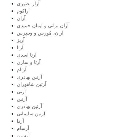
آراز نصیری
آراکوم
آران
آران براتی و ایمان حمیدی
آران، مُوِرس و وینتِرس
آرپژ
آرتا
آرتا اسدی
آرتا و سارن
آرتام
آرتبن بهادری
آرتين شاهوران
آرتی
آرتین
آرتین بهادری
آرتین سلیمانی
آردا
آرسام
آرسین