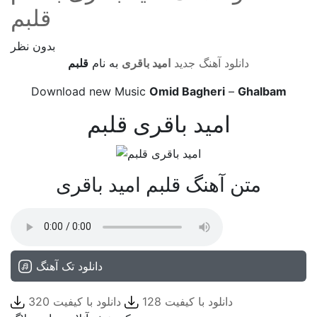
قلبم
بدون نظر
دانلود آهنگ جدید
امید باقری
به نام
قلبم
Download new Music
Omid Bagheri
–
Ghalbam
امید باقری قلبم
متن آهنگ قلبم امید باقری
دانلود تک آهنگ
دانلود با کیفیت 128
دانلود با کیفیت 320