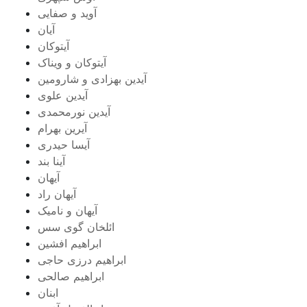
آوید و صفایی
آیان
آیتوکان
آیتوکان و ویناک
آیدین بهزادی و شارومین
آیدین علوی
آیدین نورمحمدی
آیرین بهرام
آیسا حیدری
آینا بند
آیهان
آیهان راد
آیهان و نامیک
ائلخان گوی سس
ابراهیم افشین
ابراهیم درزی حاجی
ابراهیم صالحی
ابنان