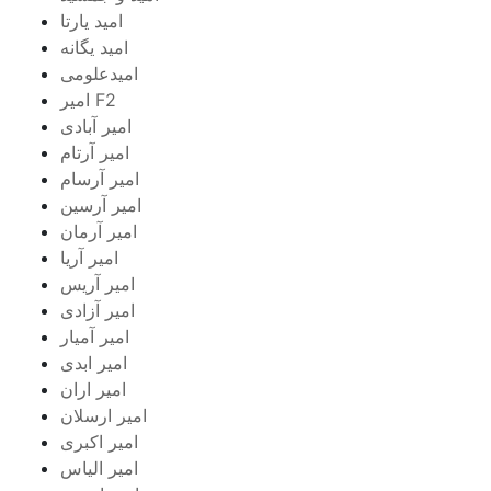
امید یارتا
امید یگانه
امیدعلومی
امیر F2
امیر آبادی
امیر آرتام
امیر آرسام
امیر آرسین
امیر آرمان
امیر آریا
امیر آریس
امیر آزادی
امیر آمیار
امیر ابدی
امیر اران
امیر ارسلان
امیر اکبری
امیر الیاس