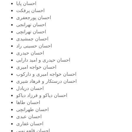
احسان پایا
احسان پرفکت
احسان پورجعفری
احسان تهرانجی
احسان تهرانچی
احسان جمشیدی
احسان حسینی راد
احسان حیدری
احسان حیدری و امید دارابی
احسان خواجه امیری
احسان خواجه امیری و دارکوب
احسان درستكار و فرهاد شيرى
احسان دریادل
احسان دیاکو و فرزاد دیاکو
احسان طاها
احسان طهرانچی
احسان عبدی
احسان غفاری
احسان قلعه نویی