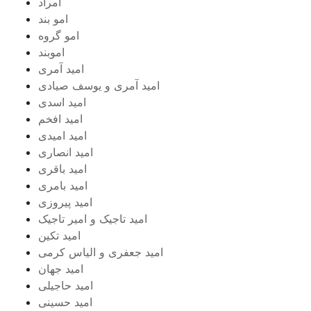
امراد
امو بند
امو گروه
اموبند
امید آمری
امید آمری و یوسف صیادی
امید اسدی
امید افخم
امید امیدی
امید انصاری
امید باقری
امید بامری
امید پیروزی
امید تاجیک و امیر تاجیک
امید تکین
امید جعفری و الیاس کرمی
امید جهان
امید حاجیلی
امید حسینی