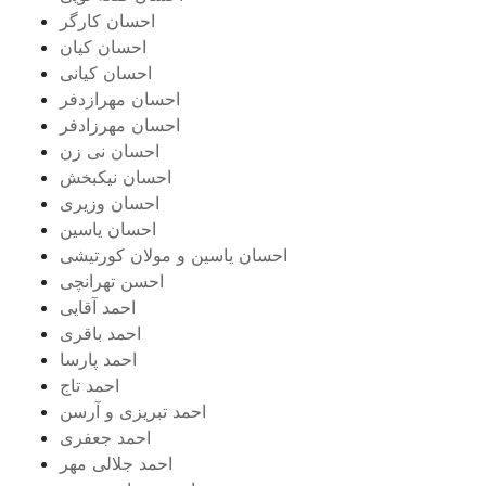
احسان کارگر
احسان کیان
احسان کیانی
احسان مهرازدفر
احسان مهرزادفر
احسان نی زن
احسان نیکبخش
احسان وزیری
احسان یاسین
احسان یاسین و مولان کورتیشی
احسن تهرانچی
احمد آقایی
احمد باقری
احمد پارسا
احمد تاج
احمد تبریزی و آرسن
احمد جعفری
احمد جلالی مهر