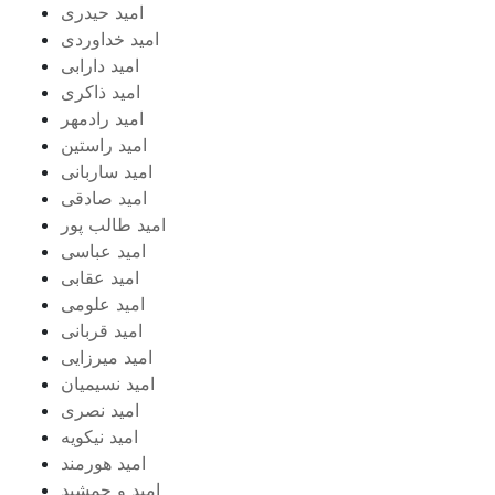
امید حیدری
امید خداوردی
امید دارابی
امید ذاکری
امید رادمهر
امید راستین
امید ساربانی
امید صادقی
امید طالب پور
امید عباسی
امید عقابی
امید علومی
امید قربانی
امید میرزایی
امید نسیمیان
امید نصری
امید نیکویه
امید هورمند
امید و جمشید