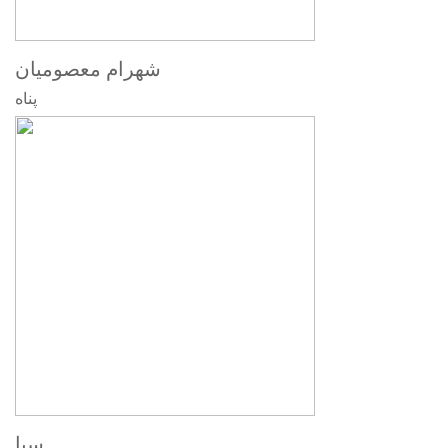
شهرام معصومیان
پناه
سیا