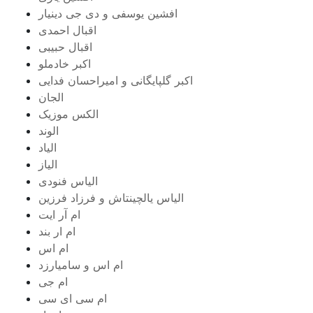
افشین یوسفی و دی جی دینیار
اقبال احمدی
اقبال حبیبی
اکبر خادملو
اکبر گلپایگانی و امیراحسان فدایی
الجان
الکس موزیک
الوند
الیاد
الیاز
الیاس فنودی
الیاس یالچینتاش و فرزاد فرزین
ام آر ایت
ام‌ ار بند
ام اس
ام اس و سامیارزد
ام جی
ام سی ای سی