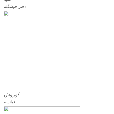
دختر خوشگله
کوروش
فیانسه