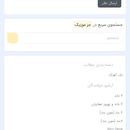
جستجوی سریع در
جز موزیک
دسته بندی مطالب
تک آهنگ
آرشیو خوانندگان
7 باند
7 باند و بهروز صفاریان
7 بند (سون بند)
۷بند (سون بند)
Idriz Sanie