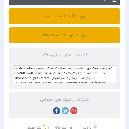
دانلود با کیفیت 128
دانلود با کیفیت 320
کد پخش آنلاین برای وبلاگ
اشتراک در شبکه های اجتماعی
102 بازدید
11 ژانویه 2025
تک آهنگ