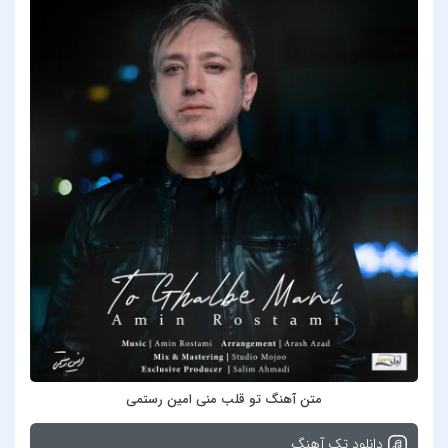
متن آهنگ تو قلب منی امین رستمی
دانلود تک آهنگ