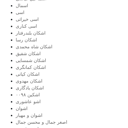
اسمال
اسی
اسی خیراتی
اسی کناری
اشکان بلندرفتار
اشکان رسا
اشکان شاه محمدی
اشکان شفیق
اشکان شمسایی
اشکان‌ کمانگری
اشکان کیانی
اشکان مهدوی
اشکان یادگاری
اشکین ۰۰۹۸
اشو عاشوری
اشوان
اشوان و مهیار
اصغر جمال و محسن جمال