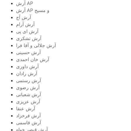
آرش AP
آرش AP و مسیح
آرش آج
آرش آرام
آرش ای پی
آرش تشکری
آرش جلالی و آقا فرا
آرش حسینی
آرش خان احمدی
آرش داوری
آرش رادان
آرش رستمى
آرش رضوی
آرش شعبانی
آرش عزیزی
آرش عنقا
آرش فرخزاد
آرش قاسمی
آرش قیصر خواه