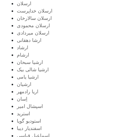
ارسلان
ارسلان خداپرست
ارسلان سالارخان
ارسلان محمودی
ارسلان میردادی
ارشا دهقانی
ارشاد
ارشام
ارشیا سبحان
ارشیا شالی بیک
ارشیا یامی
ارشیان
اریا رادمهر
اِسان
اسپشال امیر
استرید
استودیو گویا
اسفندیار دیبا
اسماعیل قیاسی