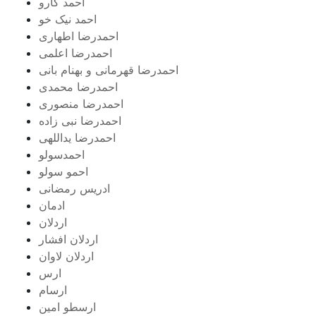
احمد کارو
احمد نیک خو
احمدرضا اطهاری
احمدرضا اعلمی
احمدرضا قهرمانی و بهنام بانی
احمدرضا محمدی
احمدرضا منصوری
احمدرضا نبی زاده
احمدرضا یداللهی
احمدسولو
احمو سولو
ادریس رمضانی
ادمان
اردلان
اردلان افشار
اردلان لاوان
ارس
ارسام
ارسطو امین