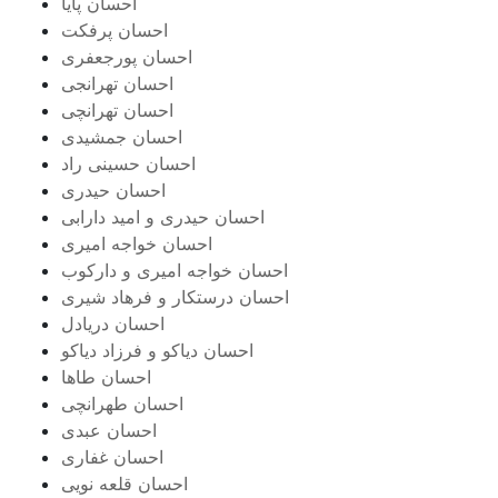
احسان پایا
احسان پرفکت
احسان پورجعفری
احسان تهرانجی
احسان تهرانچی
احسان جمشیدی
احسان حسینی راد
احسان حیدری
احسان حیدری و امید دارابی
احسان خواجه امیری
احسان خواجه امیری و دارکوب
احسان درستكار و فرهاد شيرى
احسان دریادل
احسان دیاکو و فرزاد دیاکو
احسان طاها
احسان طهرانچی
احسان عبدی
احسان غفاری
احسان قلعه نویی