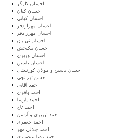
احسان کارگر
احسان کیان
احسان کیانی
احسان مهرازدفر
احسان مهرزادفر
احسان نی زن
احسان نیکبخش
احسان وزیری
احسان یاسین
احسان یاسین و مولان کورتیشی
احسن تهرانچی
احمد آقایی
احمد باقری
احمد پارسا
احمد تاج
احمد تبریزی و آرسن
احمد جعفری
احمد جلالی مهر
احمد رضا منصوری