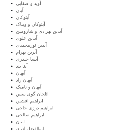
آوید و صفایی
آیان
آیتوکان
آیتوکان و ویناک
آیدین بهزادی و شارومین
آیدین علوی
آیدین نورمحمدی
آیرین بهرام
آیسا حیدری
آینا بند
آیهان
آیهان راد
آیهان و نامیک
ائلخان گوی سس
ابراهیم افشین
ابراهیم درزی حاجی
ابراهیم صالحی
ابنان
ابوالفضل آذری