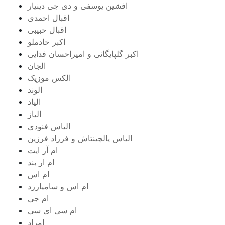
افشین یوسفی و دی جی دینیار
اقبال احمدی
اقبال حبیبی
اکبر خادملو
اکبر گلپایگانی و امیراحسان فدایی
الجان
الکس موزیک
الوند
الیاد
الیاز
الیاس فنودی
الیاس یالچینتاش و فرزاد فرزین
ام آر ایت
ام‌ ار بند
ام اس
ام اس و سامیارزد
ام جی
ام سی ای سی
امراد