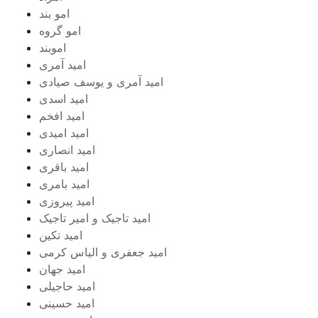
امو بند
امو گروه
اموبند
امید آمری
امید آمری و یوسف صیادی
امید اسدی
امید افخم
امید امیدی
امید انصاری
امید باقری
امید بامری
امید پیروزی
امید تاجیک و امیر تاجیک
امید تکین
امید جعفری و الیاس کرمی
امید جهان
امید حاجیلی
امید حسینی