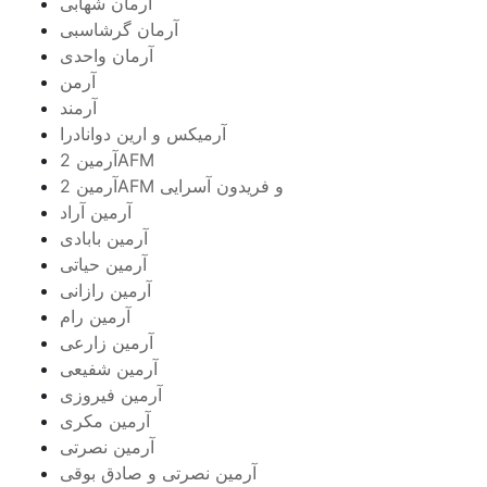
آرمان شهابی
آرمان گرشاسبی
آرمان واحدی
آرمن
آرمند
آرمیکس و ارین دوانادرا
آرمین 2AFM
آرمین 2AFM و فریدون آسرایی
آرمین آراد
آرمین بابادی
آرمین حیاتی
آرمین رازانی
آرمین رام
آرمین زارعی
آرمین شفیعی
آرمین فیروزی
آرمین مکری
آرمین نصرتی
آرمین نصرتی و صادق بوقی