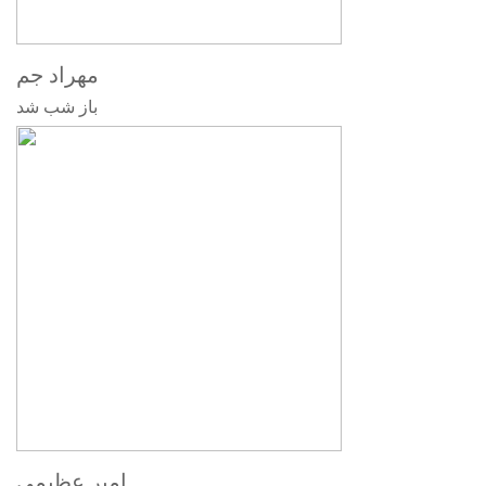
مهراد جم
باز شب شد
امیر عظیمی