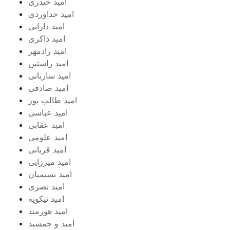
امید حیدری
امید خداوردی
امید دارابی
امید ذاکری
امید رادمهر
امید راستین
امید ساربانی
امید صادقی
امید طالب پور
امید عباسی
امید عقابی
امید علومی
امید قربانی
امید میرزایی
امید نسیمیان
امید نصری
امید نیکویه
امید هورمند
امید و جمشید