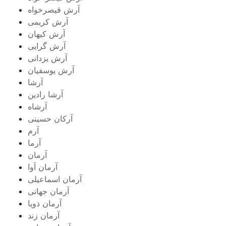
آرش قیصرخواه
آرش کریمی
آرش کیهان
آرش گرایی
آرش یزدانی
آرش یوسفیان
آرشا
آرشا رادین
آرشاه
آرکان حسینی
آرم
آرما
آرمان
آرمان آوا
آرمان اسماعیلی
آرمان جهانی
آرمان ذویا
آرمان زند