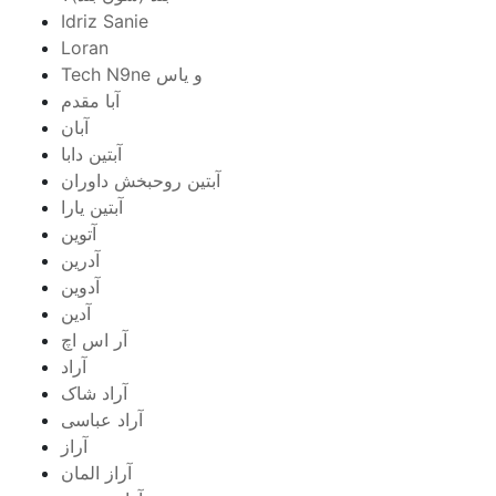
Idriz Sanie
Loran
Tech N9ne و یاس
آبا مقدم
آبان
آبتین دابا
آبتین روحبخش داوران
آبتین یارا
آتوین
آدرین
آدوین
آدین
آر اس اچ
آراد
آراد شاک
آراد عباسی
آراز
آراز المان